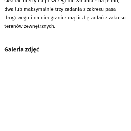
składać oferty na poszczególne zadania - na jedno,
dwa lub maksymalnie trzy zadania z zakresu pasa
drogowego i na nieograniczoną liczbę zadań z zakresu
terenów zewnętrznych.
Galeria zdjęć