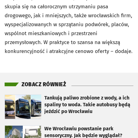
skupia się na całorocznym utrzymaniu pasa
drogowego, jak i mniejszych, także wrocławskich firm,
wyspecjalizowanych w sprzątaniu podwórek, placów,
wspólnot mieszkaniowych i przestrzeni
przemysłowych. W praktyce to szansa na większą
konkurencyjność i atrakcyjne cenowo oferty – dodaje.
ZOBACZ RÓWNIEŻ
otworzy się w nowej karcie
Tankują paliwo zrobione z wody, a ich
spaliny to woda. Takie autobusy będą
jeździć po Wrocławiu
otworzy się w nowej karcie
We Wrocławiu powstanie park
sensoryczny. Jak będzie wyglądał?