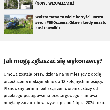
(NOWE WIZUALIZACJE)
otworzy się w nowej karcie
Wyższa trawa to wiele korzyści. Rusza
sezon #EKOszenia. Gdzie i kiedy miasto
kosi trawniki?
Jak mogą zgłaszać się wykonawcy?
Umowa została przewidziana na 18 miesięcy z opcją
przedłużenia maksymalnie do 12 kolejnych miesięcy.
Planowany termin realizacji zamówienia zależy od
przebiegu postępowania przetargowego - umowa
mogłaby zacząć obowiązywać już od 1 lipca 2024 roku.