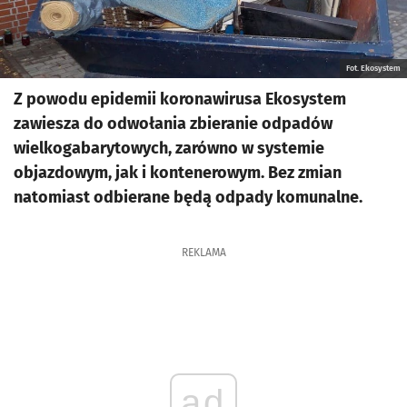
Fot. Ekosystem
Z powodu epidemii koronawirusa Ekosystem
zawiesza do odwołania zbieranie odpadów
wielkogabarytowych, zarówno w systemie
objazdowym, jak i kontenerowym. Bez zmian
natomiast odbierane będą odpady komunalne.
REKLAMA
ad