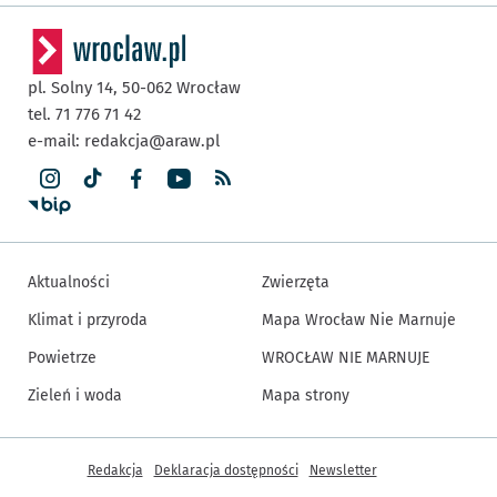
pl. Solny 14,
50-062
Wrocław
tel. 71 776 71 42
e-mail:
redakcja@araw.pl
Aktualności
Zwierzęta
Klimat i przyroda
Mapa Wrocław Nie Marnuje
Powietrze
WROCŁAW NIE MARNUJE
Zieleń i woda
Mapa strony
Inne informacje
Redakcja
Deklaracja dostępności
Newsletter