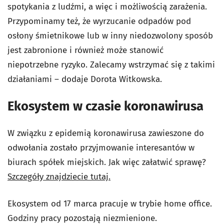
spotykania z ludźmi, a więc i możliwością zarażenia.
Przypominamy też, że wyrzucanie odpadów pod
osłony śmietnikowe lub w inny niedozwolony sposób
jest zabronione i również może stanowić
niepotrzebne ryzyko. Zalecamy wstrzymać się z takimi
działaniami – dodaje Dorota Witkowska.
Ekosystem w czasie koronawirusa
W związku z epidemią koronawirusa zawieszone do
odwołania zostało przyjmowanie interesantów w
biurach spółek miejskich. Jak więc załatwić sprawę?
Szczegóły znajdziecie tutaj.
Ekosystem od 17 marca pracuje w trybie home office.
Godziny pracy pozostają niezmienione.