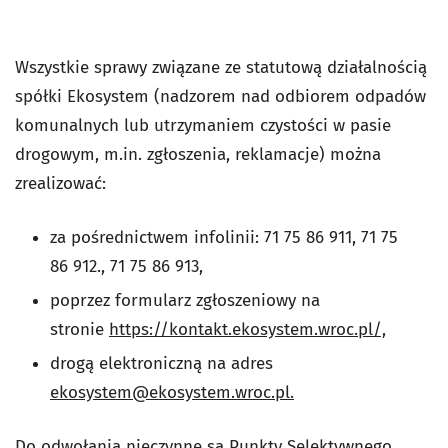
Wszystkie sprawy związane ze statutową działalnością
spółki Ekosystem (nadzorem nad odbiorem odpadów
komunalnych lub utrzymaniem czystości w pasie
drogowym, m.in. zgłoszenia, reklamacje) można
zrealizować:
za pośrednictwem infolinii: 71 75 86 911, 71 75
86 912., 71 75 86 913,
poprzez formularz zgłoszeniowy na
stronie
https://kontakt.ekosystem.wroc.pl/,
drogą elektroniczną na adres
ekosystem@ekosystem.wroc.pl
.
Do odwołania nieczynne są Punkty Selektywnego