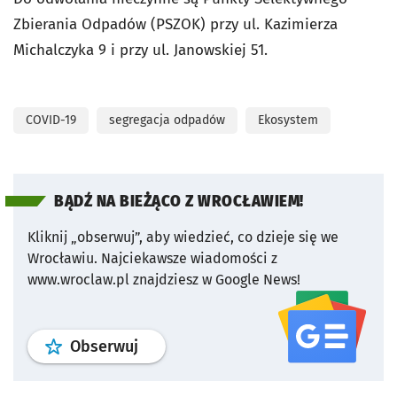
Zbierania Odpadów (PSZOK) przy ul. Kazimierza
Michalczyka 9 i przy ul. Janowskiej 51.
COVID-19
segregacja odpadów
Ekosystem
BĄDŹ NA BIEŻĄCO Z WROCŁAWIEM!
Kliknij „obserwuj”, aby wiedzieć, co dzieje się we
Wrocławiu.
Najciekawsze wiadomości z
www.wroclaw.pl znajdziesz w Google News!
profil
google news
serwisu wroclaw
Obserwuj