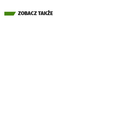
ZOBACZ TAKŻE