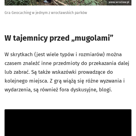
www.wroclaw.pl
Gra Geocaching w jednym z wrocławskich parków
W tajemnicy przed „mugolami”
W skrytkach (jest wiele typów i rozmiarów) można
czasem znaleźć inne przedmioty do przekazania dalej
lub zabrać. Są także wskazówki prowadzące do
kolejnego miejsca. Z grą wiążą się różne wyzwania i
wydarzenia, są również fora dyskusyjne, blogi.