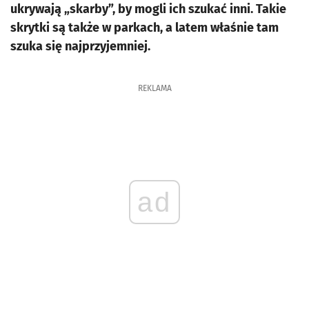
ukrywają „skarby”, by mogli ich szukać inni. Takie
skrytki są także w parkach, a latem właśnie tam
szuka się najprzyjemniej.
REKLAMA
ad