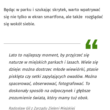
Będąc w parku i szukając skrytek, warto wpatrywać
się nie tylko w ekran smartfona, ale także rozglądać
się wokół siebie.
Lato to najlepszy moment, by przyjrzeć się
naturze w miejskich parkach i lasach. Wiele się
dzieje: można dostrzec młode wiewiórki, ptasie
pisklęta czy setki zapylających owadów. Można
spacerować, obserwować, fotografować. To
doskonały sposób na odpoczynek i głębsze
zrozumienie świata, który mamy tuż obok.
Radosław Gil z Zarządu Zieleni Miejskiej