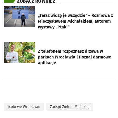
ZOBACZ RÓWNIEŻ
otworzy się w nowej karcie
„Teraz widzę je wszędzie” – Rozmowa z
Mieczysławem Michalakiem, autorem
wystawy „Ptaki”
otworzy się w nowej karcie
Z telefonem rozpoznasz drzewa w
parkach Wrocławia | Poznaj darmowe
aplikacje
parki we Wrocławiu
Zarząd Zieleni Miejskiej