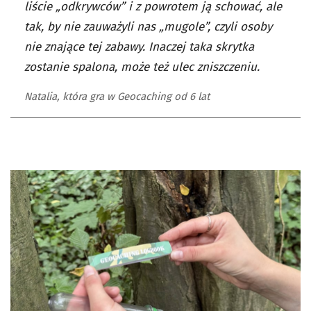
liście „odkrywców” i z powrotem ją schować, ale
tak, by nie zauważyli nas „mugole”, czyli osoby
nie znające tej zabawy. Inaczej taka skrytka
zostanie spalona, może też ulec zniszczeniu.
Natalia, która gra w Geocaching od 6 lat