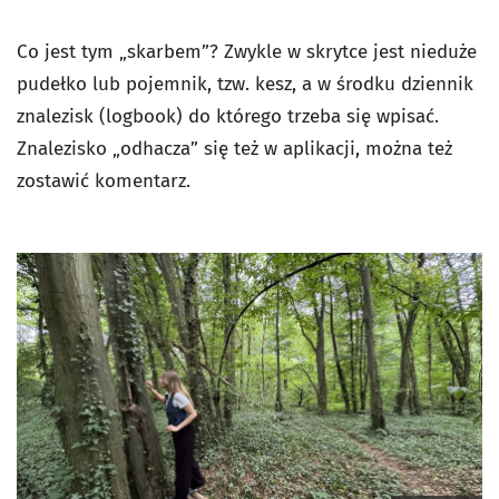
Co jest tym „skarbem”? Zwykle w skrytce jest nieduże
pudełko lub pojemnik, tzw. kesz, a w środku dziennik
znalezisk (logbook) do którego trzeba się wpisać.
Znalezisko „odhacza” się też w aplikacji, można też
zostawić komentarz.