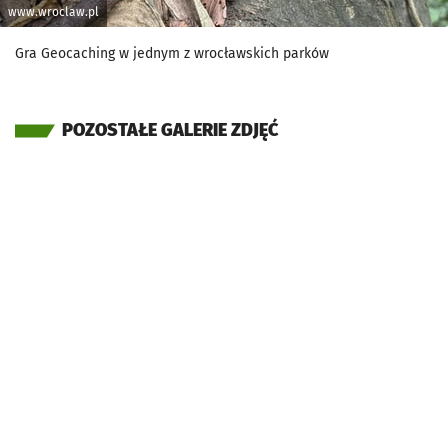
www.wroclaw.pl
Gra Geocaching w jednym z wrocławskich parków
POZOSTAŁE GALERIE ZDJĘĆ