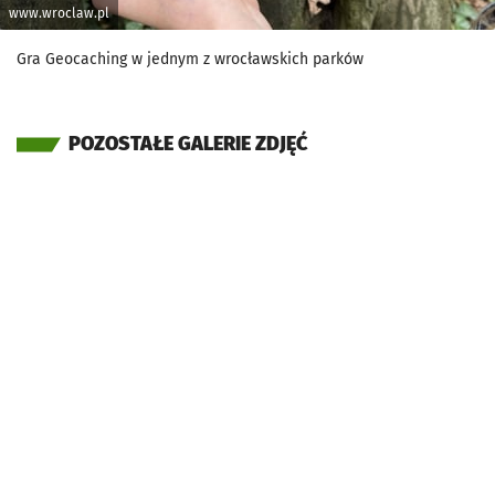
www.wroclaw.pl
Gra Geocaching w jednym z wrocławskich parków
POZOSTAŁE GALERIE ZDJĘĆ