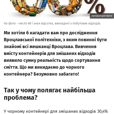
матеріал для преси
На фото - число 68 і знак відсотка, викладені з побутових відходів.
Ми хотіли б нагадати вам про дослідження
Вроцлавської політехніки, з яким повинні бути
знайомі всі мешканці Вроцлава. Вивчення
вмісту контейнерів для змішаних відходів
виявило сумну реальність щодо сортування
сміття. Що ми викидаємо до чорного
контейнера? Безумовно забагато!
Так у чому полягає найбільша
проблема?
У чорному контейнері для змішаних відходів 30,4%