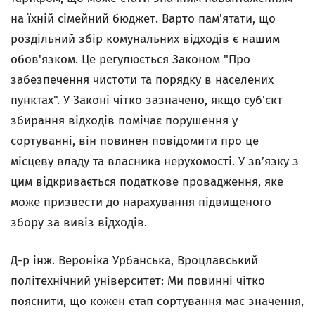
на їхній сімейний бюджет. Варто пам'ятати, що
роздільний збір комунальних відходів є нашим
обов'язком. Це регулюється Законом "Про
забезпечення чистоти та порядку в населених
пунктах". У Законі чітко зазначено, якщо суб’єкт
збирання відходів помічає порушення у
сортуванні, він повинен повідомити про це
місцеву владу та власника нерухомості. У зв’язку з
цим відкривається податкове провадження, яке
може призвести до нарахування підвищеного
збору за вивіз відходів.
Д-р інж. Вероніка Урбанська, Вроцлавський
політехнічний університет: Ми повинні чітко
пояснити, що кожен етап сортування має значення,