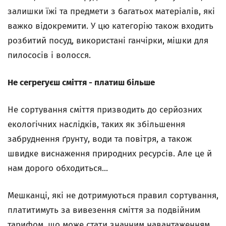
залишки їжі та предмети з багатьох матеріалів, які
важко відокремити. У цю категорію також входить
розбитий посуд, використані ганчірки, мішки для
пилососів і волосся.
Не сегрегуєш сміття - платиш більше
Не сортування сміття призводить до серйозних
екологічних наслідків, таких як збільшення
забруднення ґрунту, води та повітря, а також
швидке виснаження природних ресурсів. Але це й
нам дорого обходиться...
Мешканці, які не дотримуються правил сортування,
платитимуть за вивезення сміття за подвійним
тарифом, що може стати значним навантаженням