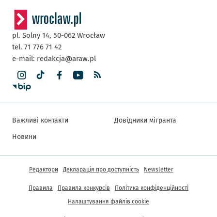
pl. Solny 14,
50-062
Wrocław
tel. 71 776 71 42
e-mail:
redakcja@araw.pl
Важливі контакти
Довідники мігранта
Новини
Інша інформація
Редактори
Декларація про доступність
Newsletter
Правила
Правила конкурсів
Політика конфіденційності
Налаштування файлів cookie