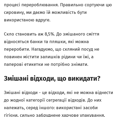
процесі перероблювання. Правильно сортуючи цю
сировину, ми даємо їй можливість бути
використаною вдруге.
Скло становить аж 8,5%. До змішаного сміття
відносяться банки та пляшки, які можна
переробити. Нагадуємо, що скляний посуд не
повинен містити залишків рідини чи їжі, а
паперові етикетки не потрібно знімати.
Змішані відходи, що викидати?
Змішані відходи - це відходи, які не можна віднести
до жодної категорії сегрегації відходів. До них
належать, серед іншого: використані засоби
гігієни, сильно забруднене харчове упакування,