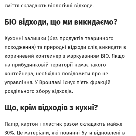
сміття складають біологічні відходи.
БІО відходи, що ми викидаємо?
Кухонні залишки (без продуктів тваринного
походження) та природні відходи слід викидати в
коричневий контейнер з маркуванням BIO. Якщо
на прибудинковій території немає такого
контейнера, необхідно повідомити про це
управління. У Вроцлаві існує п'ять фракцій
роздільного збору відходів.
Що, крім відходів з кухні?
Папір, картон і пластик разом складають майже
30%. Це матеріали, які повинні бути відновлені в