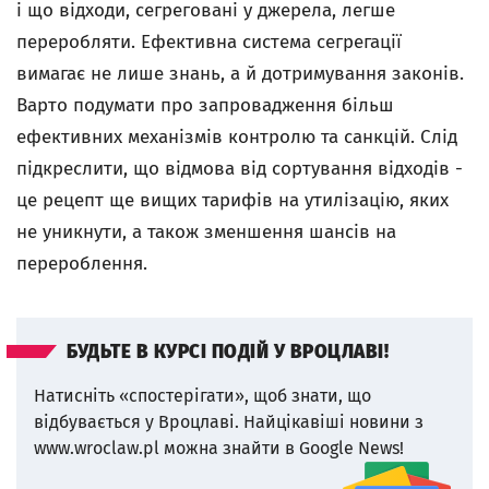
і що відходи, сегреговані у джерела, легше
переробляти. Ефективна система сегрегації
вимагає не лише знань, а й дотримування законів.
Варто подумати про запровадження більш
ефективних механізмів контролю та санкцій. Слід
підкреслити, що відмова від сортування відходів -
це рецепт ще вищих тарифів на утилізацію, яких
не уникнути, а також зменшення шансів на
перероблення.
БУДЬТЕ В КУРСІ ПОДІЙ У ВРОЦЛАВІ!
Натисніть «спостерігати», щоб знати, що
відбувається у Вроцлаві.
Найцікавіші новини з
www.wroclaw.pl можна знайти в Google News!