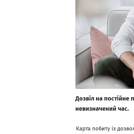
Дозвіл на постійне
невизначений час.
Карта побиту із дозво