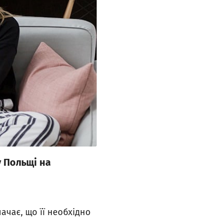
 Польщі на
ачає, що її необхідно