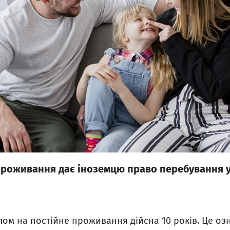
 проживання дає іноземцю право перебування у
лом на постійне проживання дійсна 10 років. Це озн