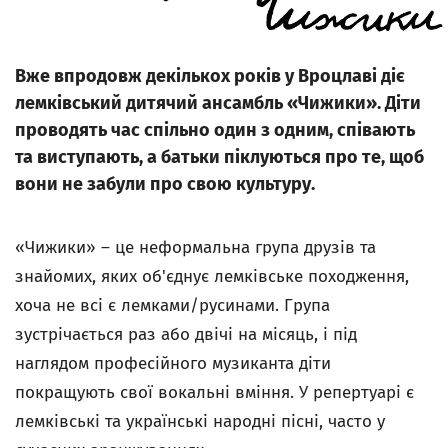
Вже впродовж декількох років у Вроцлаві діє
лемківський дитячий ансамбль «Чижики». Діти
проводять час спільно один з одним, співають
та виступають, а батьки піклуються про те, щоб
вони не забули про свою культуру.
«Чижики» – це неформальна група друзів та
знайомих, яких об'єднує лемківське походження,
хоча не всі є лемками/русинами. Група
зустрічається раз або двічі на місяць, і під
наглядом професійного музиканта діти
покращують свої вокальні вміння. У репертуарі є
лемківські та українські народні пісні, часто у