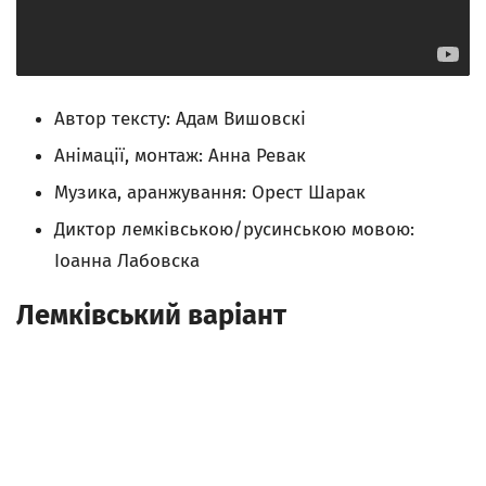
Автор тексту: Адам Вишовскі
Анімації, монтаж: Анна Ревак
Музика, аранжування: Орест Шарак
Диктор лемківською/русинською мовою:
Іоанна Лабовска
Лемківський варіант