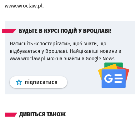
www.wroclaw.pl.
БУДЬТЕ В КУРСІ ПОДІЙ У ВРОЦЛАВІ!
Натисніть «спостерігати», щоб знати, що
відбувається у Вроцлаві.
Найцікавіші новини з
www.wroclaw.pl можна знайти в Google News!
Профіль
google news
wroclaw.p
підписатися
ДИВІТЬСЯ ТАКОЖ