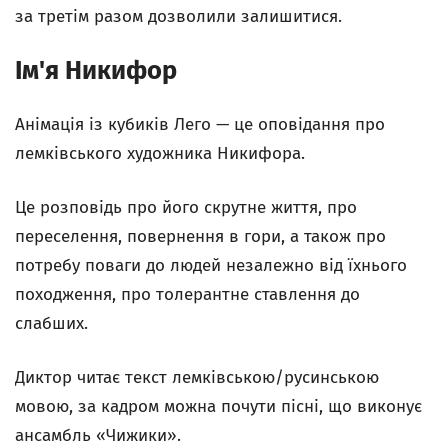
за третім разом дозволили залишитися.
Ім'я Никифор
Анімація із кубиків Лего — це оповідання про
лемківського художника Никифора.
Це розповідь про його скрутне життя, про
переселення, повернення в гори, а також про
потребу поваги до людей незалежно від їхнього
походження, про толерантне ставлення до
слабших.
Диктор читає текст лемківською/русинською
мовою, за кадром можна почути пісні, що виконує
ансамбль «Чижики».