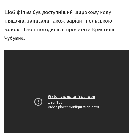
Щоб фільм був доступніший широкому колу
глядачів, записали також варіант польською
мовою. Текст погодилася прочитати Кристина
Чубувна.