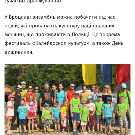
сучасних аранжуваннях.
У Вроцлаві ансамбль можна побачити під час
подій, які пропагують культуру національних
меншин, що проживають в Польщі. Це зокрема
фестиваль «Калейдоскоп культур», а також День
вишиванки.