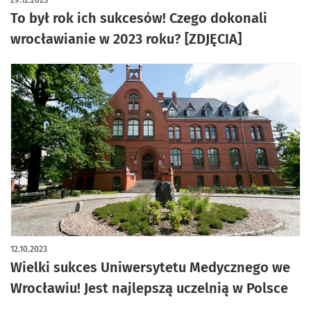
29.12.2023
To był rok ich sukcesów! Czego dokonali
wrocławianie w 2023 roku? [ZDJĘCIA]
12.10.2023
Wielki sukces Uniwersytetu Medycznego we
Wrocławiu! Jest najlepszą uczelnią w Polsce