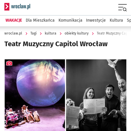
Serwis informacyjny wroclaw.pl
Menu
WAKACJE
Dla Mieszkańca
Komunikacja
Inwestycje
Kultura
Sp
wroclaw.pl
Tagi
kultura
obiekty kultury
Teatr Muzyczny Capit
Teatr Muzyczny Capitol Wrocław