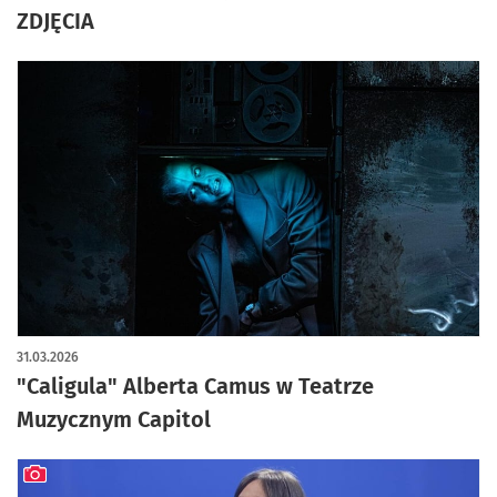
ZDJĘCIA
31.03.2026
"Caligula" Alberta Camus w Teatrze
Muzycznym Capitol