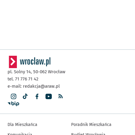
pl. Solny 14,
50-062
Wrocław
tel. 71 776 71 42
e-mail:
redakcja@araw.pl
Dla Mieszkańca
Poradnik Mieszkańca
Komunikacja
Budżet Wrocławia