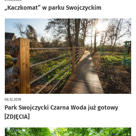
„Kaczkomat” w parku Swojczyckim
06.12.2019
Park Swojczycki Czarna Woda już gotowy
[ZDJĘCIA]