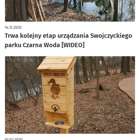
14.12.2020
Trwa kolejny etap urządzania Swojczyckiego
parku Czarna Woda [WIDEO]
01.02.2020