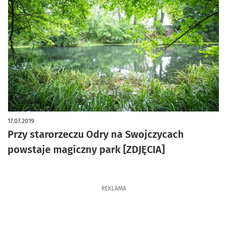
17.07.2019
Przy starorzeczu Odry na Swojczycach
powstaje magiczny park [ZDJĘCIA]
REKLAMA