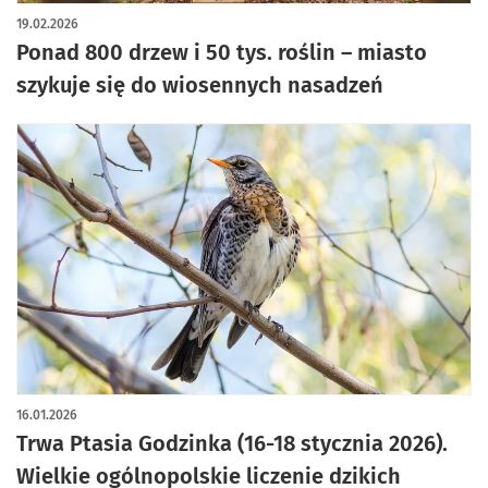
19.02.2026
Ponad 800 drzew i 50 tys. roślin – miasto
szykuje się do wiosennych nasadzeń
16.01.2026
Trwa Ptasia Godzinka (16-18 stycznia 2026).
Wielkie ogólnopolskie liczenie dzikich