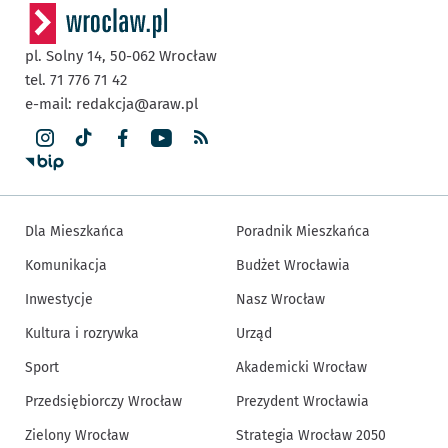
pl. Solny 14,
50-062
Wrocław
tel. 71 776 71 42
e-mail:
redakcja@araw.pl
Dla Mieszkańca
Poradnik Mieszkańca
Komunikacja
Budżet Wrocławia
Inwestycje
Nasz Wrocław
Kultura i rozrywka
Urząd
Sport
Akademicki Wrocław
Przedsiębiorczy Wrocław
Prezydent Wrocławia
Zielony Wrocław
Strategia Wrocław 2050