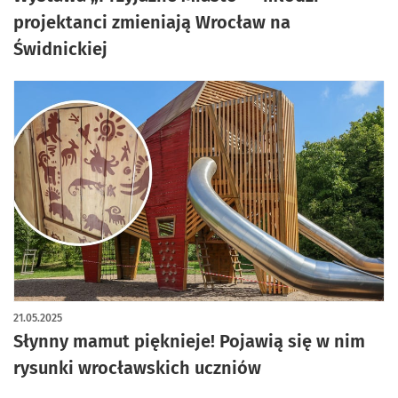
projektanci zmieniają Wrocław na
Świdnickiej
21.05.2025
Słynny mamut pięknieje! Pojawią się w nim
rysunki wrocławskich uczniów