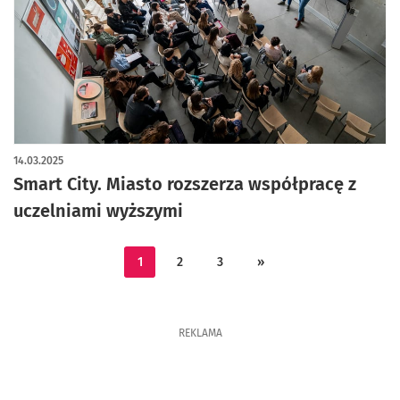
14.03.2025
Smart City. Miasto rozszerza współpracę z
uczelniami wyższymi
1
2
3
»
REKLAMA