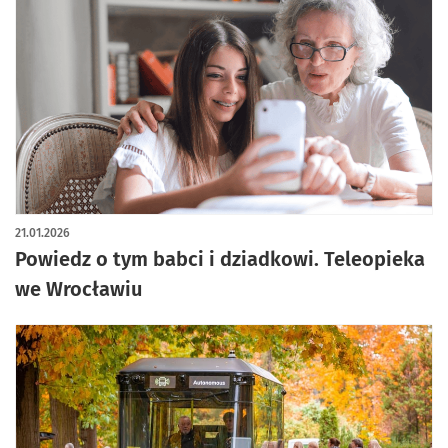
21.01.2026
Powiedz o tym babci i dziadkowi. Teleopieka
we Wrocławiu