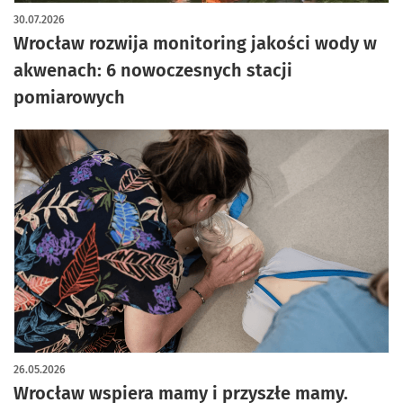
artykuł z galerią zdjęć
30.07.2026
Wrocław rozwija monitoring jakości wody w
akwenach: 6 nowoczesnych stacji
pomiarowych
26.05.2026
Wrocław wspiera mamy i przyszłe mamy.