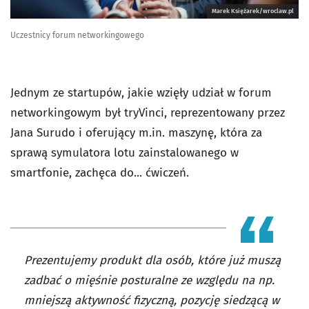
Marek Księżarek/wroclaw.pl
Uczestnicy forum networkingowego
Jednym ze startupów, jakie wzięły udział w forum
networkingowym był tryVinci, reprezentowany przez
Jana Surudo i oferujący m.in. maszynę, która za
sprawą symulatora lotu zainstalowanego w
smartfonie, zachęca do... ćwiczeń.
Prezentujemy produkt dla osób, które już muszą
zadbać o mięśnie posturalne ze względu na np.
mniejszą aktywność fizyczną, pozycję siedzącą w