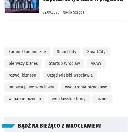
02.09.2025
| Nadia Szagdaj
Forum Ekonomiczne
Smart City
SmartCity
pierwszy biznes
Startup Wroclaw
ARAW
rozwój biznesu
Urząd Miejski Wrocławia
innowacje we wrocławiu
wydarzenia biznesowe
wsparcie biznesu
wrocławskie firmy
biznes
BĄDŹ NA BIEŻĄCO Z WROCŁAWIEM!