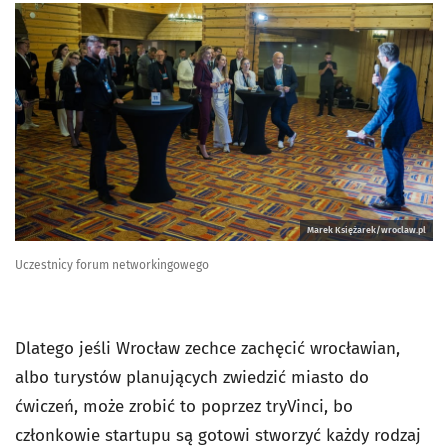
Marek Księżarek/wroclaw.pl
Uczestnicy forum networkingowego
Dlatego jeśli Wrocław zechce zachęcić wrocławian,
albo turystów planujących zwiedzić miasto do
ćwiczeń, może zrobić to poprzez tryVinci, bo
członkowie startupu są gotowi stworzyć każdy rodzaj