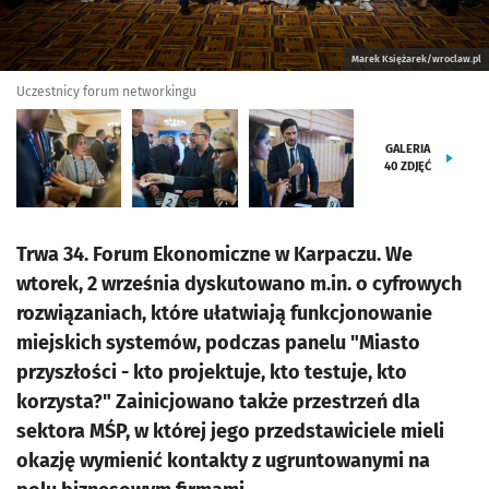
Marek Księżarek/wroclaw.pl
Uczestnicy forum networkingu
GALERIA
40
ZDJĘĆ
Trwa 34. Forum Ekonomiczne w Karpaczu. We
wtorek, 2 września dyskutowano m.in. o cyfrowych
rozwiązaniach, które ułatwiają funkcjonowanie
miejskich systemów, podczas panelu "Miasto
przyszłości - kto projektuje, kto testuje, kto
korzysta?" Zainicjowano także przestrzeń dla
sektora MŚP, w której jego przedstawiciele mieli
okazję wymienić kontakty z ugruntowanymi na