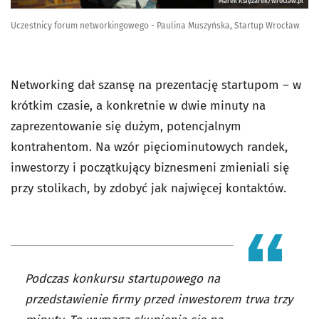
Marek Księżarek/wroclaw.pl
Uczestnicy forum networkingowego - Paulina Muszyńska, Startup Wrocław
Networking dał szansę na prezentację startupom – w
krótkim czasie, a konkretnie w dwie minuty na
zaprezentowanie się dużym, potencjalnym
kontrahentom. Na wzór pięciominutowych randek,
inwestorzy i początkujący biznesmeni zmieniali się
przy stolikach, by zdobyć jak najwięcej kontaktów.
Podczas konkursu startupowego na
przedstawienie firmy przed inwestorem trwa trzy