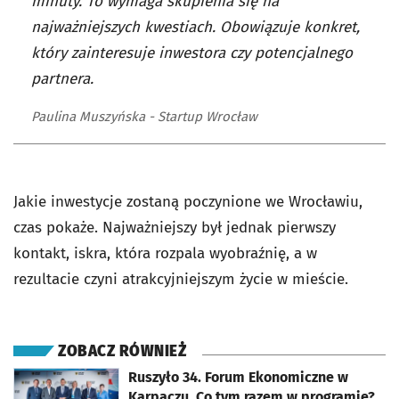
minuty. To wymaga skupienia się na
najważniejszych kwestiach. Obowiązuje konkret,
który zainteresuje inwestora czy potencjalnego
partnera.
Paulina Muszyńska - Startup Wrocław
Jakie inwestycje zostaną poczynione we Wrocławiu,
czas pokaże. Najważniejszy był jednak pierwszy
kontakt, iskra, która rozpala wyobraźnię, a w
rezultacie czyni atrakcyjniejszym życie w mieście.
ZOBACZ RÓWNIEŻ
otworzy się w nowej karcie
Ruszyło 34. Forum Ekonomiczne w
Karpaczu. Co tym razem w programie?