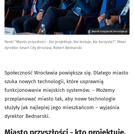
Marek Księżarek/wroclaw.pl
Panel "Miasto przyszłości - kto projektuje, kto testuje, kto korzysta?". Mówi
dyrektor Smart City Wrocław, Robert Bednarski
Społeczność Wrocławia powiększa się. Dlatego miasto
szuka nowych technologii, które usprawnią
funkcjonowanie miejskich systemów. – Możemy
przeplanować miasto tak, aby nowe technologie
służyły jak najlepiej jego mieszkańcom – wyjaśnia
dyrektor Bednarski.
Miasto przyszłości - kto projektuje,