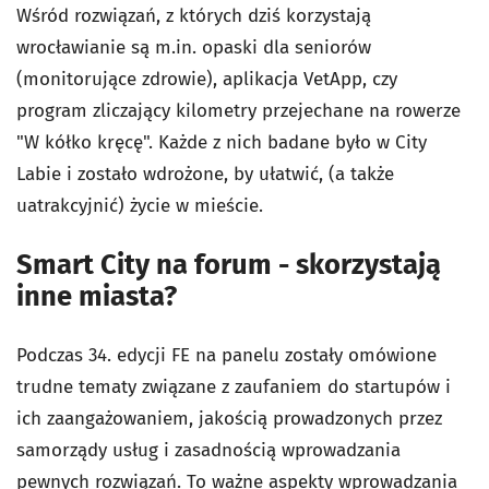
Wśród rozwiązań, z których dziś korzystają
wrocławianie są m.in. opaski dla seniorów
(monitorujące zdrowie), aplikacja VetApp, czy
program zliczający kilometry przejechane na rowerze
"W kółko kręcę". Każde z nich badane było w City
Labie i zostało wdrożone, by ułatwić, (a także
uatrakcyjnić) życie w mieście.
Smart City na forum - skorzystają
inne miasta?
Podczas 34. edycji FE na panelu zostały omówione
trudne tematy związane z zaufaniem do startupów i
ich zaangażowaniem, jakością prowadzonych przez
samorządy usług i zasadnością wprowadzania
pewnych rozwiązań. To ważne aspekty wprowadzania