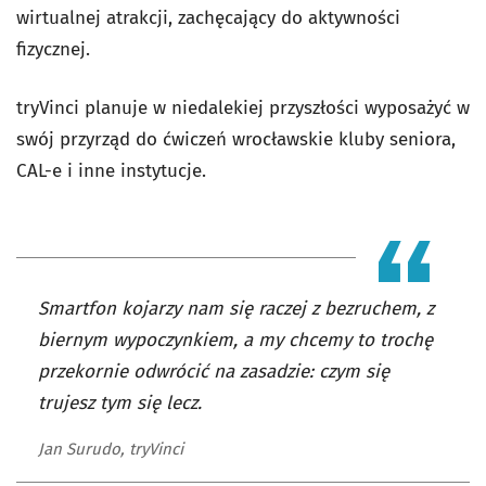
wirtualnej atrakcji, zachęcający do aktywności
fizycznej.
tryVinci planuje w niedalekiej przyszłości wyposażyć w
swój przyrząd do ćwiczeń wrocławskie kluby seniora,
CAL-e i inne instytucje.
Smartfon kojarzy nam się raczej z bezruchem, z
biernym wypoczynkiem, a my chcemy to trochę
przekornie odwrócić na zasadzie: czym się
trujesz tym się lecz.
Jan Surudo, tryVinci