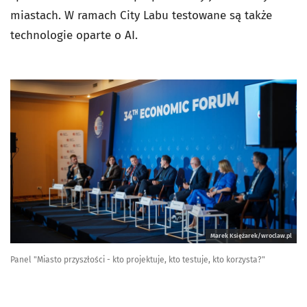
miastach. W ramach City Labu testowane są także
technologie oparte o AI.
Marek Księżarek/wroclaw.pl
Panel "Miasto przyszłości - kto projektuje, kto testuje, kto korzysta?"