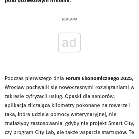
polu biznesowym firmami.
REKLAMA
ad
Podczas pierwszego dnia
Forum Ekonomicznego 2025
,
Wrocław pochwalił się nowoczesnymi rozwiązaniami w
zakresie cyfryzacji usług. Opaski dla seniorów,
aplikacja zliczająca kilometry pokonane na rowerze i
taka, która udziela pomocy weterynaryjnej, nie
znalazłyby zastosowania, gdyby nie projekt Smart City,
czy program City Lab, ale także wsparcie startupów. Te