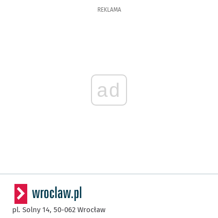
REKLAMA
ad
pl. Solny 14,
50-062
Wrocław