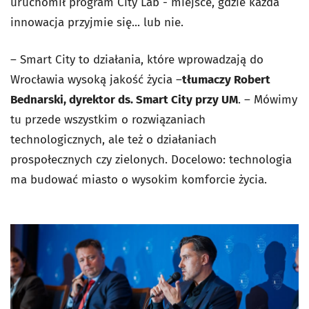
uruchomił program City Lab - miejsce, gdzie każda
innowacja przyjmie się... lub nie.
– Smart City to działania, które wprowadzają do
Wrocławia wysoką jakość życia –
tłumaczy Robert
Bednarski, dyrektor ds. Smart City przy UM
. – Mówimy
tu przede wszystkim o rozwiązaniach
technologicznych, ale też o działaniach
prospołecznych czy zielonych. Docelowo: technologia
ma budować miasto o wysokim komforcie życia.