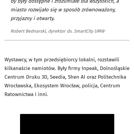
by były dostępne i zrozumiałe dla wszystkich, a
miasto rozwijało się w sposób zrównoważony,
przyjazny i otwarty.
Robert Bednarski, dyrektor ds. SmartCity UMW
Wystawcy, w tym przedsiębiorcy lokalni, rozstawili
kilkanaście namiotów. Były firmy Inpeak, Dolnośląskie
Centrum Druku 3D, Seedia, Shen AI oraz Politechnika
Wrocławska, Ekosystem Wrocław, policja, Centrum
Ratownictwa i inni.