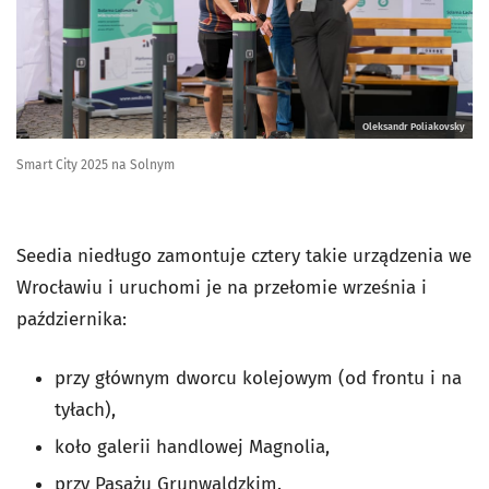
Oleksandr Poliakovsky
Smart City 2025 na Solnym
Seedia niedługo zamontuje cztery takie urządzenia we
Wrocławiu i uruchomi je na przełomie września i
października:
przy głównym dworcu kolejowym (od frontu i na
tyłach),
koło galerii handlowej Magnolia,
przy Pasażu Grunwaldzkim.