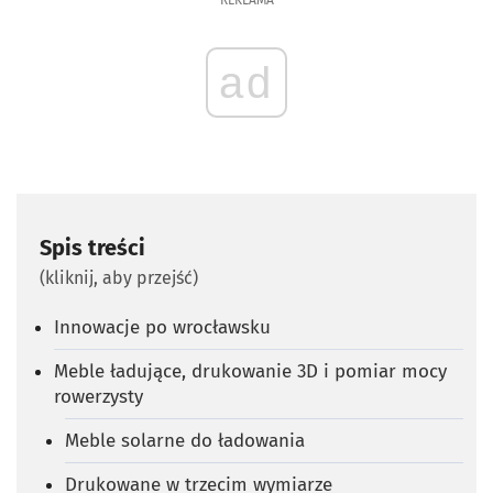
REKLAMA
ad
Spis treści
(kliknij, aby przejść)
Innowacje po wrocławsku
Meble ładujące, drukowanie 3D i pomiar mocy
rowerzysty
Meble solarne do ładowania
Drukowane w trzecim wymiarze