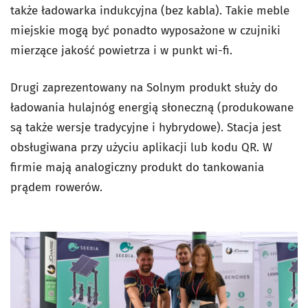
także ładowarka indukcyjna (bez kabla). Takie meble
miejskie mogą być ponadto wyposażone w czujniki
mierzące jakość powietrza i w punkt wi-fi.
Drugi zaprezentowany na Solnym produkt służy do
ładowania hulajnóg energią słoneczną (produkowane
są także wersje tradycyjne i hybrydowe). Stacja jest
obsługiwana przy użyciu aplikacji lub kodu QR. W
firmie mają analogiczny produkt do tankowania
prądem rowerów.