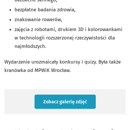
bezpłatne badania zdrowia,
znakowanie rowerów,
zajęcia z robotami, drukiem 3D i kolorowankami
w technologii rozszerzonej rzeczywistości dla
najmłodszych.
Wydarzenie urozmaicały konkursy i quizy. Była także
kranówka od MPWiK Wrocław.
Zobacz galerię zdjęć