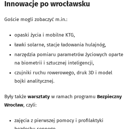
Innowacje po wrocławsku
Goście mogli zobaczyć m.in.:
opaski życia i mobilne KTG,
ławki solarne, stacje ładowania hulajnóg,
narzędzia pomiaru parametrów życiowych oparte
na biometrii i sztucznej inteligencji,
czujniki ruchu rowerowego, druk 3D i model
bojki analitycznej.
Były także
warsztaty
w ramach programu
Bezpieczny
Wrocław
, czyli:
zajęcia z pierwszej pomocy i profilaktyki
bezdechu sennego,