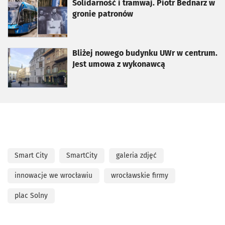
otworzy się w nowej karcie
Solidarność i tramwaj. Piotr Bednarz w
gronie patronów
otworzy się w nowej karcie
Bliżej nowego budynku UWr w centrum.
Jest umowa z wykonawcą
Smart City
SmartCity
galeria zdjęć
innowacje we wrocławiu
wrocławskie firmy
plac Solny