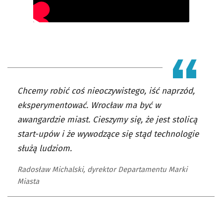
Chcemy robić coś nieoczywistego, iść naprzód,
eksperymentować. Wrocław ma być w
awangardzie miast. Cieszymy się, że jest stolicą
start-upów i że wywodzące się stąd technologie
służą ludziom.
Radosław Michalski, dyrektor Departamentu Marki
Miasta