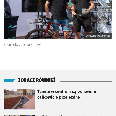
Oleksandr Poliakovsky
Smart City 2025 na Solnym
ZOBACZ RÓWNIEŻ
otworzy się w nowej karcie
Tunele w centrum są ponownie
całkowicie przejezdne