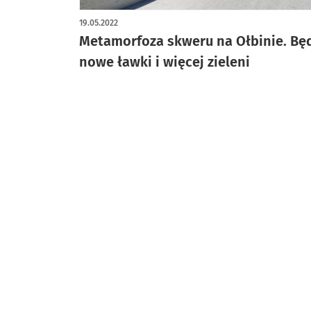
19.05.2022
Metamorfoza skweru na Ołbinie. Bę
nowe ławki i więcej zieleni