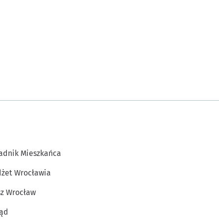
adnik Mieszkańca
żet Wrocławia
z Wrocław
ąd