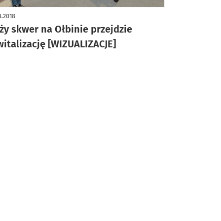
8.2018
ży skwer na Ołbinie przejdzie
witalizację [WIZUALIZACJE]