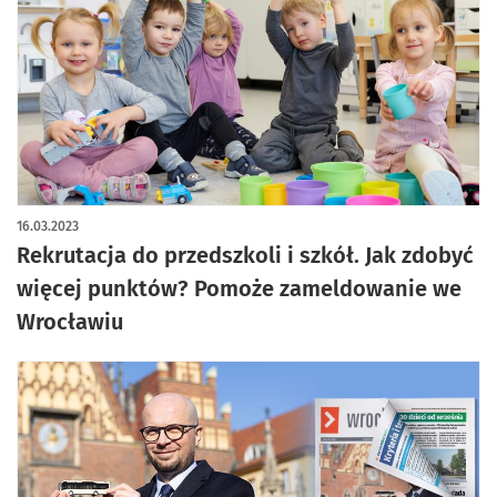
16.03.2023
Rekrutacja do przedszkoli i szkół. Jak zdobyć
więcej punktów? Pomoże zameldowanie we
Wrocławiu