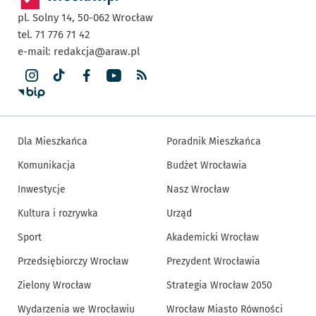
pl. Solny 14,
50-062
Wrocław
tel. 71 776 71 42
e-mail:
redakcja@araw.pl
Dla Mieszkańca
Poradnik Mieszkańca
Komunikacja
Budżet Wrocławia
Inwestycje
Nasz Wrocław
Kultura i rozrywka
Urząd
Sport
Akademicki Wrocław
Przedsiębiorczy Wrocław
Prezydent Wrocławia
Zielony Wrocław
Strategia Wrocław 2050
Wydarzenia we Wrocławiu
Wrocław Miasto Równości