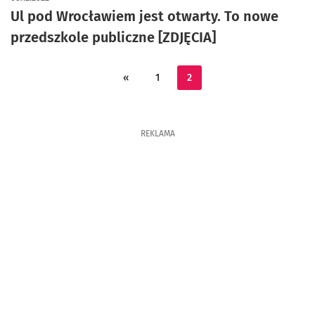
Ul pod Wrocławiem jest otwarty. To nowe
przedszkole publiczne [ZDJĘCIA]
«
1
2
REKLAMA