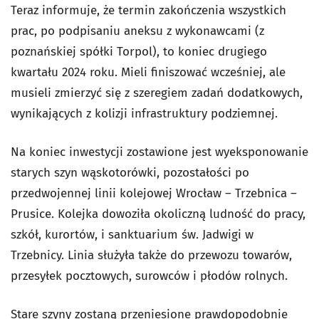
Teraz informuje, że termin zakończenia wszystkich
prac, po podpisaniu aneksu z wykonawcami (z
poznańskiej spółki Torpol), to koniec drugiego
kwartału 2024 roku. Mieli finiszować wcześniej, ale
musieli zmierzyć się z szeregiem zadań dodatkowych,
wynikających z kolizji infrastruktury podziemnej.
Na koniec inwestycji zostawione jest wyeksponowanie
starych szyn wąskotorówki, pozostałości po
przedwojennej linii kolejowej Wrocław – Trzebnica –
Prusice. Kolejka dowoziła okoliczną ludność do pracy,
szkół, kurortów, i sanktuarium św. Jadwigi w
Trzebnicy. Linia służyła także do przewozu towarów,
przesyłek pocztowych, surowców i płodów rolnych.
Stare szyny zostaną przeniesione prawdopodobnie