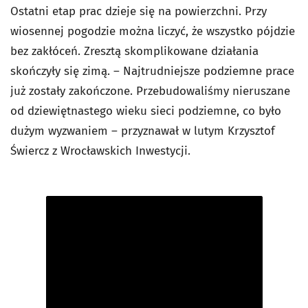
Ostatni etap prac dzieje się na powierzchni. Przy
wiosennej pogodzie można liczyć, że wszystko pójdzie
bez zakłóceń. Zresztą skomplikowane działania
skończyły się zimą. – Najtrudniejsze podziemne prace
już zostały zakończone. Przebudowaliśmy nieruszane
od dziewiętnastego wieku sieci podziemne, co było
dużym wyzwaniem – przyznawał w lutym Krzysztof
Świercz z Wrocławskich Inwestycji.