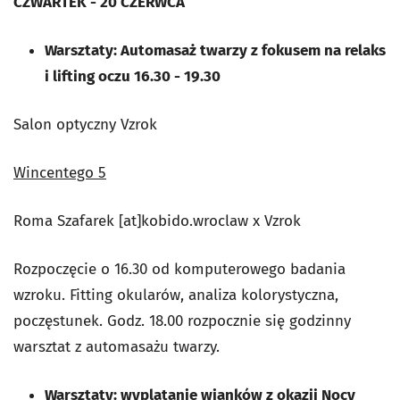
CZWARTEK - 20 CZERWCA
Warsztaty: Automasaż twarzy z fokusem na relaks
i lifting oczu 16.30 - 19.30
Salon optyczny Vzrok
Wincentego 5
Roma Szafarek [at]kobido.wroclaw x Vzrok
Rozpoczęcie o 16.30 od komputerowego badania
wzroku. Fitting okularów, analiza kolorystyczna,
poczęstunek. Godz. 18.00 rozpocznie się godzinny
warsztat z automasażu twarzy.
Warsztaty: wyplatanie wianków z okazji Nocy