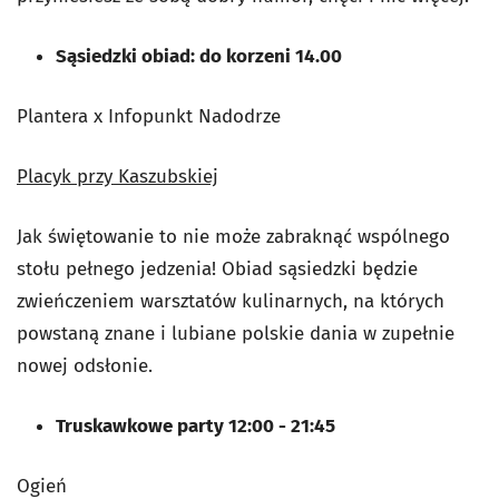
Sąsiedzki obiad: do korzeni 14.00
Plantera x Infopunkt Nadodrze
Placyk przy Kaszubskiej
Jak świętowanie to nie może zabraknąć wspólnego
stołu pełnego jedzenia! Obiad sąsiedzki będzie
zwieńczeniem warsztatów kulinarnych, na których
powstaną znane i lubiane polskie dania w zupełnie
nowej odsłonie.
Truskawkowe party 12:00 - 21:45
Ogień