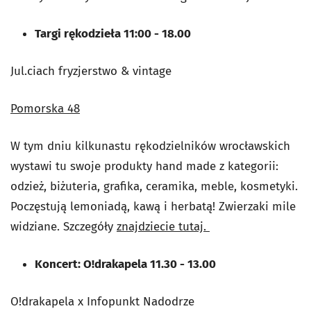
Targi rękodzieła 11:00 - 18.00
Jul.ciach fryzjerstwo & vintage
Pomorska 48
W tym dniu kilkunastu rękodzielników wrocławskich
wystawi tu swoje produkty hand made z kategorii:
odzież, biżuteria, grafika, ceramika, meble, kosmetyki.
Poczęstują lemoniadą, kawą i herbatą! Zwierzaki mile
widziane. Szczegóły
znajdziecie tutaj.
Koncert: O!drakapela 11.30 - 13.00
O!drakapela x Infopunkt Nadodrze