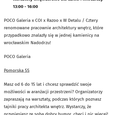
13:00 - 16:00
POCO Galeria x COI x Razoo x W Detalu / Cztery
renomowane pracownie architektury wnętrz, które
przypadkowo znalazły się w jednej kamienicy na
wrocławskim Nadodrzu!
POCO Galeria
Pomorska 55
Masz od 6 do 15 lat i chcesz sprawdzić swoje
możliwości w aranżacji przestrzeni? Organizatorzy
zapraszają na warsztaty, podczas których poznasz
tajniki pracy architekta wnętrz. Wystarczy, że
przyniesiesz ze sobą dobry humor, chęci i nic więcej!