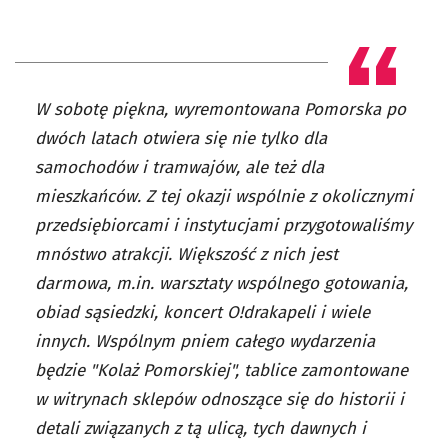
W sobotę piękna, wyremontowana Pomorska po
dwóch latach otwiera się nie tylko dla
samochodów i tramwajów, ale też dla
mieszkańców. Z tej okazji wspólnie z okolicznymi
przedsiębiorcami i instytucjami przygotowaliśmy
mnóstwo atrakcji. Większość z nich jest
darmowa, m.in. warsztaty wspólnego gotowania,
obiad sąsiedzki, koncert O!drakapeli i wiele
innych. Wspólnym pniem całego wydarzenia
będzie "Kolaż Pomorskiej", tablice zamontowane
w witrynach sklepów odnoszące się do historii i
detali związanych z tą ulicą, tych dawnych i