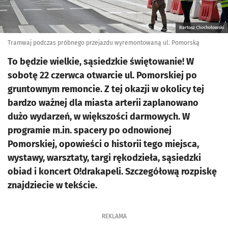
Bartosz Chochołowski
Tramwaj podczas próbnego przejazdu wyremontowaną ul. Pomorską
To będzie wielkie, sąsiedzkie świętowanie! W
sobotę 22 czerwca otwarcie ul. Pomorskiej po
gruntownym remoncie. Z tej okazji w okolicy tej
bardzo ważnej dla miasta arterii zaplanowano
dużo wydarzeń, w większości darmowych. W
programie m.in. spacery po odnowionej
Pomorskiej, opowieści o historii tego miejsca,
wystawy, warsztaty, targi rękodzieła, sąsiedzki
obiad i koncert O!drakapeli. Szczegółową rozpiskę
znajdziecie w tekście.
REKLAMA