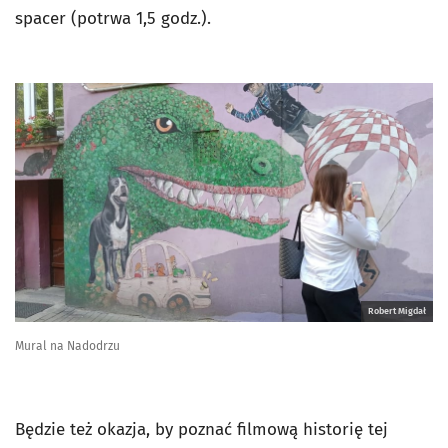
spacer (potrwa 1,5 godz.).
Robert Migdał
Mural na Nadodrzu
Będzie też okazja, by poznać filmową historię tej