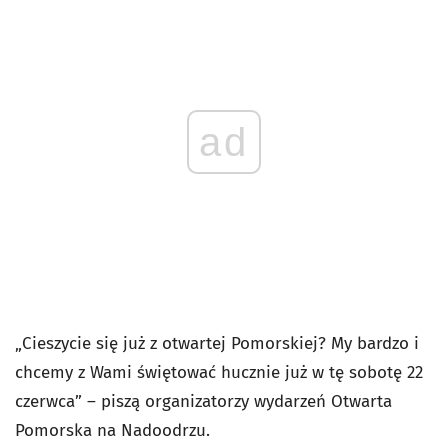
ad
„Cieszycie się już z otwartej Pomorskiej? My bardzo i
chcemy z Wami świętować hucznie już w tę sobotę 22
czerwca” – piszą organizatorzy wydarzeń Otwarta
Pomorska na Nadoodrzu.