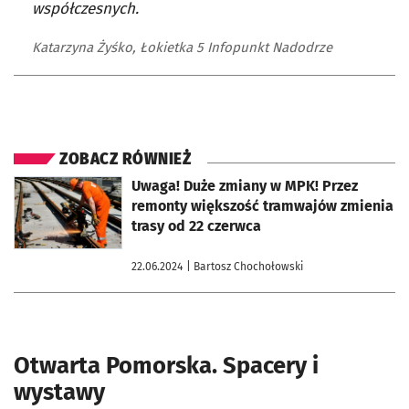
współczesnych.
Katarzyna Żyśko, Łokietka 5 Infopunkt Nadodrze
ZOBACZ RÓWNIEŻ
otworzy się w nowej karcie
Uwaga! Duże zmiany w MPK! Przez
remonty większość tramwajów zmienia
trasy od 22 czerwca
22.06.2024
| Bartosz Chochołowski
Otwarta Pomorska. Spacery i
wystawy