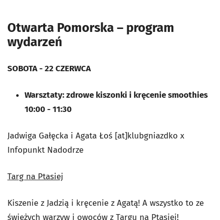
Otwarta Pomorska – program
wydarzeń
SOBOTA - 22 CZERWCA
Warsztaty: zdrowe kiszonki i kręcenie smoothies
10:00 - 11:30
Jadwiga Gałęcka i Agata Łoś [at]klubgniazdko x
Infopunkt Nadodrze
Targ na Ptasiej
Kiszenie z Jadzią i kręcenie z Agatą! A wszystko to ze
świeżych warzyw i owoców z Targu na Ptasiej!