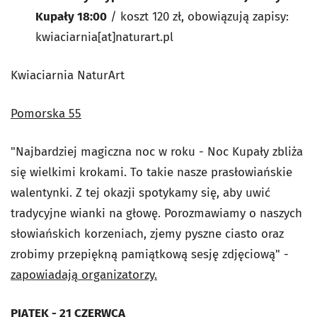
Kupały 18:00
/ koszt 120 zł, obowiązują zapisy:
kwiaciarnia[at]naturart.pl
Kwiaciarnia NaturArt
Pomorska 55
"Najbardziej magiczna noc w roku - Noc Kupały zbliża
się wielkimi krokami. To takie nasze prasłowiańskie
walentynki. Z tej okazji spotykamy się, aby uwić
tradycyjne wianki na głowę. Porozmawiamy o naszych
słowiańskich korzeniach, zjemy pyszne ciasto oraz
zrobimy przepiękną pamiątkową sesję zdjęciową" -
zapowiadają organizatorzy.
PIĄTEK - 21 CZERWCA