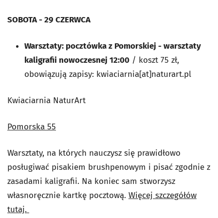
SOBOTA - 29 CZERWCA
Warsztaty: pocztówka z Pomorskiej - warsztaty
kaligrafii nowoczesnej 12:00
/ koszt 75 zł,
obowiązują zapisy: kwiaciarnia[at]naturart.pl
Kwiaciarnia NaturArt
Pomorska 55
Warsztaty, na których nauczysz się prawidłowo
posługiwać pisakiem brushpenowym i pisać zgodnie z
zasadami kaligrafii. Na koniec sam stworzysz
własnoręcznie kartkę pocztową.
Więcej szczegółów
tutaj.