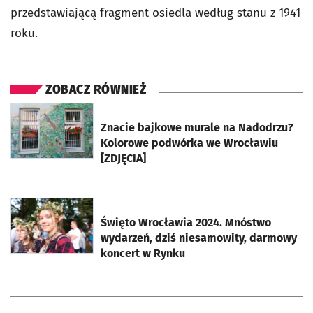
przedstawiającą fragment osiedla według stanu z 1941
roku.
ZOBACZ RÓWNIEŻ
otworzy się w nowej karcie
Znacie bajkowe murale na Nadodrzu?
Kolorowe podwórka we Wrocławiu
[ZDJĘCIA]
otworzy się w nowej karcie
Święto Wrocławia 2024. Mnóstwo
wydarzeń, dziś niesamowity, darmowy
koncert w Rynku