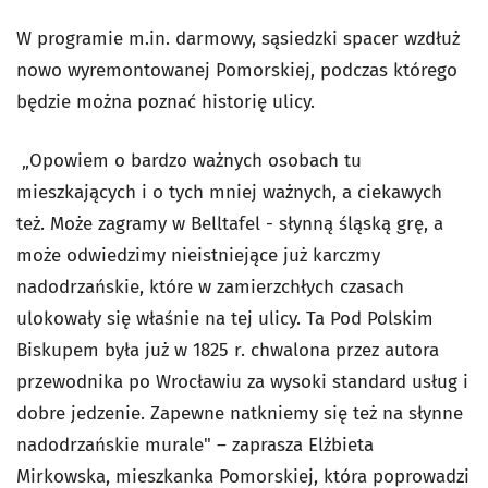
W programie m.in. darmowy, sąsiedzki spacer wzdłuż
nowo wyremontowanej Pomorskiej, podczas którego
będzie można poznać historię ulicy.
„Opowiem o bardzo ważnych osobach tu
mieszkających i o tych mniej ważnych, a ciekawych
też. Może zagramy w Belltafel - słynną śląską grę, a
może odwiedzimy nieistniejące już karczmy
nadodrzańskie, które w zamierzchłych czasach
ulokowały się właśnie na tej ulicy. Ta Pod Polskim
Biskupem była już w 1825 r. chwalona przez autora
przewodnika po Wrocławiu za wysoki standard usług i
dobre jedzenie. Zapewne natkniemy się też na słynne
nadodrzańskie murale" – zaprasza Elżbieta
Mirkowska, mieszkanka Pomorskiej, która poprowadzi