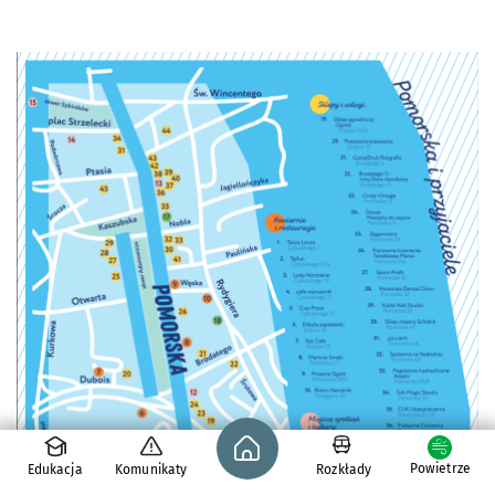
Strona główna - wroclaw.pl
Powietrze
Edukacja
Komunikaty
Rozkłady