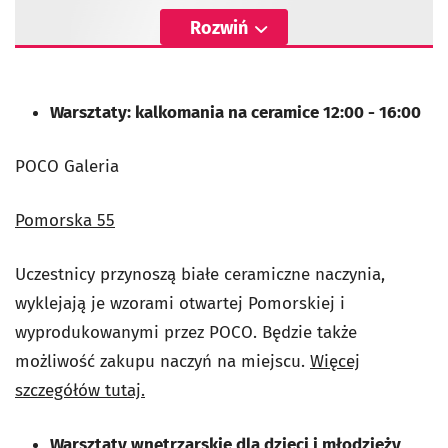
Rozwiń
Warsztaty: kalkomania na ceramice 12:00 - 16:00
POCO Galeria
Pomorska 55
Uczestnicy przynoszą białe ceramiczne naczynia,
wyklejają je wzorami otwartej Pomorskiej i
wyprodukowanymi przez POCO. Będzie także
możliwość zakupu naczyń na miejscu.
Więcej
szczegółów tutaj.
Warsztaty wnętrzarskie dla dzieci i młodzieży