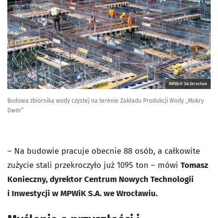
MPWiK SA Wrocław
Budowa zbiornika wody czystej na terenie Zakładu Produkcji Wody „Mokry
Dwór”
– Na budowie pracuje obecnie 88 osób, a całkowite
zużycie stali przekroczyło już 1095 ton – mówi
Tomasz
Konieczny, dyrektor Centrum Nowych Technologii
i Inwestycji w MPWiK S.A. we Wrocławiu.