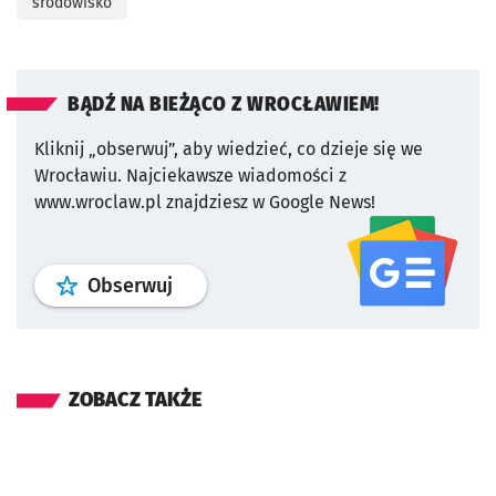
środowisko
BĄDŹ NA BIEŻĄCO Z WROCŁAWIEM!
Kliknij „obserwuj”, aby wiedzieć, co dzieje się we
Wrocławiu.
Najciekawsze wiadomości z
www.wroclaw.pl znajdziesz w Google News!
profil
google news
serwisu wroclaw
Obserwuj
ZOBACZ TAKŻE