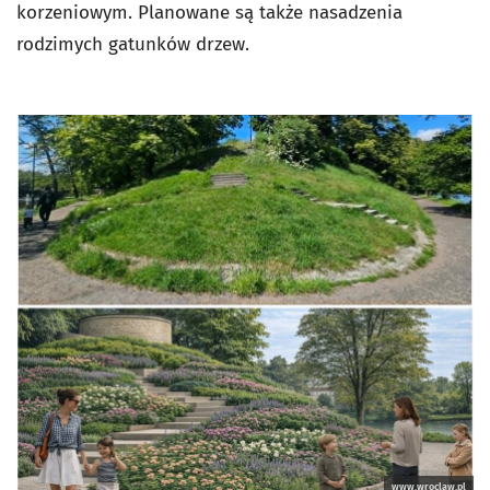
korzeniowym. Planowane są także nasadzenia
rodzimych gatunków drzew.
www.wroclaw.pl