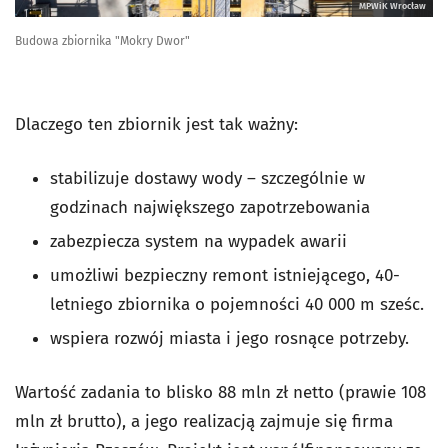
MPWiK Wrocław
Budowa zbiornika "Mokry Dwor"
Dlaczego ten zbiornik jest tak ważny:
stabilizuje dostawy wody – szczególnie w
godzinach największego zapotrzebowania
zabezpiecza system na wypadek awarii
umożliwi bezpieczny remont istniejącego, 40-
letniego zbiornika o pojemności 40 000 m sześc.
wspiera rozwój miasta i jego rosnące potrzeby.
Wartość zadania to blisko 88 mln zł netto (prawie 108
mln zł brutto), a jego realizacją zajmuje się firma