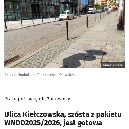
www.wroclaw.pl
Remont chodnika na Przedmieściu Oławskim
Prace potrwają ok. 2 miesięcy.
Ulica Kiełczowska, szósta z pakietu
WNDD2025/2026, jest gotowa