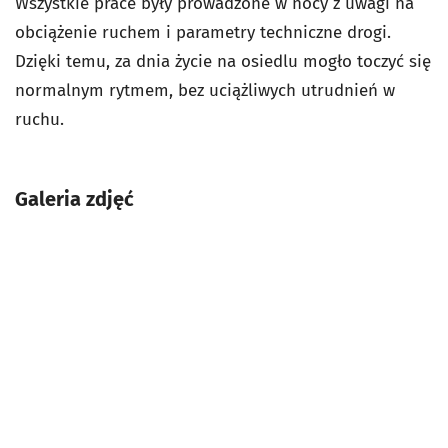
Wszystkie prace były prowadzone w nocy z uwagi na
obciążenie ruchem i parametry techniczne drogi.
Dzięki temu, za dnia życie na osiedlu mogło toczyć się
normalnym rytmem, bez uciążliwych utrudnień w
ruchu.
Galeria zdjęć