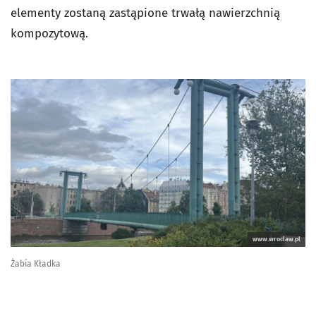
elementy zostaną zastąpione trwałą nawierzchnią
kompozytową.
www.wroclaw.pl
Żabia Kładka