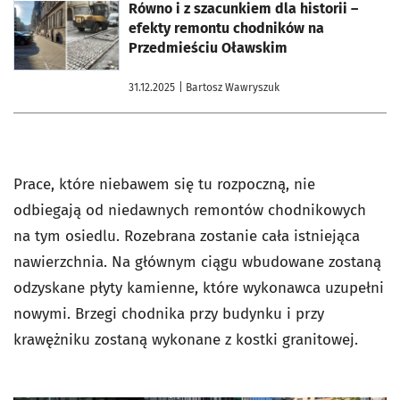
otworzy się w nowej karcie
Równo i z szacunkiem dla historii –
efekty remontu chodników na
Przedmieściu Oławskim
31.12.2025
| Bartosz Wawryszuk
Prace, które niebawem się tu rozpoczną, nie
odbiegają od niedawnych remontów chodnikowych
na tym osiedlu. Rozebrana zostanie cała istniejąca
nawierzchnia. Na głównym ciągu wbudowane zostaną
odzyskane płyty kamienne, które wykonawca uzupełni
nowymi. Brzegi chodnika przy budynku i przy
krawężniku zostaną wykonane z kostki granitowej.