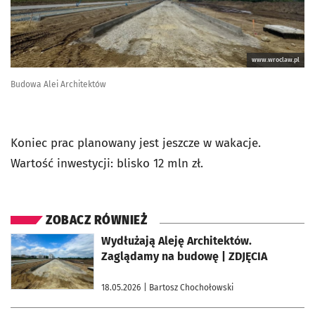
www.wroclaw.pl
Budowa Alei Architektów
Koniec prac planowany jest jeszcze w wakacje.
Wartość inwestycji: blisko 12 mln zł.
ZOBACZ RÓWNIEŻ
otworzy się w nowej karcie
Wydłużają Aleję Architektów.
Zaglądamy na budowę | ZDJĘCIA
18.05.2026
| Bartosz Chochołowski