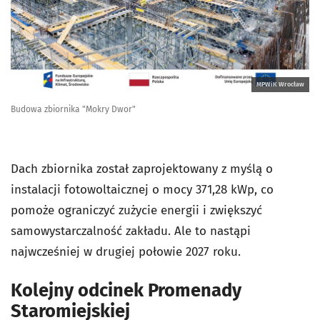
MPWiK Wrocław
Budowa zbiornika "Mokry Dwor"
Dach zbiornika został zaprojektowany z myślą o
instalacji fotowoltaicznej o mocy 371,28 kWp, co
pomoże ograniczyć zużycie energii i zwiększyć
samowystarczalność zakładu. Ale to nastąpi
najwcześniej w drugiej połowie 2027 roku.
Kolejny odcinek Promenady
Staromiejskiej