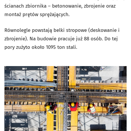
ścianach zbiornika – betonowanie, zbrojenie oraz
montaż prętów sprężających.
Równolegle powstają belki stropowe (deskowanie i
zbrojenie). Na budowie pracuje już 88 osób. Do tej
pory zużyto około 1095 ton stali.