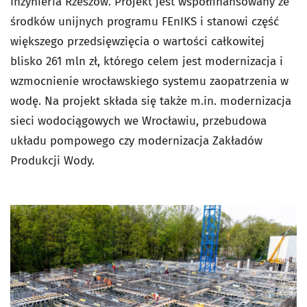
Inżynieria Rzeszów. Projekt jest współfinansowany ze
środków unijnych programu FEnIKS i stanowi część
większego przedsięwzięcia o wartości całkowitej
blisko 261 mln zł, którego celem jest modernizacja i
wzmocnienie wrocławskiego systemu zaopatrzenia w
wodę. Na projekt składa się także m.in. modernizacja
sieci wodociągowych we Wrocławiu, przebudowa
układu pompowego czy modernizacja Zakładów
Produkcji Wody.