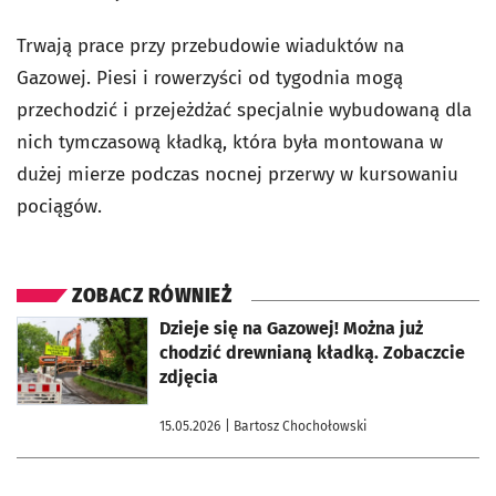
Trwają prace przy przebudowie wiaduktów na
Gazowej. Piesi i rowerzyści od tygodnia mogą
przechodzić i przejeżdżać specjalnie wybudowaną dla
nich tymczasową kładką, która była montowana w
dużej mierze podczas nocnej przerwy w kursowaniu
pociągów.
ZOBACZ RÓWNIEŻ
otworzy się w nowej karcie
Dzieje się na Gazowej! Można już
chodzić drewnianą kładką. Zobaczcie
zdjęcia
15.05.2026
| Bartosz Chochołowski