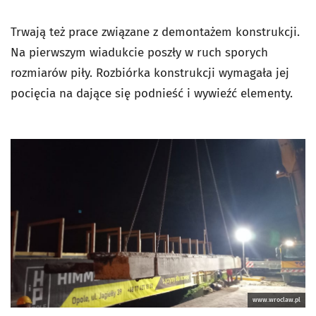
Trwają też prace związane z demontażem konstrukcji.
Na pierwszym wiadukcie poszły w ruch sporych
rozmiarów piły. Rozbiórka konstrukcji wymagała jej
pocięcia na dające się podnieść i wywieźć elementy.
www.wroclaw.pl