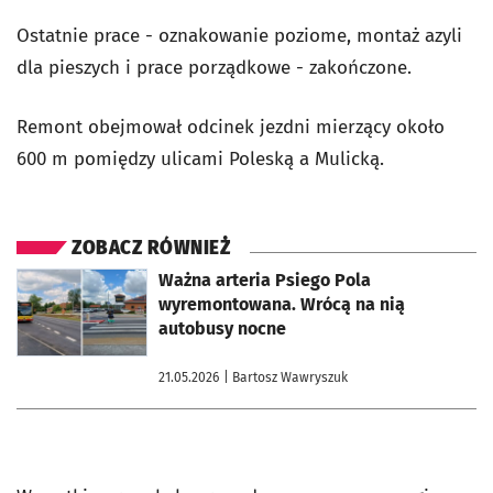
Ostatnie prace - oznakowanie poziome, montaż azyli
dla pieszych i prace porządkowe - zakończone.
Remont obejmował odcinek jezdni mierzący około
600 m pomiędzy ulicami Poleską a Mulicką.
ZOBACZ RÓWNIEŻ
otworzy się w nowej karcie
Ważna arteria Psiego Pola
wyremontowana. Wrócą na nią
autobusy nocne
21.05.2026
| Bartosz Wawryszuk