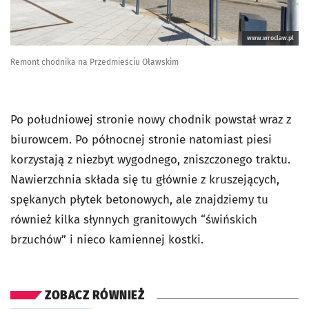
www.wroclaw.pl
Remont chodnika na Przedmieściu Oławskim
Po południowej stronie nowy chodnik powstał wraz z
biurowcem. Po północnej stronie natomiast piesi
korzystają z niezbyt wygodnego, zniszczonego traktu.
Nawierzchnia składa się tu głównie z kruszejących,
spękanych płytek betonowych, ale znajdziemy tu
również kilka słynnych granitowych “świńskich
brzuchów” i nieco kamiennej kostki.
ZOBACZ RÓWNIEŻ