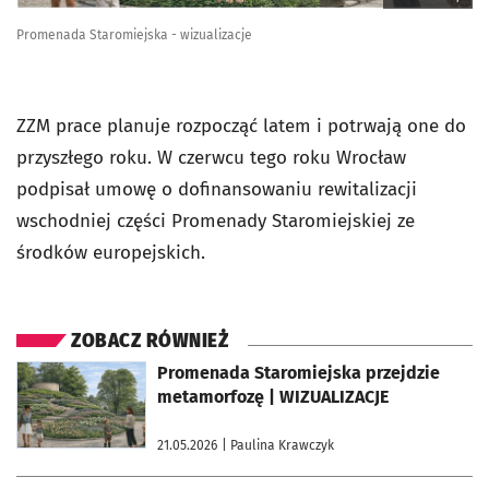
Promenada Staromiejska - wizualizacje
ZZM prace planuje rozpocząć latem i potrwają one do
przyszłego roku. W czerwcu tego roku Wrocław
podpisał umowę o dofinansowaniu rewitalizacji
wschodniej części Promenady Staromiejskiej ze
środków europejskich.
ZOBACZ RÓWNIEŻ
otworzy się w nowej karcie
Promenada Staromiejska przejdzie
metamorfozę | WIZUALIZACJE
21.05.2026
| Paulina Krawczyk