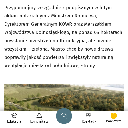
Przypomnijmy, że zgodnie z podpisanym w lutym
aktem notarialnym z Ministrem Rolnictwa,
Dyrektorem Generalnym KOWR oraz Marszałkiem
Województwa Dolnośląskiego, na ponad 65 hektarach
powstanie przestrzeń multifunkcyjna, ale przede
wszystkim – zielona. Miasto chce by nowe drzewa
poprawiły jakość powietrza i zwiększyły naturalną
wentylację miasta od południowej strony.
Strona główna - wroclaw.pl
Powietrze
Edukacja
Komunikaty
Rozkłady