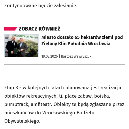
kontynuowane będzie zalesianie.
ZOBACZ RÓWNIEŻ
otworzy się w nowej karcie
Miasto dostało 65 hektarów ziemi pod
Zielony Klin Południa Wrocławia
18.02.2026
| Bartosz Wawryszuk
Etap 3 - w kolejnych latach planowana jest realizacja
obiektów rekreacyjnych, tj. place zabaw, boiska,
pumptrack, amfiteatr. Obiekty te będą zgłaszane przez
mieszkańców do Wrocławskiego Budżetu
Obywatelskiego.