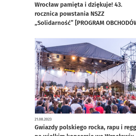
Wrocław pamięta i dziękuje! 43.
rocznica powstania NSZZ
„Solidarność” [PROGRAM OBCHODÓ
21.08.2023
Gwiazdy polskiego rocka, rapu i reg