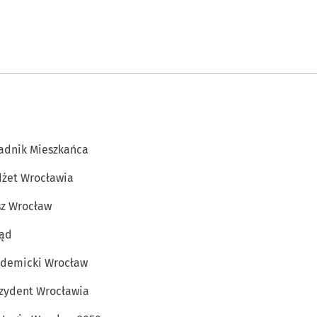
adnik Mieszkańca
żet Wrocławia
z Wrocław
ąd
demicki Wrocław
zydent Wrocławia