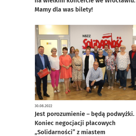
na wielkim koncercie we Wrocławiu.
Mamy dla was bilety!
30.08.2022
Jest porozumienie – będą podwyżki.
Koniec negocjacji płacowych
„Solidarności” z miastem