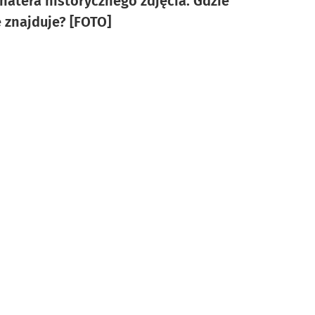
hatera historycznego zdjęcia. Gdzie
ę znajduje? [FOTO]