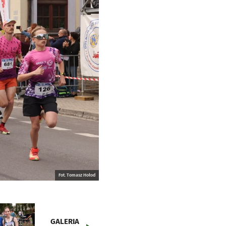
Fot. Tomasz Hołod
GALERIA