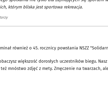
ich, którym bliska jest sportowa rekreacja.
torzy
minał również o 45. rocznicy powstania NSZZ "Solidar
obaczysz większość dorosłych uczestników biegu. Nasz
 też mnóstwo zdjęć z mety. Zmęczenie na twarzach, ale