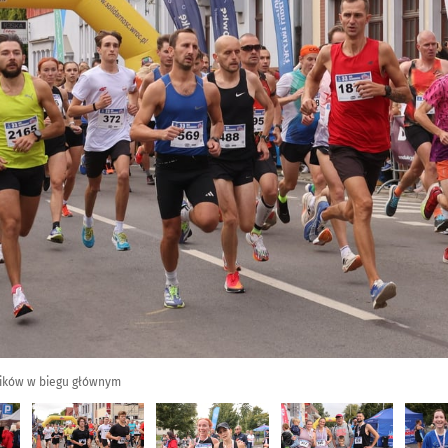
dników w biegu głównym