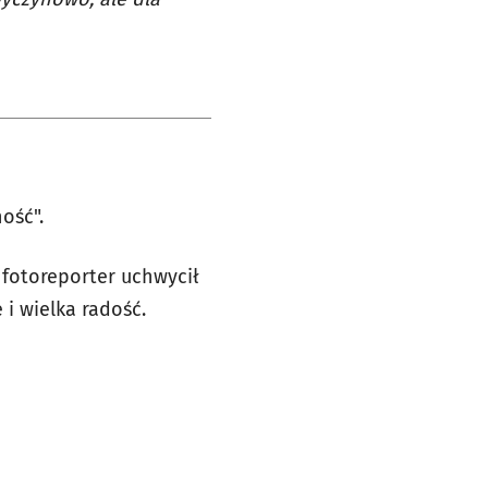
ność".
 fotoreporter uchwycił
 i wielka radość.