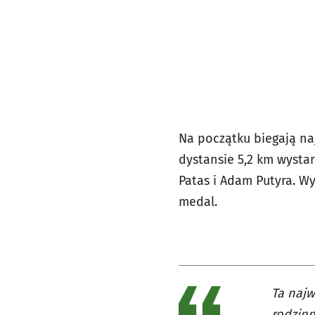
Na początku biegają na
dystansie 5,2 km wysta
Patas i Adam Putyra. W
medal.
Ta najw
rodzinn