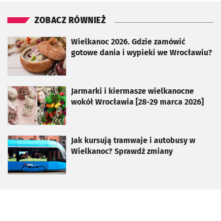
ZOBACZ RÓWNIEŻ
otworzy się w nowej karcie
Wielkanoc 2026. Gdzie zamówić
gotowe dania i wypieki we Wrocławiu?
otworzy się w nowej karcie
Jarmarki i kiermasze wielkanocne
wokół Wrocławia [28-29 marca 2026]
otworzy się w nowej karcie
Jak kursują tramwaje i autobusy w
Wielkanoc? Sprawdź zmiany