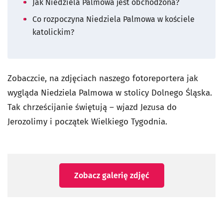
Jak Niedziela Palmowa jest obchodzona?
Co rozpoczyna Niedziela Palmowa w kościele
katolickim?
Zobaczcie, na zdjęciach naszego fotoreportera jak
wygląda Niedziela Palmowa w stolicy Dolnego Śląska.
Tak chrześcijanie świętują – wjazd Jezusa do
Jerozolimy i początek Wielkiego Tygodnia.
Zobacz galerię zdjęć