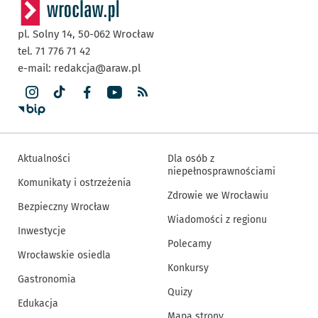
pl. Solny 14,
50-062
Wrocław
tel. 71 776 71 42
e-mail:
redakcja@araw.pl
Aktualności
Dla osób z
niepełnosprawnościami
Komunikaty i ostrzeżenia
Zdrowie we Wrocławiu
Bezpieczny Wrocław
Wiadomości z regionu
Inwestycje
Polecamy
Wrocławskie osiedla
Konkursy
Gastronomia
Quizy
Edukacja
Mapa strony