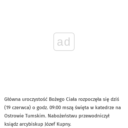
ad
Główna uroczystość Bożego Ciała rozpoczęła się dziś
(19 czerwca) o godz. 09:00 mszą święta w katedrze na
Ostrowie Tumskim. Nabożeństwu przewodniczył
ksiądz arcybiskup Józef Kupny.