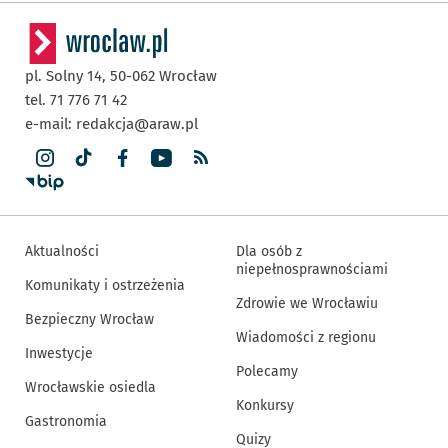
pl. Solny 14,
50-062
Wrocław
tel. 71 776 71 42
e-mail:
redakcja@araw.pl
Aktualności
Dla osób z
niepełnosprawnościami
Komunikaty i ostrzeżenia
Zdrowie we Wrocławiu
Bezpieczny Wrocław
Wiadomości z regionu
Inwestycje
Polecamy
Wrocławskie osiedla
Konkursy
Gastronomia
Quizy