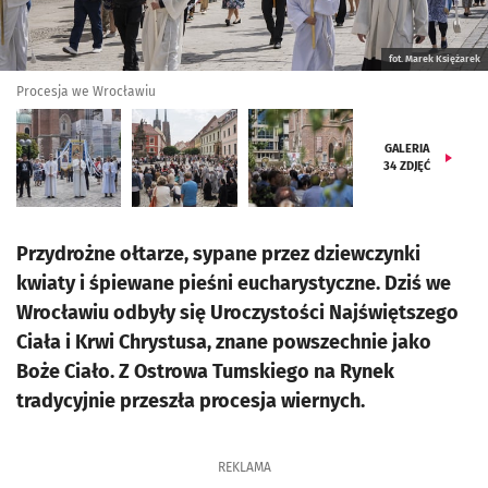
fot. Marek Księżarek
Procesja we Wrocławiu
GALERIA
34
ZDJĘĆ
Przydrożne ołtarze, sypane przez dziewczynki
kwiaty i śpiewane pieśni eucharystyczne. Dziś we
Wrocławiu odbyły się Uroczystości Najświętszego
Ciała i Krwi Chrystusa, znane powszechnie jako
Boże Ciało. Z Ostrowa Tumskiego na Rynek
tradycyjnie przeszła procesja wiernych.
REKLAMA