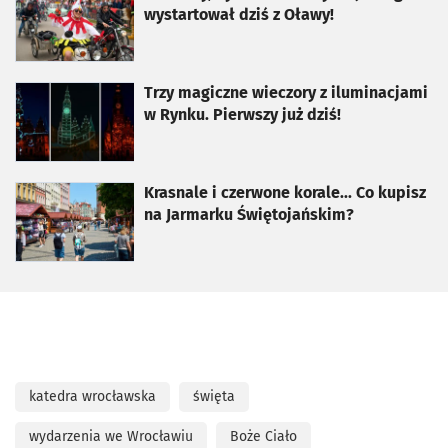
wystartował dziś z Oławy!
otworzy się w nowej karcie
Trzy magiczne wieczory z iluminacjami
w Rynku. Pierwszy już dziś!
otworzy się w nowej karcie
Krasnale i czerwone korale... Co kupisz
na Jarmarku Świętojańskim?
katedra wrocławska
święta
wydarzenia we Wrocławiu
Boże Ciało