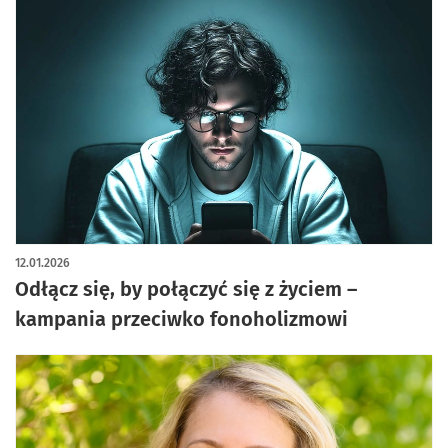
12.01.2026
Odłącz się, by połączyć się z życiem –
kampania przeciwko fonoholizmowi