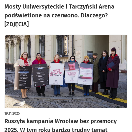
Mosty Uniwersyteckie i Tarczyński Arena
podświetlone na czerwono. Dlaczego?
[ZDJĘCIA]
19.11.2025
Ruszyła kampania Wrocław bez przemocy
2025. W tym roku bardzo trudny temat