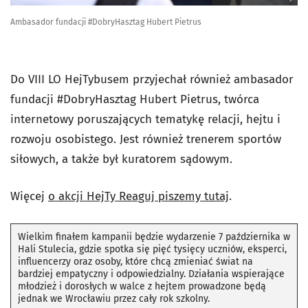
Ambasador fundacji #DobryHasztag Hubert Pietrus
Do VIII LO HejTybusem przyjechał również ambasador
fundacji #DobryHasztag Hubert Pietrus, twórca
internetowy poruszających tematykę relacji, hejtu i
rozwoju osobistego. Jest również trenerem sportów
siłowych, a także był kuratorem sądowym.
Więcej
o akcji HejTy Reaguj piszemy tutaj
.
Wielkim finałem kampanii będzie wydarzenie 7 października w
Hali Stulecia, gdzie spotka się pięć tysięcy uczniów, eksperci,
influencerzy oraz osoby, które chcą zmieniać świat na
bardziej empatyczny i odpowiedzialny. Działania wspierające
młodzież i dorosłych w walce z hejtem prowadzone będą
jednak we Wrocławiu przez cały rok szkolny.