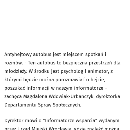
Antyhejtowy autobus jest miejscem spotkań i
rozmów. - Ten autobus to bezpieczna przestrzeń dla
młodzieży. W środku jest psycholog i animator, z
którymi będzie można porozmawiać o hejcie,
poszukać informacji w naszym informatorze –
zachęca Magdalena Wdowiak-Urbańczyk, dyrektorka
Departamentu Spraw Społecznych.
Dyrektor mówi o "Informatorze wsparcia" wydanym
przez Urząd Miejski Wrocławia, gdzie znaleźć można