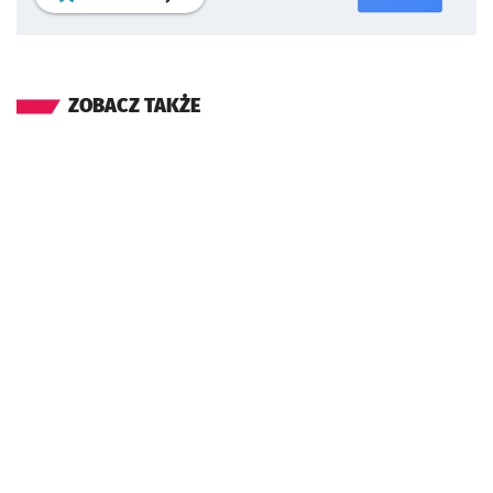
ZOBACZ TAKŻE