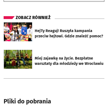
ZOBACZ RÓWNIEŻ
otworzy się w nowej karcie
HejTy Reaguj! Ruszyła kampania
przeciw hejtowi. Gdzie znaleźć pomoc?
otworzy się w nowej karcie
Miej zajawkę na życie. Bezpłatne
warsztaty dla młodzieży we Wrocławiu
Pliki do pobrania