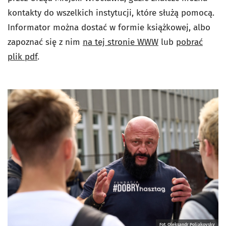
kontakty do wszelkich instytucji, które służą pomocą.
Informator można dostać w formie książkowej, albo
zapoznać się z nim
na tej stronie WWW
lub
pobrać
plik pdf
.
Fot. Oleksandr Poliakovsky