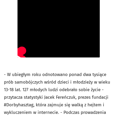
- W ubiegłym roku odnotowano ponad dwa tysiące
prób samobójczych wśród dzieci i młodzieży w wieku
13-18 lat. 127 młodych ludzi odebrało sobie życie -
przytacza statystyki Jacek Fereńczuk, prezes fundacji
#Dorbyhasztag, która zajmuje się walką z hejtem i
wykluczeniem w internecie. - Podczas prowadzenia