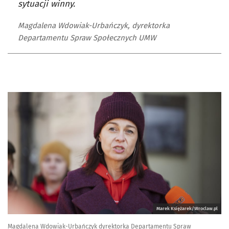
sytuacji winny.
Magdalena Wdowiak-Urbańczyk, dyrektorka
Departamentu Spraw Społecznych UMW
Marek Księżarek/Wroclaw.pl
Magdalena Wdowiak-Urbańczyk dyrektorka Departamentu Spraw