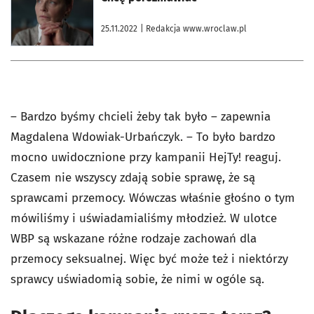
25.11.2022
| Redakcja www.wroclaw.pl
– Bardzo byśmy chcieli żeby tak było – zapewnia
Magdalena Wdowiak-Urbańczyk. – To było bardzo
mocno uwidocznione przy kampanii HejTy! reaguj.
Czasem nie wszyscy zdają sobie sprawę, że są
sprawcami przemocy. Wówczas właśnie głośno o tym
mówiliśmy i uświadamialiśmy młodzież. W ulotce
WBP są wskazane różne rodzaje zachowań dla
przemocy seksualnej. Więc być może też i niektórzy
sprawcy uświadomią sobie, że nimi w ogóle są.