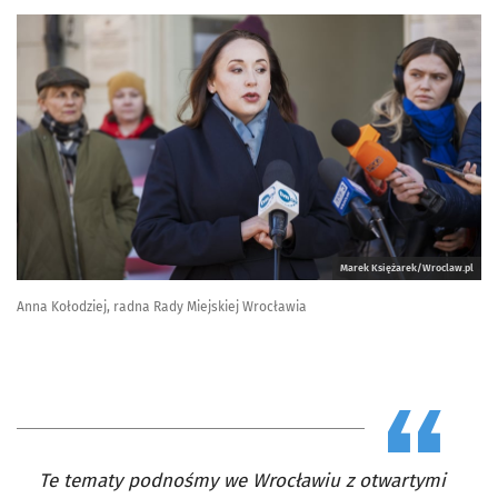
Marek Księżarek/Wroclaw.pl
Anna Kołodziej, radna Rady Miejskiej Wrocławia
Te tematy podnośmy we Wrocławiu z otwartymi