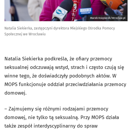
Marek Księżarek/Wroclaw.pl
Natalia Siekierka, zastępczyni dyrektora Miejskiego Ośrodka Pomocy
Społecznej we Wrocławiu
Natalia Siekierka podkreśla, że ofiary przemocy
seksualnej odczuwają wstyd, strach i często czują się
winne tego, że doświadczyły podobnych aktów. W
MOPS funkcjonuje oddział przeciwdziałania przemocy
domowej.
– Zajmujemy się różnymi rodzajami przemocy
domowej, nie tylko tą seksualną. Przy MOPS działa
także zespół interdyscyplinarny do spraw