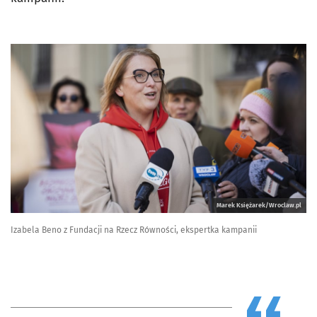
Marek Księżarek/Wroclaw.pl
Izabela Beno z Fundacji na Rzecz Równości, ekspertka kampanii