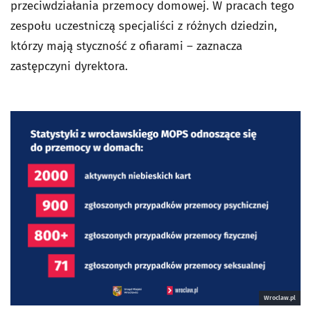
przeciwdziałania przemocy domowej. W pracach tego
zespołu uczestniczą specjaliści z różnych dziedzin,
którzy mają styczność z ofiarami – zaznacza
zastępczyni dyrektora.
Wroclaw.pl