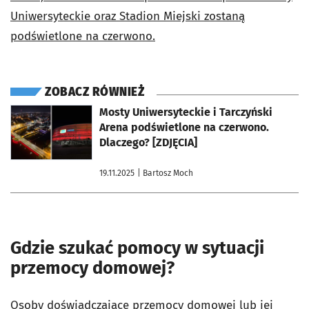
Uniwersyteckie oraz Stadion Miejski zostaną
podświetlone na czerwono.
ZOBACZ RÓWNIEŻ
otworzy się w nowej karcie
Mosty Uniwersyteckie i Tarczyński
Arena podświetlone na czerwono.
Dlaczego? [ZDJĘCIA]
19.11.2025
| Bartosz Moch
Gdzie szukać pomocy w sytuacji
przemocy domowej?
Osoby doświadczające przemocy domowej lub jej