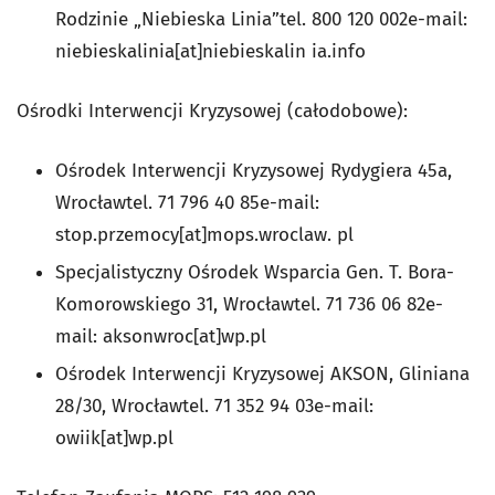
Rodzinie „Niebieska Linia”tel. 800 120 002e-mail:
niebieskalinia[at]niebieskalin ia.info
Ośrodki Interwencji Kryzysowej (całodobowe):
Ośrodek Interwencji Kryzysowej Rydygiera 45a,
Wrocławtel. 71 796 40 85e-mail:
stop.przemocy[at]mops.wroclaw. pl
Specjalistyczny Ośrodek Wsparcia Gen. T. Bora-
Komorowskiego 31, Wrocławtel. 71 736 06 82e-
mail: aksonwroc[at]wp.pl
Ośrodek Interwencji Kryzysowej AKSON, Gliniana
28/30, Wrocławtel. 71 352 94 03e-mail:
owiik[at]wp.pl