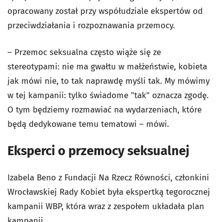
opracowany został przy współudziale ekspertów od
przeciwdziałania i rozpoznawania przemocy.
– Przemoc seksualna często wiąże się ze
stereotypami: nie ma gwałtu w małżeństwie, kobieta
jak mówi nie, to tak naprawdę myśli tak. My mówimy
w tej kampanii: tylko świadome "tak" oznacza zgodę.
O tym będziemy rozmawiać na wydarzeniach, które
będą dedykowane temu tematowi – mówi.
Eksperci o przemocy seksualnej
Izabela Beno z Fundacji Na Rzecz Równości, członkini
Wrocławskiej Rady Kobiet była ekspertką tegorocznej
kampanii WBP, która wraz z zespołem układała plan
kampanii.