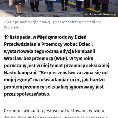
Marek Księżarek/Wroclaw.pl
Zdjęcie po konferencji prasowej - grupa osób z transparentami pod
Ratuszem
19 listopada, w Międzynarodowy Dzień
Przeciwdziałania Przemocy wobec Dzieci,
wystartowała tegoroczna edycja kampanii
Wrocław bez przemocy (WBP). W tym roku
poruszany jest w niej temat przemocy seksualnej.
Hasło kampanii "Bezpieczeństwo zaczyna się od
mojej zgody" ma uświadamiać m.in., jak bardzo
problem przemocy seksualnej ignorowany jest
przez społeczeństwo.
Przemoc seksualna jest wciąż traktowana w wielu