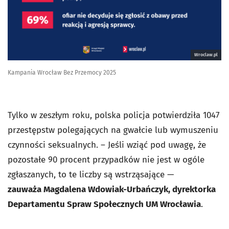
Wroclaw.pl
Kampania Wrocław Bez Przemocy 2025
Tylko w zeszłym roku, polska policja potwierdziła 1047
przestępstw polegających na gwałcie lub wymuszeniu
czynności seksualnych. – Jeśli wziąć pod uwagę, że
pozostałe 90 procent przypadków nie jest w ogóle
zgłaszanych, to te liczby są wstrząsające —
zauważa Magdalena Wdowiak-Urbańczyk, dyrektorka
Departamentu Spraw Społecznych UM Wrocławia
.