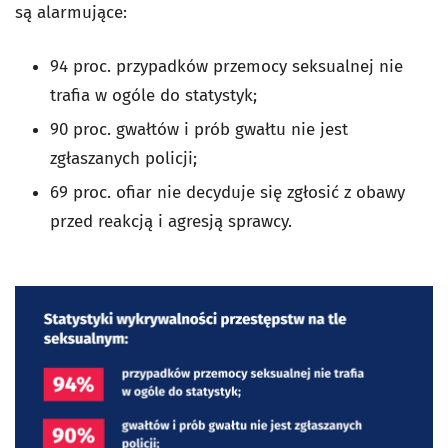
są alarmujące:
94 proc. przypadków przemocy seksualnej nie
trafia w ogóle do statystyk;
90 proc. gwałtów i prób gwałtu nie jest
zgłaszanych policji;
69 proc. ofiar nie decyduje się zgłosić z obawy
przed reakcją i agresją sprawcy.