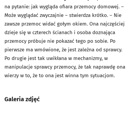
na pytanie: jak wygląda ofiara przemocy domowej. –
Może wyglądać zwyczajnie – stwierdza krótko. – Nie
zawsze przemoc widać gołym okiem. Ona najczęściej
dzieje się w czterech ścianach i osoba doznająca
przemocy próbuje nie pokazać tego po sobie. Po
pierwsze ma wmówione, że jest zależna od sprawcy.
Po drugie jest tak uwikłana w mechanizmy, w
manipulacje sprawcy przemocy, że tak naprawdę ona
wierzy w to, że to ona jest winna tym sytuacjom.
Galeria zdjęć