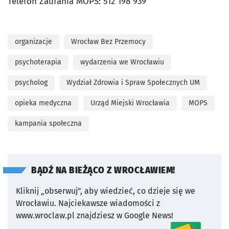
Telefon Zaufania MOPS: 512 198 939
organizacje
Wrocław Bez Przemocy
psychoterapia
wydarzenia we Wrocławiu
psycholog
Wydział Zdrowia i Spraw Społecznych UM
opieka medyczna
Urząd Miejski Wrocławia
MOPS
kampania społeczna
BĄDŹ NA BIEŻĄCO Z WROCŁAWIEM!
Kliknij „obserwuj”, aby wiedzieć, co dzieje się we
Wrocławiu.
Najciekawsze wiadomości z
www.wroclaw.pl znajdziesz w Google News!