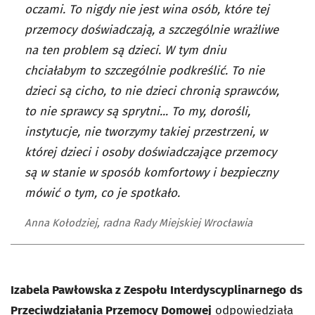
oczami. To nigdy nie jest wina osób, które tej
przemocy doświadczają, a szczególnie wrażliwe
na ten problem są dzieci. W tym dniu
chciałabym to szczególnie podkreślić. To nie
dzieci są cicho, to nie dzieci chronią sprawców,
to nie sprawcy są sprytni... To my, dorośli,
instytucje, nie tworzymy takiej przestrzeni, w
której dzieci i osoby doświadczające przemocy
są w stanie w sposób komfortowy i bezpieczny
mówić o tym, co je spotkało.
Anna Kołodziej, radna Rady Miejskiej Wrocławia
Izabela Pawłowska z Zespołu Interdyscyplinarnego ds
Przeciwdziałania Przemocy Domowej
odpowiedziała