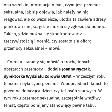
ona wszelkie informacje o tym, czym jest przemoc
seksualna, jak się objawia, jak należy na nią
reagować, ale co ważniejsze, ulotka ta zawiera adresy
punktów i miejsc, gdzie można się zgłosić po pomoc.
Takich, gdzie można się skonfrontować z
rzeczywistością i ocenić, czy zostało się ofiarą
przemocy seksualnej – mówi.
– Co roku staramy się mówić o trochę innych
obszarach przemocy – dodaje
Joanna Nyczak,
dyrektorka Wydziału Zdrowia UMW.
– W zeszłym roku
tematem była cyberprzemoc. W poprzednich latach to
przemoc dotycząca dzieci czy też osób starszych. W
tym roku przemoc seksualna, szczególnie wrażliwy
temat, często pomijany stanowiący pewne tabu.