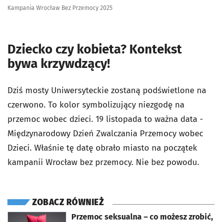
Kampania Wrocław Bez Przemocy 2025
Dziecko czy kobieta? Kontekst
bywa krzywdzący!
Dziś mosty Uniwersyteckie zostaną podświetlone na
czerwono. To kolor symbolizujący niezgodę na
przemoc wobec dzieci. 19 listopada to ważna data -
Międzynarodowy Dzień Zwalczania Przemocy wobec
Dzieci. Właśnie tę datę obrało miasto na początek
kampanii Wrocław bez przemocy. Nie bez powodu.
ZOBACZ RÓWNIEŻ
otworzy się w nowej karcie
Przemoc seksualna – co możesz zrobić,