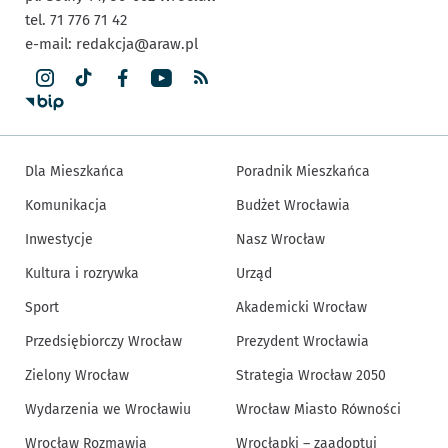
tel. 71 776 71 42
e-mail:
redakcja@araw.pl
Dla Mieszkańca
Poradnik Mieszkańca
Komunikacja
Budżet Wrocławia
Inwestycje
Nasz Wrocław
Kultura i rozrywka
Urząd
Sport
Akademicki Wrocław
Przedsiębiorczy Wrocław
Prezydent Wrocławia
Zielony Wrocław
Strategia Wrocław 2050
Wydarzenia we Wrocławiu
Wrocław Miasto Równości
Wrocław Rozmawia
Wrocłapki – zaadoptuj