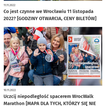
11.11.2022
Co jest czynne we Wrocławiu 11 listopada
2022? [GODZINY OTWARCIA, CENY BILETÓW]
10.11.2022
Uczcij niepodległość spacerem WrocWalk
Marathon [MAPA DLA TYCH, KTÓRZY SIĘ NIE