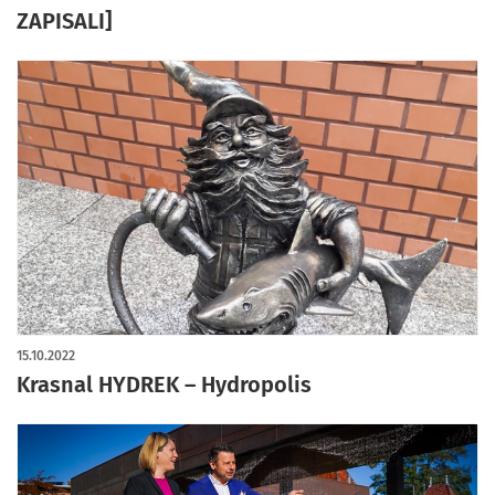
ZAPISALI]
15.10.2022
Krasnal HYDREK – Hydropolis