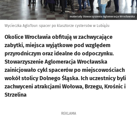
materiały Stowarzyszenia Aglomeracja Wrocławska
Wycieczka AgloTour: spacer po klasztorze cystersów w Lubiążu
Okolice Wrocławia obfitują w zachwycające
zabytki, miejsca wyjątkowe pod względem
przyrodniczym oraz idealne do odpoczynku.
Stowarzyszenie Aglomeracja Wrocławska
zainicjowało cykl spacerów po miejscowościach
wokół stolicy Dolnego Śląska. Ich uczestnicy byli
zachwyceni atrakcjami Wołowa, Brzegu, Krośnic i
Strzelina
REKLAMA