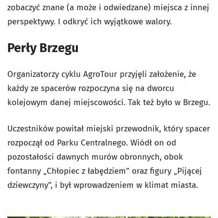
zobaczyć znane (a może i odwiedzane) miejsca z innej
perspektywy. I odkryć ich wyjątkowe walory.
Perły Brzegu
Organizatorzy cyklu AgroTour przyjęli założenie, że
każdy ze spacerów rozpoczyna się na dworcu
kolejowym danej miejscowości. Tak też było w Brzegu.
Uczestników powitał miejski przewodnik, który spacer
rozpoczął od Parku Centralnego. Wiódł on od
pozostałości dawnych murów obronnych, obok
fontanny „Chłopiec z łabędziem” oraz figury „Pijącej
dziewczyny”, i był wprowadzeniem w klimat miasta.