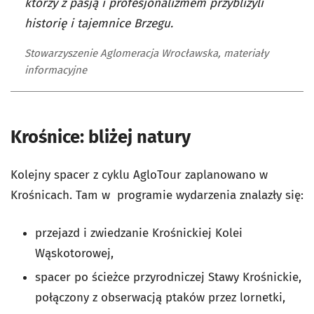
którzy z pasją i profesjonalizmem przybliżyli
historię i tajemnice Brzegu.
Stowarzyszenie Aglomeracja Wrocławska, materiały
informacyjne
Krośnice: bliżej natury
Kolejny spacer z cyklu AgloTour zaplanowano w
Krośnicach. Tam w programie wydarzenia znalazły się:
przejazd i zwiedzanie Krośnickiej Kolei
Wąskotorowej,
spacer po ścieżce przyrodniczej Stawy Krośnickie,
połączony z obserwacją ptaków przez lornetki,