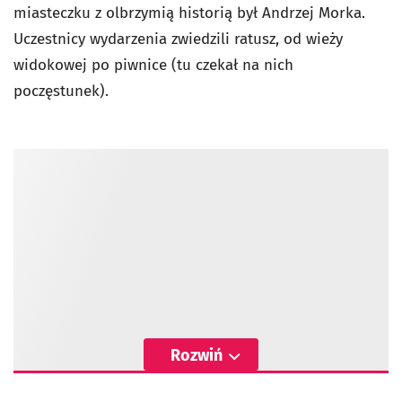
miasteczku z olbrzymią historią był Andrzej Morka.
Uczestnicy wydarzenia zwiedzili ratusz, od wieży
widokowej po piwnice (tu czekał na nich
poczęstunek).
Rozwiń