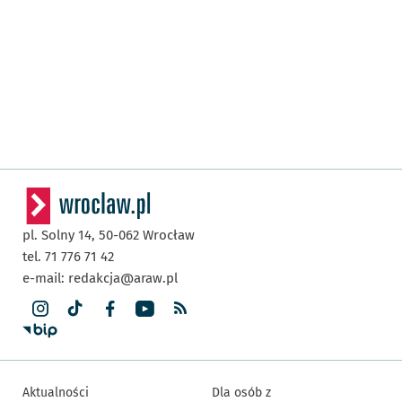
pl. Solny 14,
50-062
Wrocław
tel. 71 776 71 42
e-mail:
redakcja@araw.pl
Aktualności
Dla osób z