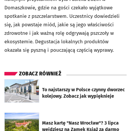
Domaszkowie, gdzie na gości czekało wyjątkowe
spotkanie z pszczelarstwem. Uczestnicy dowiedzieli
się, jak powstaje miód, jakie są jego właściwości
zdrowotne i jak ważną rolę odgrywają pszczoły w
ekosystemie. Degustacja lokalnych produktów
okazała się pyszną i pouczającą częścią wyprawy.
ZOBACZ RÓWNIEŻ
otworzy się w nowej karcie
To najstarszy w Polsce czynny dworzec
kolejowy. Zobacz jak wypięknieje
otworzy się w nowej karcie
Masz kartę "Nasz Wrocław"? 3 lipca
wejdziesz na Zamek Książ za darmo