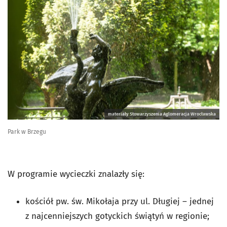
materiały Stowarzyszenia Aglomeracja Wrocławska
Park w Brzegu
W programie wycieczki znalazły się:
kościół pw. św. Mikołaja przy ul. Długiej – jednej
z najcenniejszych gotyckich świątyń w regionie;