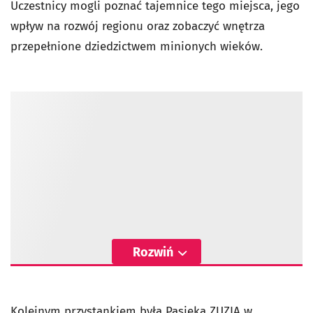
Uczestnicy mogli poznać tajemnice tego miejsca, jego
wpływ na rozwój regionu oraz zobaczyć wnętrza
przepełnione dziedzictwem minionych wieków.
Rozwiń
Kolejnym przystankiem była Pasieka ZUZIA w