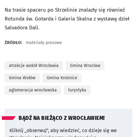
Na trasie spaceru po Strzelinie znalazły się również
Rotunda św. Gotarda i Galeria Skalna z wystawą dzieł
Salvadora Dali.
ŹRÓDŁO:
materiały prasowe
atrakcje wokół Wrocławia
Gmina Wrocław
Gmina Wołów
Gmina Krośnice
aglomeracja wrocławska
turystyka
BĄDŹ NA BIEŻĄCO Z WROCŁAWIEM!
Kliknij „obserwuj”, aby wiedzieć, co dzieje się we