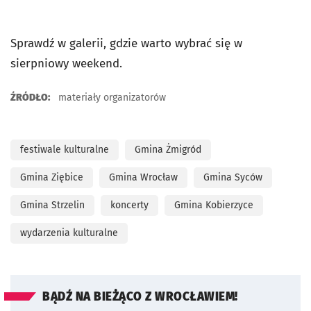
Sprawdź w galerii, gdzie warto wybrać się w
sierpniowy weekend.
ŹRÓDŁO:
materiały organizatorów
festiwale kulturalne
Gmina Żmigród
Gmina Ziębice
Gmina Wrocław
Gmina Syców
Gmina Strzelin
koncerty
Gmina Kobierzyce
wydarzenia kulturalne
BĄDŹ NA BIEŻĄCO Z WROCŁAWIEM!