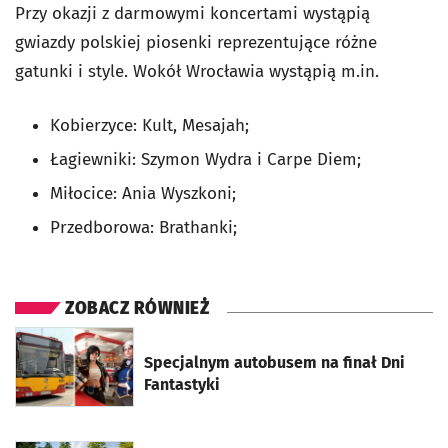
Przy okazji z darmowymi koncertami wystąpią
gwiazdy polskiej piosenki reprezentujące różne
gatunki i style. Wokół Wrocławia wystąpią m.in.
Kobierzyce: Kult, Mesajah;
Łagiewniki: Szymon Wydra i Carpe Diem;
Miłocice: Ania Wyszkoni;
Przedborowa: Brathanki;
ZOBACZ RÓWNIEŻ
otworzy się w nowej karcie
Specjalnym autobusem na finał Dni
Fantastyki