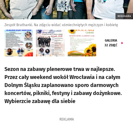
Wikimedia
Zespół Brathanki. Na zdjęciu widać uśmiechniętych mężczyzn i kobietę
GALERIA
32
ZDJĘĆ
Sezon na zabawy plenerowe trwa w najlepsze.
Przez cały weekend wokół Wrocławia i na całym
Dolnym Śląsku zaplanowano sporo darmowych
koncertów, pikniki, festyny i zabawy dożynkowe.
Wybierzcie zabawę dla siebie
REKLAMA