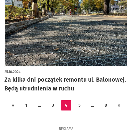
25.10.2024
Za kilka dni początek remontu ul. Balonowej.
Będą utrudnienia w ruchu
«
1
…
3
4
5
…
8
»
REKLAMA