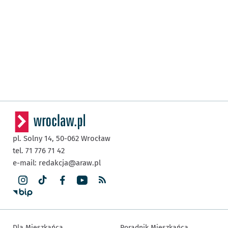
pl. Solny 14,
50-062
Wrocław
tel. 71 776 71 42
e-mail:
redakcja@araw.pl
Dla Mieszkańca
Poradnik Mieszkańca