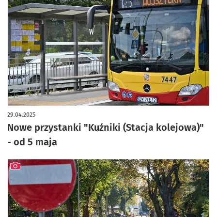
29.04.2025
Nowe przystanki "Kuźniki (Stacja kolejowa)"
- od 5 maja