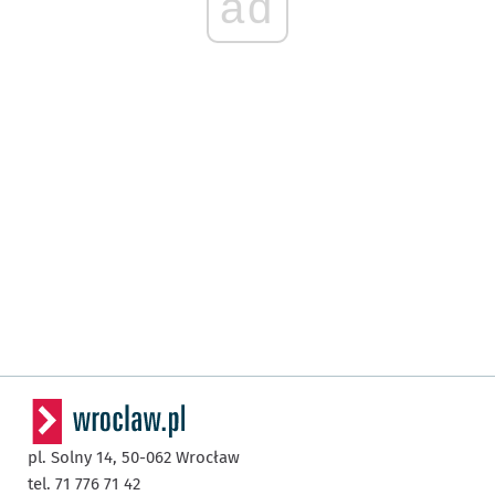
ad
pl. Solny 14,
50-062
Wrocław
tel. 71 776 71 42