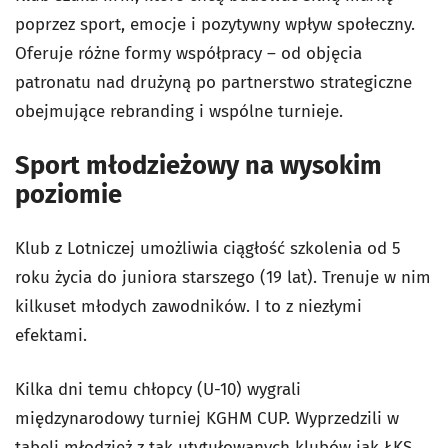
poprzez sport, emocje i pozytywny wpływ społeczny.
Oferuje różne formy współpracy – od objęcia
patronatu nad drużyną po partnerstwo strategiczne
obejmujące rebranding i wspólne turnieje.
Sport młodzieżowy na wysokim
poziomie
Klub z Lotniczej umożliwia ciągłość szkolenia od 5
roku życia do juniora starszego (19 lat). Trenuje w nim
kilkuset młodych zawodników. I to z niezłymi
efektami.
Kilka dni temu chłopcy (U-10) wygrali
międzynarodowy turniej KGHM CUP. Wyprzedzili w
tabeli młodzież z tak utytułowanych klubów jak ŁKS