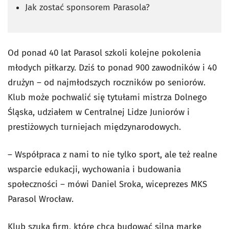
Jak zostać sponsorem Parasola?
Od ponad 40 lat Parasol szkoli kolejne pokolenia
młodych piłkarzy. Dziś to ponad 900 zawodników i 40
drużyn – od najmłodszych roczników po seniorów.
Klub może pochwalić się tytułami mistrza Dolnego
Śląska, udziałem w Centralnej Lidze Juniorów i
prestiżowych turniejach międzynarodowych.
– Współpraca z nami to nie tylko sport, ale też realne
wsparcie edukacji, wychowania i budowania
społeczności – mówi Daniel Sroka, wiceprezes MKS
Parasol Wrocław.
Klub szuka firm, które chcą budować silną markę