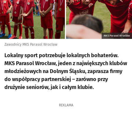
MKS Parasol Wrocław
Zawodnicy MKS Parasol Wrocław
Lokalny sport potrzebuje lokalnych bohaterów.
MKS Parasol Wrocław, jeden z największych klubów
młodzieżowych na Dolnym Śląsku, zaprasza firmy
do współpracy partnerskiej – zarówno przy
drużynie seniorów, jak i całym klubie.
REKLAMA