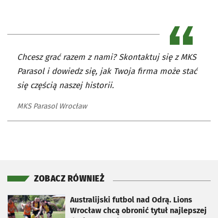
Chcesz grać razem z nami? Skontaktuj się z MKS
Parasol i dowiedz się, jak Twoja firma może stać
się częścią naszej historii.
MKS Parasol Wrocław
ZOBACZ RÓWNIEŻ
otworzy się w nowej karcie
Australijski futbol nad Odrą. Lions
Wrocław chcą obronić tytuł najlepszej