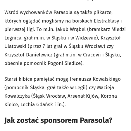
Wśród wychowanków Parasola są także piłkarze,
których oglądać mogliśmy na boiskach Ekstraklasy i
pierwszej ligi. To m.in. Jakub Wrąbel (bramkarz Miedzi
Legnica, grał m.in. w Śląsku i w Widzewie), Krzysztof
Ulatowski (przez 7 lat grał w Śląsku Wrocław) czy
Krzysztof Danielewicz (grał m.in. w Cracovii i Śląsku,
obecnie pomocnik Pogoni Siedlce).
Starsi kibice pamiętać mogą Ireneusza Kowalskiego
(pomocnik Śląska, grał także w Legii) czy Macieja
Kowalczyka (Śląsk Wrocław, Arsenał Kijów, Korona
Kielce, Lechia Gdańsk i in.).
Jak zostać sponsorem Parasola?