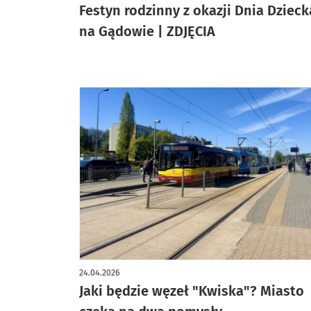
Festyn rodzinny z okazji Dnia Dzieck
na Gądowie | ZDJĘCIA
24.04.2026
Jaki będzie węzeł "Kwiska"? Miasto