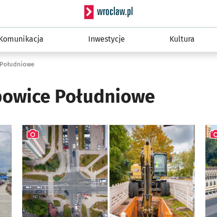
Serwis informacyjny wro
Komunikacja
Inwestycje
Kultura
Południowe
owice Południowe