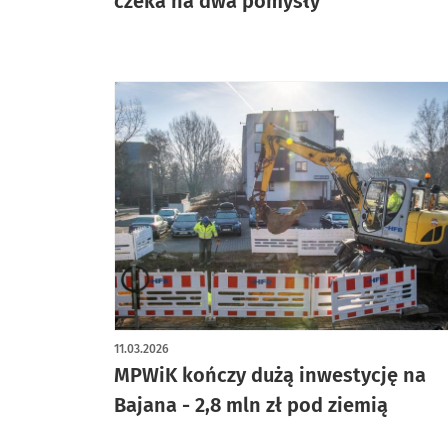
czeka na dwa pomysły
11.03.2026
MPWiK kończy dużą inwestycję na
Bajana - 2,8 mln zł pod ziemią