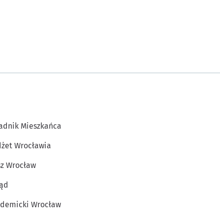
adnik Mieszkańca
żet Wrocławia
z Wrocław
ąd
demicki Wrocław