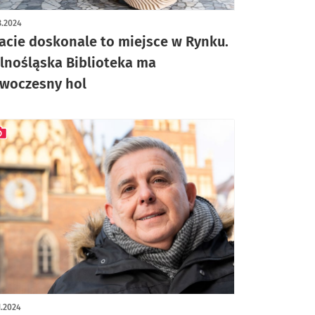
ykuł z galerią zdjęć
3.2024
acie doskonale to miejsce w Rynku.
lnośląska Biblioteka ma
woczesny hol
ykuł z galerią zdjęć
1.2024