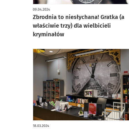
09.04.2024
Zbrodnia to niesłychana! Gratka (a
właściwie trzy) dla wielbicieli
kryminałów
18.03.2024