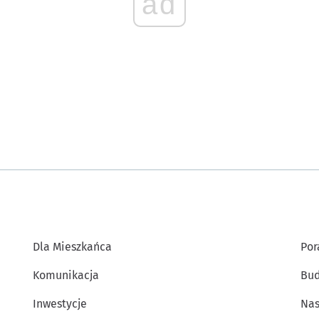
ad
Dla Mieszkańca
Por
Komunikacja
Bud
Inwestycje
Nas