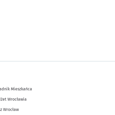
adnik Mieszkańca
żet Wrocławia
z Wrocław