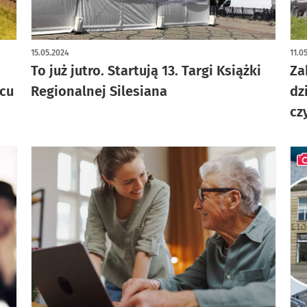
15.05.2024
11.0
To już jutro. Startują 13. Targi Książki
Za
cu
Regionalnej Silesiana
dz
cz