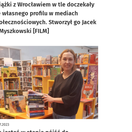
iążki z Wrocławiem w tle doczekały
ę własnego profilu w mediach
ołecznościowych. Stworzył go Jacek
 Myszkowski [FILM]
7.2023