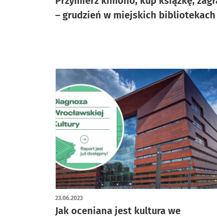
Przymierz kimono, kup książkę, zagr
– grudzień w miejskich bibliotekach
23.06.2023
Jak oceniana jest kultura we