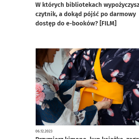
W których bibliotekach wypożyczys
czytnik, a dokąd pójść po darmowy
dostęp do e-booków? [FILM]
06.12.2023