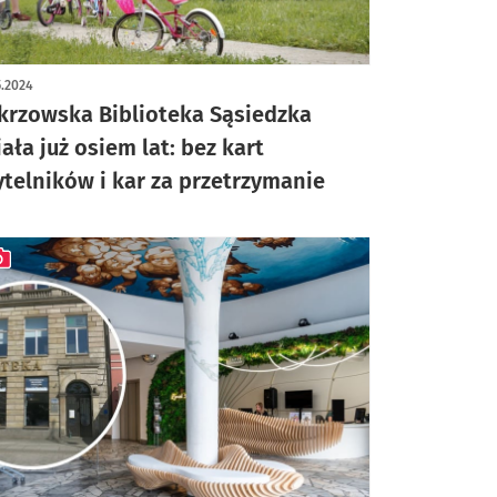
5.2024
krzowska Biblioteka Sąsiedzka
iała już osiem lat: bez kart
ytelników i kar za przetrzymanie