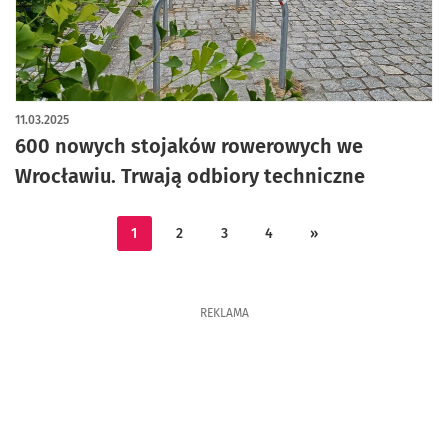
11.03.2025
600 nowych stojaków rowerowych we
Wrocławiu. Trwają odbiory techniczne
1
2
3
4
»
REKLAMA