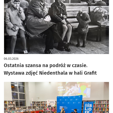
artykuł z galerią zdjęć
06.03.2026
Ostatnia szansa na podróż w czasie.
Wystawa zdjęć Niedenthala w hali Grafit