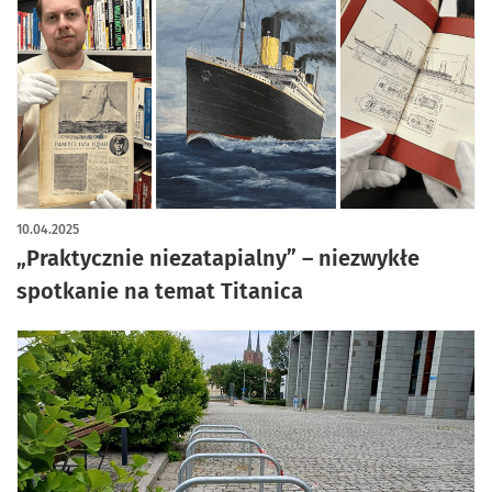
artykuł z galerią zdjęć
10.04.2025
„Praktycznie niezatapialny” – niezwykłe
spotkanie na temat Titanica