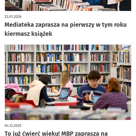
23.01.2026
Mediateka zaprasza na pierwszy w tym roku
kiermasz książek
04.12.2025
To już ćwierć wieku! MBP zaprasza na