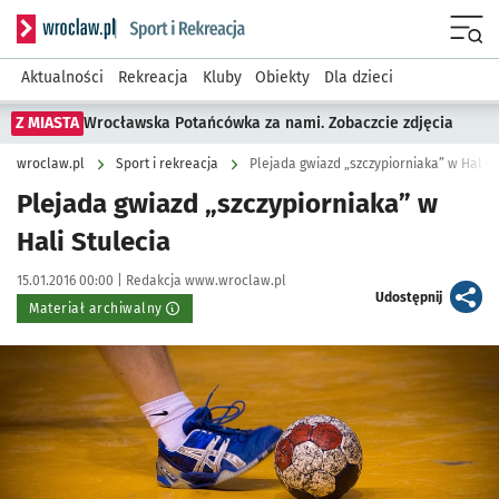
Serwis informacyjny wroclaw.pl podserwis: Sport i rekreacja
Menu
Aktualności
Rekreacja
Kluby
Obiekty
Dla dzieci
Z MIASTA
Wrocławska Potańcówka za nami. Zobaczcie zdjęcia
wroclaw.pl
Sport i rekreacja
Plejada gwiazd „szczypiorniaka” w Hali S
Plejada gwiazd „szczypiorniaka” w
Hali Stulecia
Data publikacji:
Autor:
15.01.2016 00:00 |
Redakcja www.wroclaw.pl
artykuł
Udostępnij
Materiał archiwalny
Kliknij, aby powiększyć