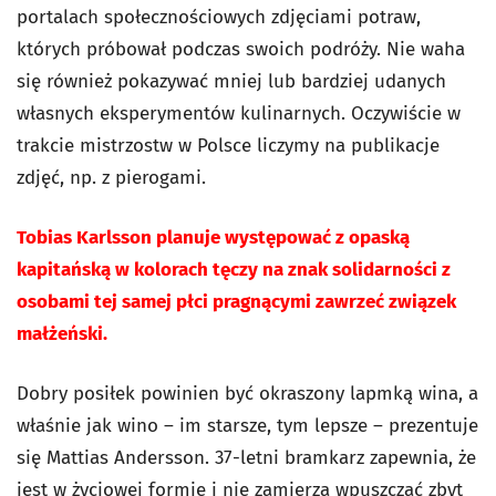
portalach społecznościowych zdjęciami potraw,
których próbował podczas swoich podróży. Nie waha
się również pokazywać mniej lub bardziej udanych
własnych eksperymentów kulinarnych. Oczywiście w
trakcie mistrzostw w Polsce liczymy na publikacje
zdjęć, np. z pierogami.
Tobias Karlsson planuje występować z opaską
kapitańską w kolorach tęczy na znak solidarności z
osobami tej samej płci pragnącymi zawrzeć związek
małżeński.
Dobry posiłek powinien być okraszony lapmką wina, a
właśnie jak wino – im starsze, tym lepsze – prezentuje
się Mattias Andersson. 37-letni bramkarz zapewnia, że
jest w życiowej formie i nie zamierza wpuszczać zbyt