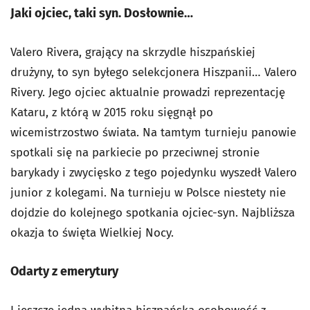
Jaki ojciec, taki syn. Dosłownie…
Valero Rivera, grający na skrzydle hiszpańskiej
drużyny, to syn byłego selekcjonera Hiszpanii… Valero
Rivery. Jego ojciec aktualnie prowadzi reprezentację
Kataru, z którą w 2015 roku sięgnął po
wicemistrzostwo świata. Na tamtym turnieju panowie
spotkali się na parkiecie po przeciwnej stronie
barykady i zwycięsko z tego pojedynku wyszedł Valero
junior z kolegami. Na turnieju w Polsce niestety nie
dojdzie do kolejnego spotkania ojciec-syn. Najbliższa
okazja to święta Wielkiej Nocy.
Odarty z emerytury