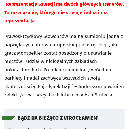
Reprezentacja Szwecji ma dwóch głównych trenerów.
To rozwiązanie, którego nie stosuje żadna inna
reprezentacja.
Prawoskrzydłowy Słoweńców ma na sumieniu jedną z
największych afer w europejskiej piłce ręcznej. Jako
gracz Montpellier został posądzony o ustawianie
meczów i udział w nielegalnych zakładach
bukmacherskich. Po odcierpieniu kary wrócił na
parkiety i nadal zachwyca wszystkich swoją
skutecznością. Pojedynek Gajić – Andersson powinien
zelektryzować wszystkich kibiców w Hali Stulecia.
BĄDŹ NA BIEŻĄCO Z WROCŁAWIEM!