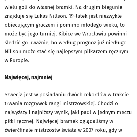
wielu goli do własnej bramki. Na drugim biegunie
znajduje się Lukas Nillson. 19-latek jest niezwykle
obiecującym graczem i pomimo młodego wieku, to
może być jego turniej. Kibice we Wrocławiu powinni
śledzić go uważnie, bo według prognoz już niedługo
Nillson może stać się najlepszym piłkarzem ręcznym
w Europie.
Najwięcej, najmniej
Szwecja jest w posiadaniu dwóch rekordów w trakcie
trwania rozgrywek rangi mistrzowskiej. Chodzi o
najwyższy i najniższy wynik, jaki padł w jednym meczu
piłki ręcznej. Najwięcej bramek oglądaliśmy w
ćwierćfinale mistrzostw świata w 2007 roku, gdy w