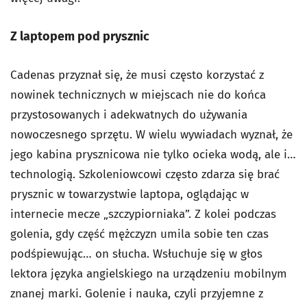
Z laptopem pod prysznic
Cadenas przyznał się, że musi często korzystać z
nowinek technicznych w miejscach nie do końca
przystosowanych i adekwatnych do używania
nowoczesnego sprzętu. W wielu wywiadach wyznał, że
jego kabina prysznicowa nie tylko ocieka wodą, ale i…
technologią. Szkoleniowcowi często zdarza się brać
prysznic w towarzystwie laptopa, oglądając w
internecie mecze „szczypiorniaka”. Z kolei podczas
golenia, gdy część mężczyzn umila sobie ten czas
podśpiewując… on słucha. Wsłuchuje się w głos
lektora języka angielskiego na urządzeniu mobilnym
znanej marki. Golenie i nauka, czyli przyjemne z