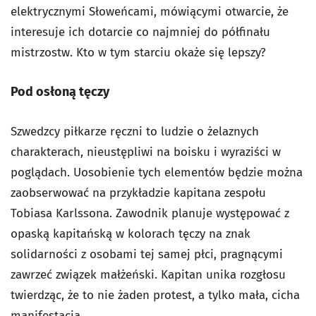
elektrycznymi Słoweńcami, mówiącymi otwarcie, że
interesuje ich dotarcie co najmniej do półfinału
mistrzostw. Kto w tym starciu okaże się lepszy?
Pod osłoną tęczy
Szwedzcy piłkarze ręczni to ludzie o żelaznych
charakterach, nieustępliwi na boisku i wyraziści w
poglądach. Uosobienie tych elementów będzie można
zaobserwować na przykładzie kapitana zespołu
Tobiasa Karlssona. Zawodnik planuje występować z
opaską kapitańską w kolorach tęczy na znak
solidarności z osobami tej samej płci, pragnącymi
zawrzeć związek małżeński. Kapitan unika rozgłosu
twierdząc, że to nie żaden protest, a tylko mała, cicha
manifestacja.