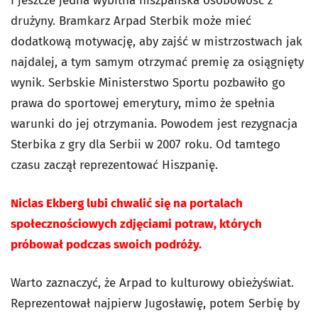
I jeszcze jedna wybitna hiszpańska osobowość z
drużyny. Bramkarz Arpad Sterbik może mieć
dodatkową motywację, aby zajść w mistrzostwach jak
najdalej, a tym samym otrzymać premię za osiągnięty
wynik. Serbskie Ministerstwo Sportu pozbawiło go
prawa do sportowej emerytury, mimo że spełnia
warunki do jej otrzymania. Powodem jest rezygnacja
Sterbika z gry dla Serbii w 2007 roku. Od tamtego
czasu zaczął reprezentować Hiszpanię.
Niclas Ekberg lubi chwalić się na portalach
społecznościowych zdjęciami potraw, których
próbował podczas swoich podróży.
Warto zaznaczyć, że Arpad to kulturowy obieżyświat.
Reprezentował najpierw Jugosławię, potem Serbię by