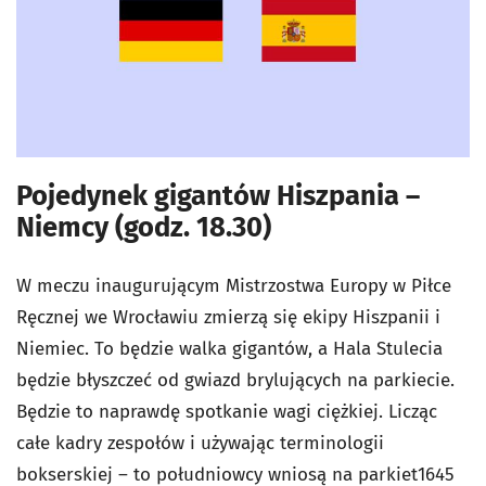
Pojedynek gigantów Hiszpania –
Niemcy (godz. 18.30)
W meczu inaugurującym Mistrzostwa Europy w Piłce
Ręcznej we Wrocławiu zmierzą się ekipy Hiszpanii i
Niemiec. To będzie walka gigantów, a Hala Stulecia
będzie błyszczeć od gwiazd brylujących na parkiecie.
Będzie to naprawdę spotkanie wagi ciężkiej. Licząc
całe kadry zespołów i używając terminologii
bokserskiej – to południowcy wniosą na parkiet1645