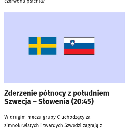
czerwona płachta?
Zderzenie północy z południem
Szwecja – Słowenia (20:45)
W drugim meczu grupy C uchodzący za
zimnokrwistych i twardych Szwedzi zagrają z