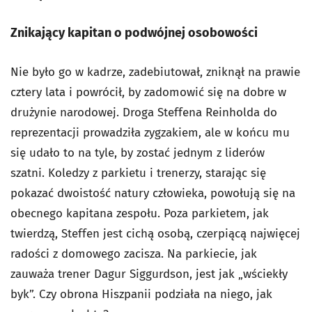
Znikający kapitan o podwójnej osobowości
Nie było go w kadrze, zadebiutował, zniknął na prawie
cztery lata i powrócił, by zadomowić się na dobre w
drużynie narodowej. Droga Steffena Reinholda do
reprezentacji prowadziła zygzakiem, ale w końcu mu
się udało to na tyle, by zostać jednym z liderów
szatni. Koledzy z parkietu i trenerzy, starając się
pokazać dwoistość natury człowieka, powołują się na
obecnego kapitana zespołu. Poza parkietem, jak
twierdzą, Steffen jest cichą osobą, czerpiącą najwięcej
radości z domowego zacisza. Na parkiecie, jak
zauważa trener Dagur Siggurdson, jest jak „wściekły
byk”. Czy obrona Hiszpanii podziała na niego, jak