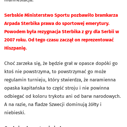
Serbskie Ministerstwo Sportu pozbawiło bramkarza
Arpada Sterbika prawa do sportowej emerytury.
Powodem była rezygnacja Sterbika z gry dla Serbii w
2007 roku. Od tego czasu zaczął on reprezentować
Hiszpanię.
Choć zarzeka się, że będzie grał w opasce dopóki go
ktoś nie powstrzyma, to powstrzymać go może
regulamin turnieju, który stwierdza, że naramienna
opaska kapitańska to część stroju i nie powinna
odbiegać od koloru trykotu ani od barw narodowych.
A na razie, na fladze Szwecji dominują żółty i
niebieski.