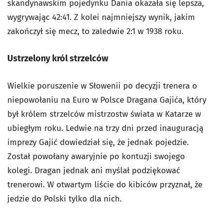
skandynawskim pojedynku Dania okazała się lepsza,
wygrywając 42:41. Z kolei najmniejszy wynik, jakim
zakończył się mecz, to zaledwie 2:1 w 1938 roku.
Ustrzelony król strzelców
Wielkie poruszenie w Słowenii po decyzji trenera o
niepowołaniu na Euro w Polsce Dragana Gajića, który
był królem strzelców mistrzostw świata w Katarze w
ubiegłym roku. Ledwie na trzy dni przed inauguracją
imprezy Gajić dowiedział się, że jednak pojedzie.
Został powołany awaryjnie po kontuzji swojego
kolegi. Dragan jednak ani myślał podziękować
trenerowi. W otwartym liście do kibiców przyznał, że
jedzie do Polski tylko dla nich.