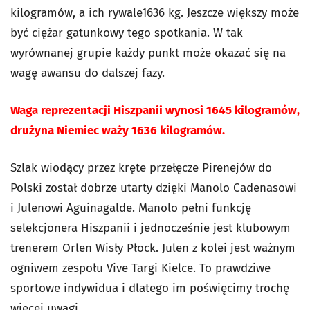
kilogramów, a ich rywale1636 kg. Jeszcze większy może
być ciężar gatunkowy tego spotkania. W tak
wyrównanej grupie każdy punkt może okazać się na
wagę awansu do dalszej fazy.
Waga reprezentacji Hiszpanii wynosi 1645 kilogramów,
drużyna Niemiec waży 1636 kilogramów.
Szlak wiodący przez kręte przełęcze Pirenejów do
Polski został dobrze utarty dzięki Manolo Cadenasowi
i Julenowi Aguinagalde. Manolo pełni funkcję
selekcjonera Hiszpanii i jednocześnie jest klubowym
trenerem Orlen Wisły Płock. Julen z kolei jest ważnym
ogniwem zespołu Vive Targi Kielce. To prawdziwe
sportowe indywidua i dlatego im poświęcimy trochę
więcej uwagi.