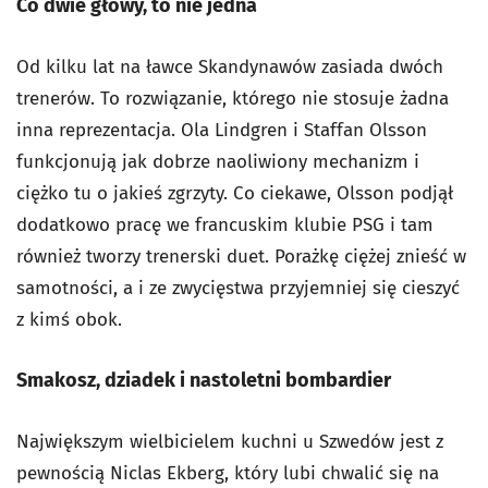
Co dwie głowy, to nie jedna
Od kilku lat na ławce Skandynawów zasiada dwóch
trenerów. To rozwiązanie, którego nie stosuje żadna
inna reprezentacja. Ola Lindgren i Staffan Olsson
funkcjonują jak dobrze naoliwiony mechanizm i
ciężko tu o jakieś zgrzyty. Co ciekawe, Olsson podjął
dodatkowo pracę we francuskim klubie PSG i tam
również tworzy trenerski duet. Porażkę ciężej znieść w
samotności, a i ze zwycięstwa przyjemniej się cieszyć
z kimś obok.
Smakosz, dziadek i nastoletni bombardier
Największym wielbicielem kuchni u Szwedów jest z
pewnością Niclas Ekberg, który lubi chwalić się na