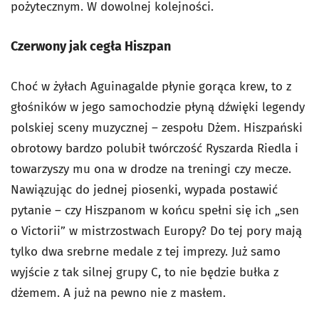
pożytecznym. W dowolnej kolejności.
Czerwony jak cegła Hiszpan
Choć w żyłach Aguinagalde płynie gorąca krew, to z
głośników w jego samochodzie płyną dźwięki legendy
polskiej sceny muzycznej – zespołu Dżem. Hiszpański
obrotowy bardzo polubił twórczość Ryszarda Riedla i
towarzyszy mu ona w drodze na treningi czy mecze.
Nawiązując do jednej piosenki, wypada postawić
pytanie – czy Hiszpanom w końcu spełni się ich „sen
o Victorii” w mistrzostwach Europy? Do tej pory mają
tylko dwa srebrne medale z tej imprezy. Już samo
wyjście z tak silnej grupy C, to nie będzie bułka z
dżemem. A już na pewno nie z masłem.