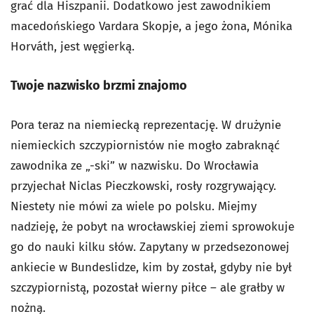
grać dla Hiszpanii. Dodatkowo jest zawodnikiem
macedońskiego Vardara Skopje, a jego żona, Mónika
Horváth, jest węgierką.
Twoje nazwisko brzmi znajomo
Pora teraz na niemiecką reprezentację. W drużynie
niemieckich szczypiornistów nie mogło zabraknąć
zawodnika ze „-ski” w nazwisku. Do Wrocławia
przyjechał Niclas Pieczkowski, rosły rozgrywający.
Niestety nie mówi za wiele po polsku. Miejmy
nadzieję, że pobyt na wrocławskiej ziemi sprowokuje
go do nauki kilku słów. Zapytany w przedsezonowej
ankiecie w Bundeslidze, kim by został, gdyby nie był
szczypiornistą, pozostał wierny piłce – ale grałby w
nożną.