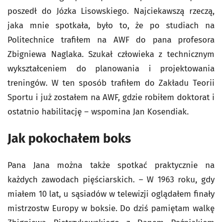
poszedł do Józka Lisowskiego. Najciekawszą rzeczą,
jaka mnie spotkała, było to, że po studiach na
Politechnice trafiłem na AWF do pana profesora
Zbigniewa Naglaka. Szukał człowieka z technicznym
wykształceniem do planowania i projektowania
treningów. W ten sposób trafiłem do Zakładu Teorii
Sportu i już zostałem na AWF, gdzie robiłem doktorat i
ostatnio habilitację – wspomina Jan Kosendiak.
Jak pokochałem boks
Pana Jana można także spotkać praktycznie na
każdych zawodach pięściarskich. – W 1963 roku, gdy
miałem 10 lat, u sąsiadów w telewizji oglądałem finały
mistrzostw Europy w boksie. Do dziś pamiętam walkę