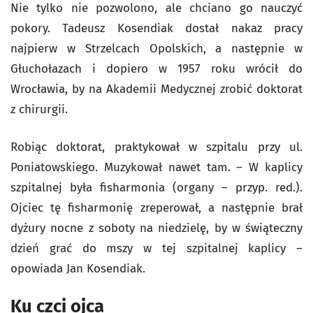
Nie tylko nie pozwolono, ale chciano go nauczyć
pokory. Tadeusz Kosendiak dostał nakaz pracy
najpierw w Strzelcach Opolskich, a następnie w
Głuchołazach i dopiero w 1957 roku wrócił do
Wrocławia, by na Akademii Medycznej zrobić doktorat
z chirurgii.
Robiąc doktorat, praktykował w szpitalu przy ul.
Poniatowskiego. Muzykował nawet tam. – W kaplicy
szpitalnej była fisharmonia (organy – przyp. red.).
Ojciec tę fisharmonię zreperował, a następnie brał
dyżury nocne z soboty na niedzielę, by w świąteczny
dzień grać do mszy w tej szpitalnej kaplicy –
opowiada Jan Kosendiak.
Ku czci ojca