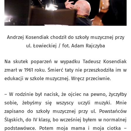
Andrzej Kosendiak chodził do szkoły muzycznej przy
ul. Łowieckiej / fot. Adam Rajczyba
Na skutek poparzeń w wypadku Tadeusz Kosendiak
zmarł w 1961 roku. Śmierć taty nie przeszkodziła im w
edukacji w szkole muzycznej. Wręcz przeciwnie.
– W rodzinie był nacisk, że ojciec na pewno, życzyłby
sobie, żebyśmy się wszyscy uczyli muzyki. Mnie
zapisano do szkoły muzycznej przy ul. Powstańców
Śląskich, do IV klasy, bo wcześniej byłem w normalnej
podstawówce. Potem moja mama i moja ciotka –