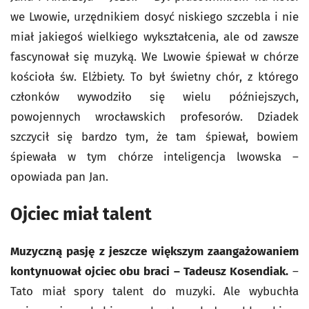
we Lwowie, urzędnikiem dosyć niskiego szczebla i nie
miał jakiegoś wielkiego wykształcenia, ale od zawsze
fascynował się muzyką. We Lwowie śpiewał w chórze
kościoła św. Elżbiety. To był świetny chór, z którego
członków wywodziło się wielu późniejszych,
powojennych wrocławskich profesorów. Dziadek
szczycił się bardzo tym, że tam śpiewał, bowiem
śpiewała w tym chórze inteligencja lwowska –
opowiada pan Jan.
Ojciec miał talent
Muzyczną pasję z jeszcze większym zaangażowaniem
kontynuował ojciec obu braci – Tadeusz Kosendiak.
–
Tato miał spory talent do muzyki. Ale wybuchła