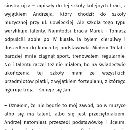
siostra ojca – zapisały do tej szkoły kolejnych braci, z
wyjątkiem Andrzeja, który chodził do szkoły
muzycznej przy ul. Łowieckiej. Ale szkoła tego typu
weryfikuje talenty. Najmłodsi bracia Marek i Tomasz
odpuścili sobie po IV klasie. Ja byłem cierpliwy i
doszedłem do końca tej podstawówki. Miałem 16 lat i
bardziej mnie ciągnął sport, trenowałem regularnie.
No i talentu raczej też nie miałem, bo na świadectwie
ukończenia tej szkoły mam ze wszystkich
przedmiotów piątki, z wyjątkiem fortepianu, z którego
figuruje trója – śmieje się Jan.
– Uznałem, że nie będzie to mój zawód, bo w muzyce
albo się ma talent, albo się jest przeciętniakiem.
Andrzej natomiast przeszedł podstawówkę i liceum.