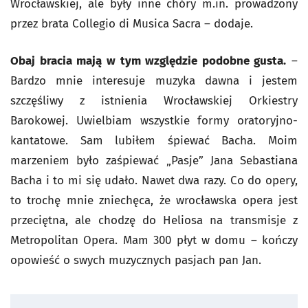
Wrocławskiej, ale były inne chóry m.in. prowadzony
przez brata Collegio di Musica Sacra – dodaje.
Obaj bracia mają w tym względzie podobne gusta.
–
Bardzo mnie interesuje muzyka dawna i jestem
szczęśliwy z istnienia Wrocławskiej Orkiestry
Barokowej. Uwielbiam wszystkie formy oratoryjno-
kantatowe. Sam lubiłem śpiewać Bacha. Moim
marzeniem było zaśpiewać „Pasje” Jana Sebastiana
Bacha i to mi się udało. Nawet dwa razy. Co do opery,
to trochę mnie zniechęca, że wrocławska opera jest
przeciętna, ale chodzę do Heliosa na transmisje z
Metropolitan Opera. Mam 300 płyt w domu – kończy
opowieść o swych muzycznych pasjach pan Jan.