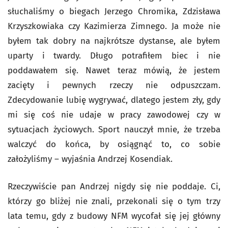
słuchaliśmy o biegach Jerzego Chromika, Zdzisława
Krzyszkowiaka czy Kazimierza Zimnego. Ja może nie
byłem tak dobry na najkrótsze dystanse, ale byłem
uparty i twardy. Długo potrafiłem biec i nie
poddawałem się. Nawet teraz mówią, że jestem
zacięty i pewnych rzeczy nie odpuszczam.
Zdecydowanie lubię wygrywać, dlatego jestem zły, gdy
mi się coś nie udaje w pracy zawodowej czy w
sytuacjach życiowych. Sport nauczył mnie, że trzeba
walczyć do końca, by osiągnąć to, co sobie
założyliśmy – wyjaśnia Andrzej Kosendiak.
Rzeczywiście pan Andrzej nigdy się nie poddaje. Ci,
którzy go bliżej nie znali, przekonali się o tym trzy
lata temu, gdy z budowy NFM wycofał się jej główny