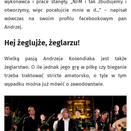
wykonawca i prace stanęły. „NFM i tak zbudujemy i
otworzymy, więc pocałujcie mnie w d...” – napisał
wówczas na swoim profilu facebookowym pan
Andrzej.
Hej żeglujże, żeglarzu!
Wielką pasją Andrzeja Kosendiaka jest także
żeglarstwo. O ile jednak jego grę w piłkę czy bieganie
trzeba traktować stricte amatorsko, o tyle w tym
wypadku można już mówić o zawodowstwie.