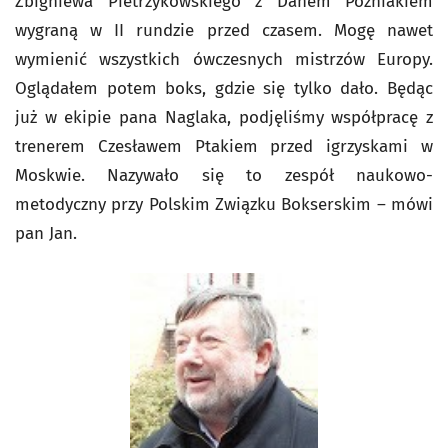
Zbigniewa Pietrzykowskiego z Danem Poźniakiem
wygraną w II rundzie przed czasem. Mogę nawet
wymienić wszystkich ówczesnych mistrzów Europy.
Oglądałem potem boks, gdzie się tylko dało. Będąc
już w ekipie pana Naglaka, podjęliśmy współpracę z
trenerem Czesławem Ptakiem przed igrzyskami w
Moskwie. Nazywało się to zespół naukowo-
metodyczny przy Polskim Związku Bokserskim – mówi
pan Jan.