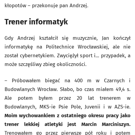
kłopotów – przekonuje pan Andrzej.
Trener informatyk
Gdy Andrzej kształcił się muzycznie, Jan kończył
informatykę na Politechnice Wrocławskiej, ale nie
został cybernetykiem. Zwyciężył sport i... przypadek, a
może szczęśliwy zbieg okoliczności.
– Próbowałem biegać na 400 m w Czarnych i
Budowlanych Wrocław. Słabo, bo czas miałem 49,4 s.
Ale potem byłem przez 20 lat trenerem w
Budowlanych, MKS-ie Psie Pole, Juvenii i w AZS-ie.
Moim wychowankiem z ostatniego okresu pracy jako
trener lekkiej atletyki jest Marcin Marciniszyn.
Trenowałem go przez pierwsze pół roku i potem