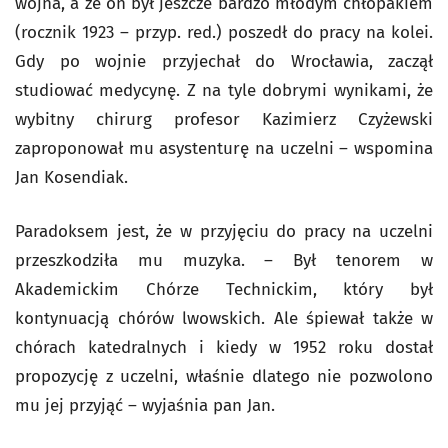
wojna, a że on był jeszcze bardzo młodym chłopakiem
(rocznik 1923 – przyp. red.) poszedł do pracy na kolei.
Gdy po wojnie przyjechał do Wrocławia, zaczął
studiować medycynę. Z na tyle dobrymi wynikami, że
wybitny chirurg profesor Kazimierz Czyżewski
zaproponował mu asystenturę na uczelni – wspomina
Jan Kosendiak.
Paradoksem jest, że w przyjęciu do pracy na uczelni
przeszkodziła mu muzyka. – Był tenorem w
Akademickim Chórze Technickim, który był
kontynuacją chórów lwowskich. Ale śpiewał także w
chórach katedralnych i kiedy w 1952 roku dostał
propozycję z uczelni, właśnie dlatego nie pozwolono
mu jej przyjąć – wyjaśnia pan Jan.