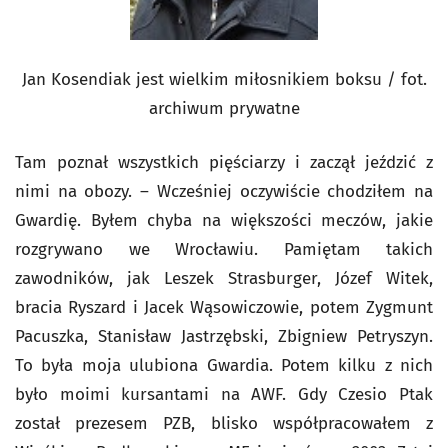
Jan Kosendiak jest wielkim miłosnikiem boksu / fot.
archiwum prywatne
Tam poznał wszystkich pięściarzy i zaczął jeździć z
nimi na obozy. – Wcześniej oczywiście chodziłem na
Gwardię. Byłem chyba na większości meczów, jakie
rozgrywano we Wrocławiu. Pamiętam takich
zawodników, jak Leszek Strasburger, Józef Witek,
bracia Ryszard i Jacek Wąsowiczowie, potem Zygmunt
Pacuszka, Stanisław Jastrzębski, Zbigniew Petryszyn.
To była moja ulubiona Gwardia. Potem kilku z nich
było moimi kursantami na AWF. Gdy Czesio Ptak
został prezesem PZB, blisko współpracowałem z