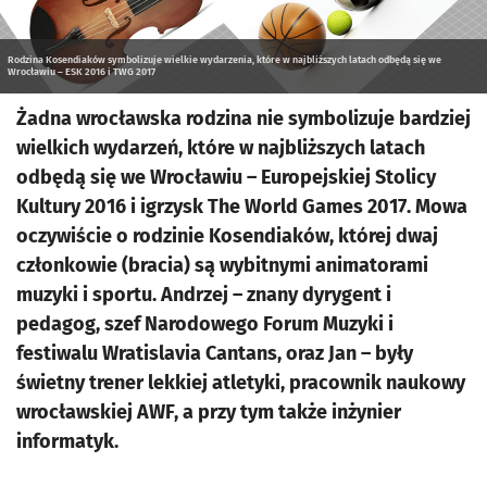
Rodzina Kosendiaków symbolizuje wielkie wydarzenia, które w najbliższych latach odbędą się we
Wrocławiu – ESK 2016 i TWG 2017
Żadna wrocławska rodzina nie symbolizuje bardziej
wielkich wydarzeń, które w najbliższych latach
odbędą się we Wrocławiu – Europejskiej Stolicy
Kultury 2016 i igrzysk The World Games 2017. Mowa
oczywiście o rodzinie Kosendiaków, której dwaj
członkowie (bracia) są wybitnymi animatorami
muzyki i sportu. Andrzej – znany dyrygent i
pedagog, szef Narodowego Forum Muzyki i
festiwalu Wratislavia Cantans, oraz Jan – były
świetny trener lekkiej atletyki, pracownik naukowy
wrocławskiej AWF, a przy tym także inżynier
informatyk.