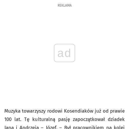
REKLAMA
ad
Muzyka towarzyszy rodowi Kosendiaków już od prawie
100 lat. Tę kulturalną pasję zapoczątkował dziadek
Jana i Andrzeja – Józef. – Był pracownikiem na kolei