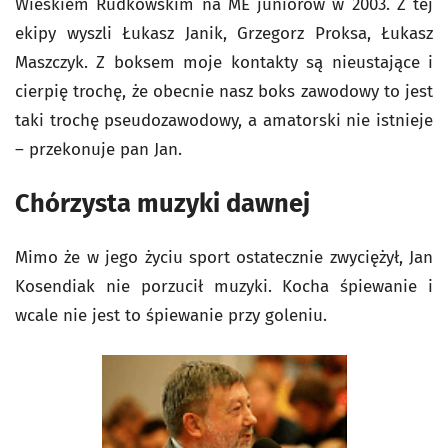
Wieśkiem Rudkowskim na ME juniorów w 2003. Z tej
ekipy wyszli Łukasz Janik, Grzegorz Proksa, Łukasz
Maszczyk. Z boksem moje kontakty są nieustające i
cierpię trochę, że obecnie nasz boks zawodowy to jest
taki trochę pseudozawodowy, a amatorski nie istnieje
– przekonuje pan Jan.
Chórzysta muzyki dawnej
Mimo że w jego życiu sport ostatecznie zwyciężył, Jan
Kosendiak nie porzucił muzyki. Kocha śpiewanie i
wcale nie jest to śpiewanie przy goleniu.