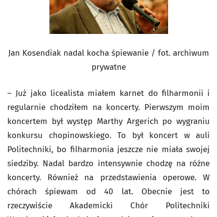
Jan Kosendiak nadal kocha śpiewanie / fot. archiwum
prywatne
– Już jako licealista miałem karnet do filharmonii i
regularnie chodziłem na koncerty. Pierwszym moim
koncertem był występ Marthy Argerich po wygraniu
konkursu chopinowskiego. To był koncert w auli
Politechniki, bo filharmonia jeszcze nie miała swojej
siedziby. Nadal bardzo intensywnie chodzę na różne
koncerty. Również na przedstawienia operowe. W
chórach śpiewam od 40 lat. Obecnie jest to
rzeczywiście Akademicki Chór Politechniki