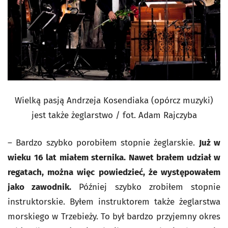
Wielką pasją Andrzeja Kosendiaka (opórcz muzyki)
jest także żeglarstwo / fot. Adam Rajczyba
– Bardzo szybko porobiłem stopnie żeglarskie.
Już w
wieku 16 lat miałem sternika. Nawet brałem udział w
regatach, można więc powiedzieć, że występowałem
jako zawodnik.
Później szybko zrobiłem stopnie
instruktorskie. Byłem instruktorem także żeglarstwa
morskiego w Trzebieży. To był bardzo przyjemny okres