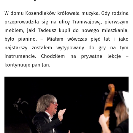
W domu Kosendiaków królowała muzyka. Gdy rodzina
przeprowadziła się na ulicę Tramwajową, pierwszym
meblem, jaki Tadeusz kupił do nowego mieszkania,
było pianino. – Miałem wówczas pięć lat i jako
najstarszy zostałem wytypowany do gry na tym
instrumencie. Chodziłem na prywatne lekcje –
kontynuuje pan Jan.