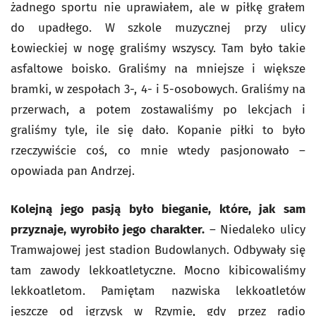
żadnego sportu nie uprawiałem, ale w piłkę grałem
do upadłego. W szkole muzycznej przy ulicy
Łowieckiej w nogę graliśmy wszyscy. Tam było takie
asfaltowe boisko. Graliśmy na mniejsze i większe
bramki, w zespołach 3-, 4- i 5-osobowych. Graliśmy na
przerwach, a potem zostawaliśmy po lekcjach i
graliśmy tyle, ile się dało. Kopanie piłki to było
rzeczywiście coś, co mnie wtedy pasjonowało –
opowiada pan Andrzej.
Kolejną jego pasją było bieganie, które, jak sam
przyznaje, wyrobiło jego charakter.
– Niedaleko ulicy
Tramwajowej jest stadion Budowlanych. Odbywały się
tam zawody lekkoatletyczne. Mocno kibicowaliśmy
lekkoatletom. Pamiętam nazwiska lekkoatletów
jeszcze od igrzysk w Rzymie, gdy przez radio