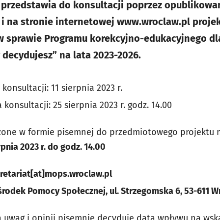
przedstawia do konsultacji poprzez opublikowan
j i na stronie internetowej www.wroclaw.pl proj
 w sprawie Programu korekcyjno-edukacyjnego dl
decydujesz” na lata 2023-2026.
konsultacji: 11 sierpnia 2023 r.
konsultacji: 25 sierpnia 2023 r. godz. 14.00
dzone w formie pisemnej do przedmiotowego projektu 
rpnia 2023 r. do godz. 14.00
retariat[at]mops.wroclaw.pl
środek Pomocy Społecznej, ul. Strzegomska 6, 53-611 
 uwag i opinii pisemnie decyduje data wpływu na wsk