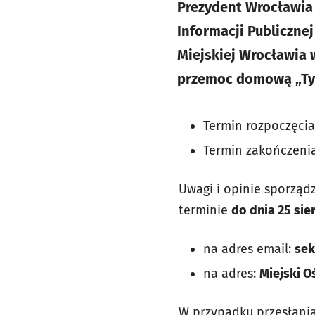
Prezydent Wrocławia 
Informacji Publiczne
Miejskiej Wrocławia
przemoc domową „Ty 
Termin rozpoczęcia 
Termin zakończenia 
Uwagi i opinie sporzą
terminie
do dnia 25 sie
na adres email:
sek
na adres:
Miejski O
W przypadku przesłania