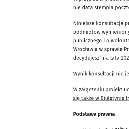
nie data stempla pocz
Niniejsze konsultacje 
podmiotów wymienionych 
publicznego i o wolontar
Wrocławia w sprawie P
decydujesz” na lata 202
Wynik konsultacji nie 
W załączeniu projekt 
się także w Biuletynie 
Podstawa prawna