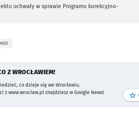
jektu uchwały w sprawie Programu korekcyjno-
karcie
NGO
CO Z WROCŁAWIEM!
wiedzieć, co dzieje się we Wrocławiu.
i z www.wroclaw.pl znajdziesz w Google News!