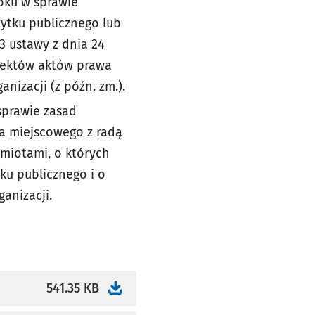
roku w sprawie
ytku publicznego lub
3 ustawy z dnia 24
ojektów aktów prawa
nizacji (z późn. zm.).
sprawie zasad
a miejscowego z radą
miotami, o których
tku publicznego i o
anizacji.
541.35 KB