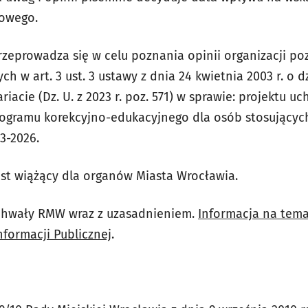
towego.
przeprowadza się w celu poznania opinii organizacji p
w art. 3 ust. 3 ustawy z dnia 24 kwietnia 2003 r. o d
iacie (Dz. U. z 2023 r. poz. 571) w sprawie: projektu u
rogramu korekcyjno-edukacyjnego dla osób stosujący
3-2026.
jest wiążący dla organów Miasta Wrocławia.
uchwały RMW wraz z uzasadnieniem.
Informacja na tema
Informacji Publicznej
.