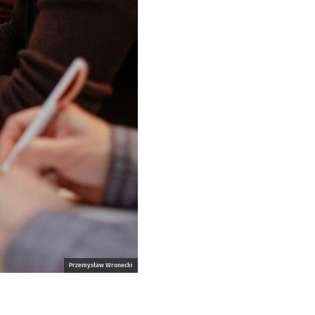
Przemysław Wronecki