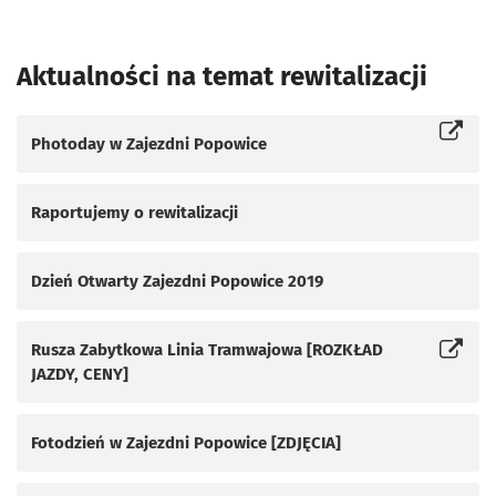
Aktualności na temat rewitalizacji
Photoday w Zajezdni Popowice
Otworzy się w nowej karcie
Raportujemy o rewitalizacji
Dzień Otwarty Zajezdni Popowice 2019
Rusza Zabytkowa Linia Tramwajowa [ROZKŁAD
Otworzy się w nowej karcie
JAZDY, CENY]
Fotodzień w Zajezdni Popowice [ZDJĘCIA]