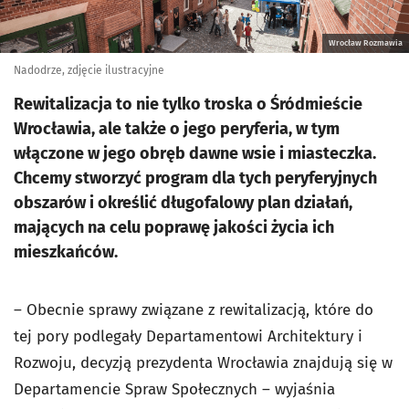
Wrocław Rozmawia
Nadodrze, zdjęcie ilustracyjne
Rewitalizacja to nie tylko troska o Śródmieście
Wrocławia, ale także o jego peryferia, w tym
włączone w jego obręb dawne wsie i miasteczka.
Chcemy stworzyć program dla tych peryferyjnych
obszarów i określić długofalowy plan działań,
mających na celu poprawę jakości życia ich
mieszkańców.
– Obecnie sprawy związane z rewitalizacją, które do
tej pory podlegały Departamentowi Architektury i
Rozwoju, decyzją prezydenta Wrocławia znajdują się w
Departamencie Spraw Społecznych – wyjaśnia