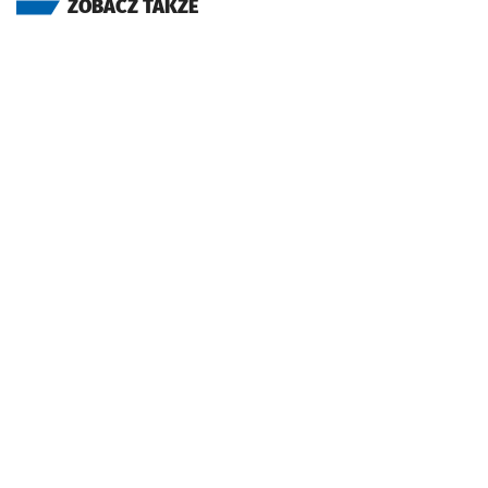
ZOBACZ TAKŻE