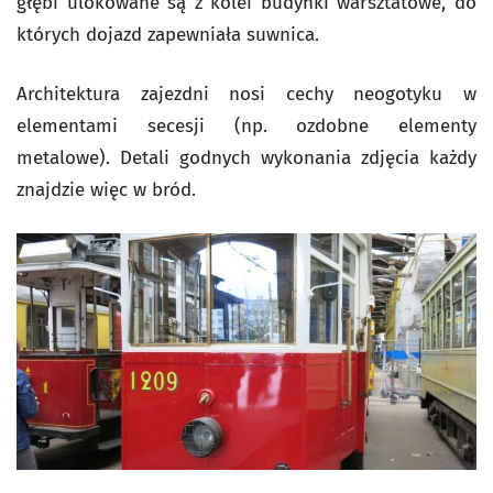
głębi ulokowane są z kolei budynki warsztatowe, do
których dojazd zapewniała suwnica.
Architektura zajezdni nosi cechy neogotyku w
elementami secesji (np. ozdobne elementy
metalowe). Detali godnych wykonania zdjęcia każdy
znajdzie więc w bród.