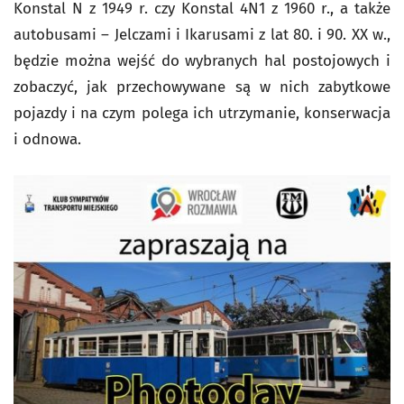
Konstal N z 1949 r. czy Konstal 4N1 z 1960 r., a także
autobusami – Jelczami i Ikarusami z lat 80. i 90. XX w.,
będzie można wejść do wybranych hal postojowych i
zobaczyć, jak przechowywane są w nich zabytkowe
pojazdy i na czym polega ich utrzymanie, konserwacja
i odnowa.