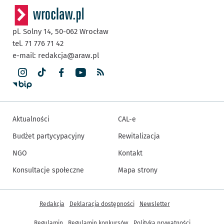
pl. Solny 14,
50-062
Wrocław
tel. 71 776 71 42
e-mail:
redakcja@araw.pl
Aktualności
CAL-e
Budżet partycypacyjny
Rewitalizacja
NGO
Kontakt
Konsultacje społeczne
Mapa strony
Inne informacje
Redakcja
Deklaracja dostępności
Newsletter
Regulamin
Regulamin konkursów
Polityka prywatności