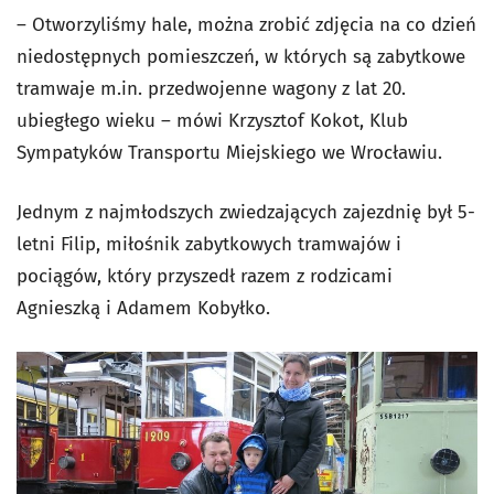
– Otworzyliśmy hale, można zrobić zdjęcia na co dzień
niedostępnych pomieszczeń, w których są zabytkowe
tramwaje m.in. przedwojenne wagony z lat 20.
ubiegłego wieku – mówi Krzysztof Kokot, Klub
Sympatyków Transportu Miejskiego we Wrocławiu.
Jednym z najmłodszych zwiedzających zajezdnię był 5-
letni Filip, miłośnik zabytkowych tramwajów i
pociągów, który przyszedł razem z rodzicami
Agnieszką i Adamem Kobyłko.