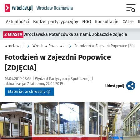
Serwis informacyjny wroclaw.pl podserwis: Rozmawia
Menu
Aktualności
Budżet partycypacyjny
NGO
Konsultacje
CAL-e
R
Z MIASTA
Wrocławska Potańcówka za nami. Zobaczcie zdjęcia
wroclaw.pl
Wrocław Rozmawia
Fotodzień w Zajezdni Popowice [ZDJĘC
Fotodzień w Zajezdni Popowice
[ZDJĘCIA]
Data publikacji:
Autor:
16.04.2019 08:54 |
Wydział Partycypacji Społecznej
|
aktualizacja:
7 lat temu, 27.04.2019
artykuł
Udostępnij
Materiał archiwalny
Kliknij, aby powiększyć