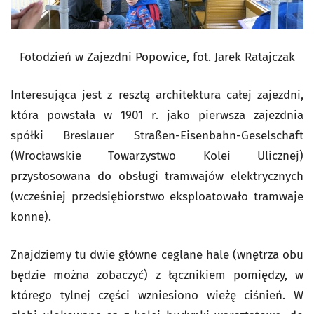
Fotodzień w Zajezdni Popowice, fot. Jarek Ratajczak
Interesująca jest z resztą architektura całej zajezdni,
która powstała w 1901 r. jako pierwsza zajezdnia
spółki Breslauer Straßen-Eisenbahn-Geselschaft
(Wrocławskie Towarzystwo Kolei Ulicznej)
przystosowana do obsługi tramwajów elektrycznych
(wcześniej przedsiębiorstwo eksploatowało tramwaje
konne).
Znajdziemy tu dwie główne ceglane hale (wnętrza obu
będzie można zobaczyć) z łącznikiem pomiędzy, w
którego tylnej części wzniesiono wieżę ciśnień. W