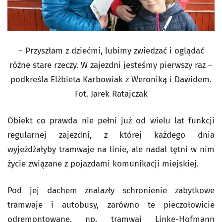
– Przyszłam z dziećmi, lubimy zwiedzać i oglądać
różne stare rzeczy. W zajezdni jesteśmy pierwszy raz –
podkreśla Elżbieta Karbowiak z Weroniką i Dawidem.
Fot. Jarek Ratajczak
Obiekt co prawda nie pełni już od wielu lat funkcji
regularnej zajezdni, z której każdego dnia
wyjeżdżałyby tramwaje na linie, ale nadal tętni w nim
życie związane z pojazdami komunikacji miejskiej.
Pod jej dachem znalazły schronienie zabytkowe
tramwaje i autobusy, zarówno te pieczołowicie
odremontowane, np. tramwaj Linke-Hofmann