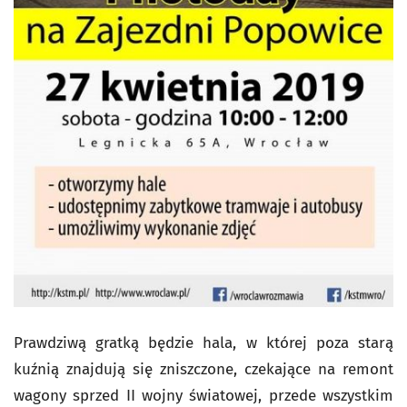
Prawdziwą gratką będzie hala, w której poza starą
kuźnią znajdują się zniszczone, czekające na remont
wagony sprzed II wojny światowej, przede wszystkim