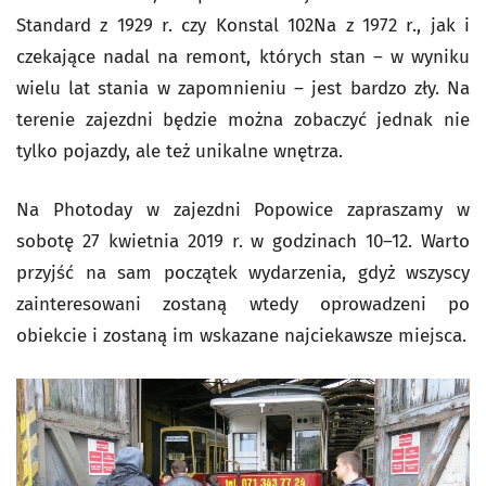
Standard z 1929 r. czy Konstal 102Na z 1972 r., jak i
czekające nadal na remont, których stan – w wyniku
wielu lat stania w zapomnieniu – jest bardzo zły. Na
terenie zajezdni będzie można zobaczyć jednak nie
tylko pojazdy, ale też unikalne wnętrza.
Na Photoday w zajezdni Popowice zapraszamy w
sobotę 27 kwietnia 2019 r. w godzinach 10–12. Warto
przyjść na sam początek wydarzenia, gdyż wszyscy
zainteresowani zostaną wtedy oprowadzeni po
obiekcie i zostaną im wskazane najciekawsze miejsca.