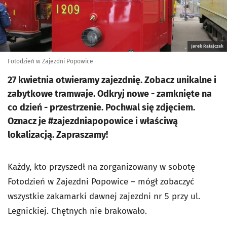
Jarek Ratajczak
Fotodzień w Zajezdni Popowice
27 kwietnia otwieramy zajezdnię. Zobacz unikalne i
zabytkowe tramwaje. Odkryj nowe - zamknięte na
co dzień - przestrzenie. Pochwal się zdjęciem.
Oznacz je #zajezdniapopowice i właściwą
lokalizacją. Zapraszamy!
Każdy, kto przyszedł na zorganizowany w sobotę
Fotodzień w Zajezdni Popowice – mógł zobaczyć
wszystkie zakamarki dawnej zajezdni nr 5 przy ul.
Legnickiej. Chętnych nie brakowało.