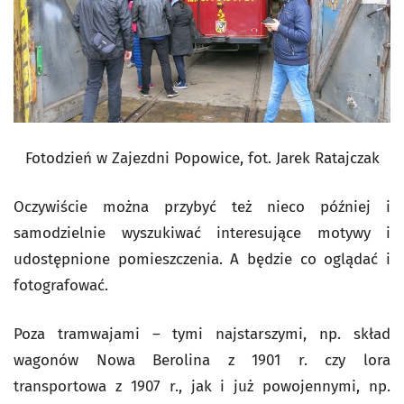
Fotodzień w Zajezdni Popowice, fot. Jarek Ratajczak
Oczywiście można przybyć też nieco później i
samodzielnie wyszukiwać interesujące motywy i
udostępnione pomieszczenia. A będzie co oglądać i
fotografować.
Poza tramwajami – tymi najstarszymi, np. skład
wagonów Nowa Berolina z 1901 r. czy lora
transportowa z 1907 r., jak i już powojennymi, np.