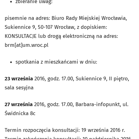
zbieranie uwag:
pisemnie na adres: Biuro Rady Miejskiej Wrocławia,
Sukiennice 9, 50-107 Wrocław, z dopiskiem:
KONSULTACJE lub drogą elektroniczną na adres:
brm[at]um.wroc.pl
spotkania z mieszkańcami w dniu:
23 września
2016, godz. 17.00, Sukiennice 9, II piętro,
sala sesyjna
27 września
2016, godz. 17.00, Barbara-infopunkt, ul.
Świdnicka 8c
Termin rozpoczęcia konsultacji: 19 września 2016 r.