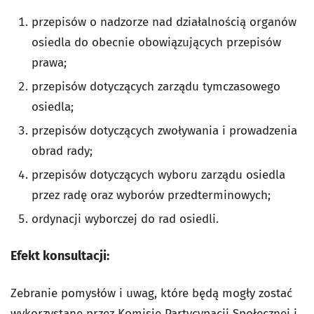
przepisów o nadzorze nad działalnością organów
osiedla do obecnie obowiązujących przepisów
prawa;
przepisów dotyczących zarządu tymczasowego
osiedla;
przepisów dotyczących zwoływania i prowadzenia
obrad rady;
przepisów dotyczących wyboru zarządu osiedla
przez radę oraz wyborów przedterminowych;
ordynacji wyborczej do rad osiedli.
Efekt konsultacji:
Zebranie pomysłów i uwag, które będą mogły zostać
wykorzystane przez Komisję Partycypacji Społecznej i