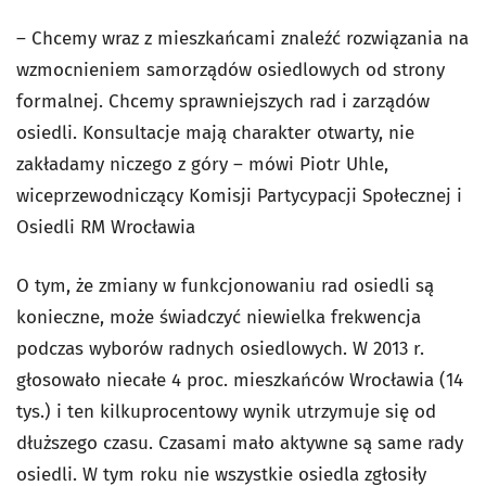
– Chcemy wraz z mieszkańcami znaleźć rozwiązania na
wzmocnieniem samorządów osiedlowych od strony
formalnej. Chcemy sprawniejszych rad i zarządów
osiedli. Konsultacje mają charakter otwarty, nie
zakładamy niczego z góry – mówi Piotr Uhle,
wiceprzewodniczący Komisji Partycypacji Społecznej i
Osiedli RM Wrocławia
O tym, że zmiany w funkcjonowaniu rad osiedli są
konieczne, może świadczyć niewielka frekwencja
podczas wyborów radnych osiedlowych. W 2013 r.
głosowało niecałe 4 proc. mieszkańców Wrocławia (14
tys.) i ten kilkuprocentowy wynik utrzymuje się od
dłuższego czasu. Czasami mało aktywne są same rady
osiedli. W tym roku nie wszystkie osiedla zgłosiły