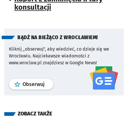
konsultacji
BĄDŹ NA BIEŻĄCO Z WROCŁAWIEM!
Kliknij „obserwuj”, aby wiedzieć, co dzieje się we
Wrocławiu.
Najciekawsze wiadomości z
www.wroclaw.pl znajdziesz w Google News!
profil
google news
serwisu wroclaw
Obserwuj
ZOBACZ TAKŻE