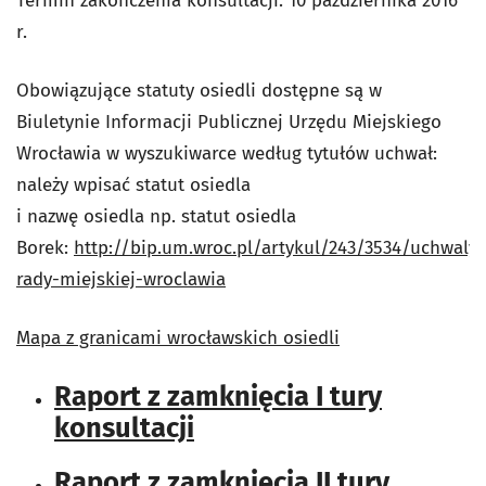
Termin zakończenia konsultacji: 10 października 2016
r.
Obowiązujące statuty osiedli dostępne są w
Biuletynie Informacji Publicznej Urzędu Miejskiego
Wrocławia w wyszukiwarce według tytułów uchwał:
należy wpisać statut osiedla
i nazwę osiedla np. statut osiedla
Borek:
http://bip.um.wroc.pl/artykul/243/3534/uchwaly-
rady-miejskiej-wroclawia
Mapa z granicami wrocławskich osiedli
Raport z zamknięcia I tury
konsultacji
Raport z zamknięcia II tury