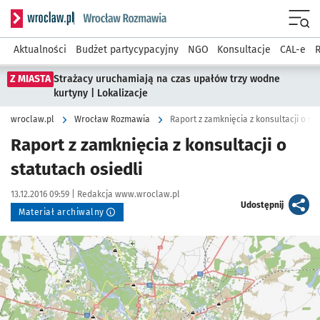
Serwis informacyjny wroclaw.pl podserwis: Rozmawia
Menu
Aktualności
Budżet partycypacyjny
NGO
Konsultacje
CAL-e
R
Z MIASTA
Strażacy uruchamiają na czas upałów trzy wodne
kurtyny | Lokalizacje
wroclaw.pl
Wrocław Rozmawia
Raport z zamknięcia z konsultacji o sta
Raport z zamknięcia z konsultacji o
statutach osiedli
Data publikacji:
Autor:
13.12.2016 09:59 |
Redakcja www.wroclaw.pl
artykuł
Udostępnij
Materiał archiwalny
Kliknij, aby powiększyć