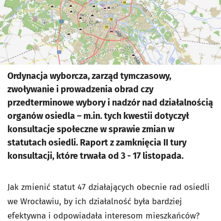
Ordynacja wyborcza, zarząd tymczasowy,
zwoływanie i prowadzenia obrad czy
przedterminowe wybory i nadzór nad działalnością
organów osiedla – m.in. tych kwestii dotyczył
konsultacje społeczne w sprawie zmian w
statutach osiedli. Raport z zamknięcia II tury
konsultacji, które trwała od 3 - 17 listopada.
Jak zmienić statut 47 działających obecnie rad osiedli
we Wrocławiu, by ich działalność była bardziej
efektywna i odpowiadała interesom mieszkańców?