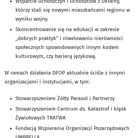
Wsparcie uchodźczyń i uchodźców z Ukrainy,
którzy stali się nowymi mieszkańcami regionu w
wyniku wojny.
Skoncentrowanie się na edukacji w zakresie
„dobrych praktyk” i niwelowaniu nierówności
społecznych spowodowanych innym kodem
kulturowym, czy barierą językową.
W ramach działania DFOP aktualnie ściśle z innymi
organizacjami i instytucjami, w tym:
Stowarzyszeniem Żółty Parasol i Partnerzy
Stowarzyszeniem Centrum ds. Katastrof i klęsk
Żywiołowych TRATWA
Fundacją Wspierania Organizacji Pozarządowych
UMBRELLA