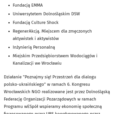
Fundacją EMMA
Uniwersytetem Dolnośląskim DSW
Fundacją Culture Shock
RegenerAkcją. Miejscem dla zmęczonych
aktywistek i aktywistów
Inżynierią Personalną
Miejskim Przedsiębiorstwem Wodociągów i
Kanalizacji we Wrocławiu
Działanie "Poznajmy się! Przestrzeń dla dialogu
polsko-ukraińskiego" w ramach 6. Kongresu
Wrocławskich NGO realizowane jest przez Dolnośląską
Federację Organizacji Pozarządowych w ramach
Programu wESpół wspieramy ekonomię społeczną
finansowanego przez UBS koordynowanego przez