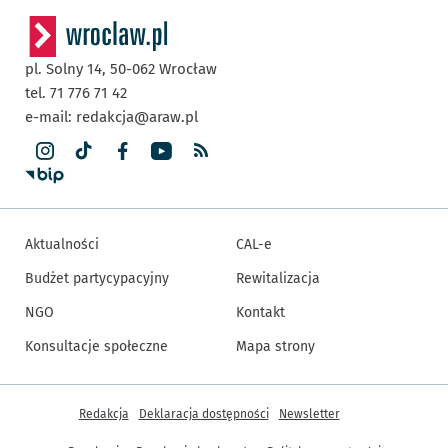
pl. Solny 14,
50-062
Wrocław
tel. 71 776 71 42
e-mail:
redakcja@araw.pl
Aktualności
CAL-e
Budżet partycypacyjny
Rewitalizacja
NGO
Kontakt
Konsultacje społeczne
Mapa strony
Inne informacje
Redakcja
Deklaracja dostępności
Newsletter