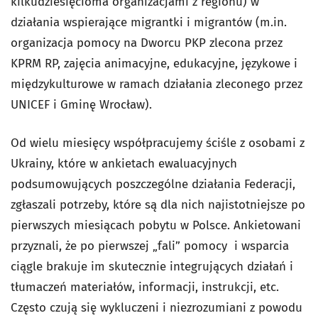
kilkudziesięcioma organizacjami z regionu) w
działania wspierające migrantki i migrantów (m.in.
organizacja pomocy na Dworcu PKP zlecona przez
KPRM RP, zajęcia animacyjne, edukacyjne, językowe i
międzykulturowe w ramach działania zleconego przez
UNICEF i Gminę Wrocław).
Od wielu miesięcy współpracujemy ściśle z osobami z
Ukrainy, które w ankietach ewaluacyjnych
podsumowujących poszczególne działania Federacji,
zgłaszali potrzeby, które są dla nich najistotniejsze po
pierwszych miesiącach pobytu w Polsce. Ankietowani
przyznali, że po pierwszej „fali” pomocy i wsparcia
ciągle brakuje im skutecznie integrujących działań i
tłumaczeń materiałów, informacji, instrukcji, etc.
Często czują się wykluczeni i niezrozumiani z powodu