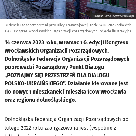
Tomasz Hołod - www.wroclaw.pl
Budynek Czasoprzestrzeni przy ulicy Tramwajowej, gdzie 14.06.2023 odbędzie
się 6. Kongres Wrocławskich Organizacji Pozarządowych. Zdjęcie ilustracyjne
14 czerwca 2023 roku, w ramach 6. edycji Kongresu
Wrocławskich Organizacji Pozarządowych,
Dolnośląska Federacja Organizacji Pozarządowych
poprowadzi Pozarządowy Punkt Dialogu
„POZNAJMY SIĘ! PRZESTRZEŃ DLA DIALOGU
POLSKO-UKRAIŃSKIEGO”. Działanie kierowane jest
do nowych mieszkanek i mieszkańców Wrocławia
oraz regionu dolnośląskiego.
Dolnośląska Federacja Organizacji Pozarządowych od
lutego 2022 roku zaangażowana jest (wspólnie z