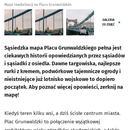
Mapa rewitalizacji na Placu Grunwaldzkim
GALERIA
20
ZDJĘĆ
Sąsiedzka mapa Placu Grunwaldzkiego pełna jest
ciekawych historii opowiedzianych przez sąsiadów
i sąsiadki z osiedla. Dawne targowiska, najlepsze
rurki z kremem, podwórkowe tajemnicze ogrody i
nieistniejące już lotnisko wojskowe to dopiero
początek. Aby poznać więcej opowieści, zerknij na
mapę!
Kiedyś teren kilku wsi, a dziś ścisłe centrum miasta.
Plac Grunwaldzki to połączenie wyjątkowej