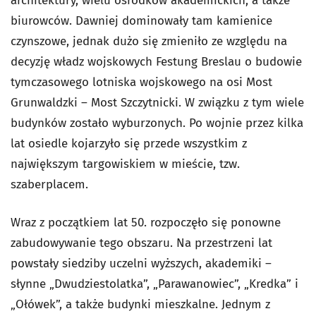
architektury, wielu ośrodków akademickich, a także
biurowców. Dawniej dominowały tam kamienice
czynszowe, jednak dużo się zmieniło ze względu na
decyzję władz wojskowych Festung Breslau o budowie
tymczasowego lotniska wojskowego na osi Most
Grunwaldzki – Most Szczytnicki. W związku z tym wiele
budynków zostało wyburzonych. Po wojnie przez kilka
lat osiedle kojarzyło się przede wszystkim z
największym targowiskiem w mieście, tzw.
szaberplacem.
Wraz z początkiem lat 50. rozpoczęło się ponowne
zabudowywanie tego obszaru. Na przestrzeni lat
powstały siedziby uczelni wyższych, akademiki –
słynne „Dwudziestolatka”, „Parawanowiec”, „Kredka” i
„Ołówek”, a także budynki mieszkalne. Jednym z