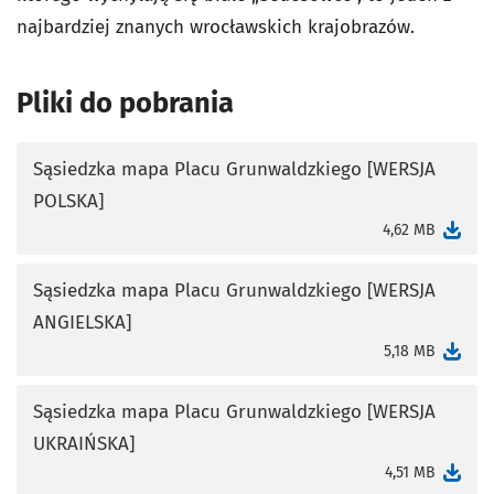
najbardziej znanych wrocławskich krajobrazów.
Pliki do pobrania
Sąsiedzka mapa Placu Grunwaldzkiego [WERSJA
POLSKA]
otworzy się w nowej karcie
4,62 MB
Sąsiedzka mapa Placu Grunwaldzkiego [WERSJA
ANGIELSKA]
otworzy się w nowej karcie
5,18 MB
Sąsiedzka mapa Placu Grunwaldzkiego [WERSJA
UKRAIŃSKA]
otworzy się w nowej karcie
4,51 MB