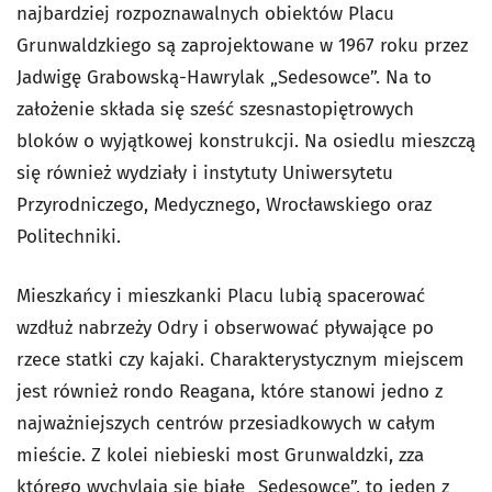
najbardziej rozpoznawalnych obiektów Placu
Grunwaldzkiego są zaprojektowane w 1967 roku przez
Jadwigę Grabowską-Hawrylak „Sedesowce”. Na to
założenie składa się sześć szesnastopiętrowych
bloków o wyjątkowej konstrukcji. Na osiedlu mieszczą
się również wydziały i instytuty Uniwersytetu
Przyrodniczego, Medycznego, Wrocławskiego oraz
Politechniki.
Mieszkańcy i mieszkanki Placu lubią spacerować
wzdłuż nabrzeży Odry i obserwować pływające po
rzece statki czy kajaki. Charakterystycznym miejscem
jest również rondo Reagana, które stanowi jedno z
najważniejszych centrów przesiadkowych w całym
mieście. Z kolei niebieski most Grunwaldzki, zza
którego wychylają się białe „Sedesowce”, to jeden z