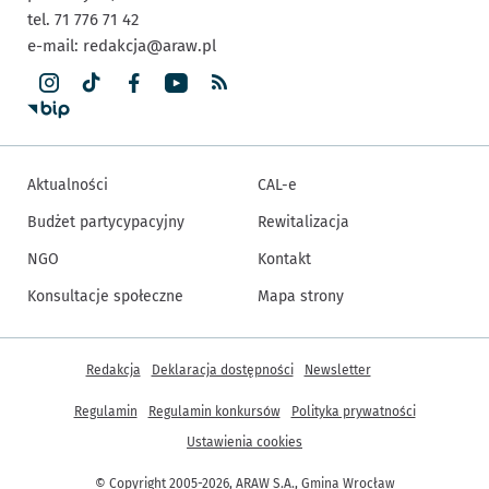
tel. 71 776 71 42
e-mail:
redakcja@araw.pl
Aktualności
CAL-e
Budżet partycypacyjny
Rewitalizacja
NGO
Kontakt
Konsultacje społeczne
Mapa strony
Inne informacje
Redakcja
Deklaracja dostępności
Newsletter
Regulamin
Regulamin konkursów
Polityka prywatności
Ustawienia cookies
© Copyright 2005-2026, ARAW S.A., Gmina Wrocław