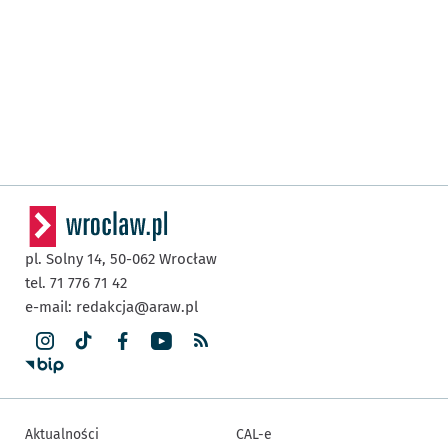
pl. Solny 14,
50-062
Wrocław
tel. 71 776 71 42
e-mail:
redakcja@araw.pl
Aktualności
CAL-e