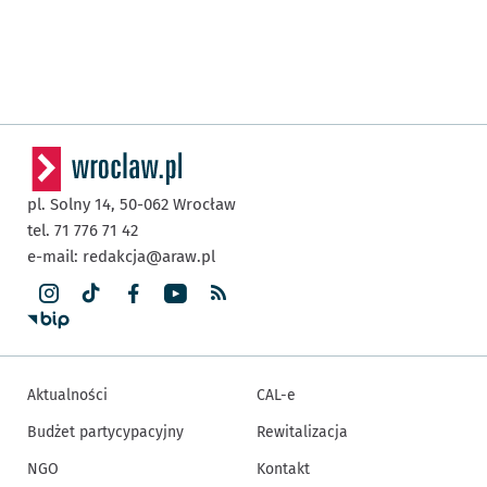
pl. Solny 14,
50-062
Wrocław
tel. 71 776 71 42
e-mail:
redakcja@araw.pl
Aktualności
CAL-e
Budżet partycypacyjny
Rewitalizacja
NGO
Kontakt