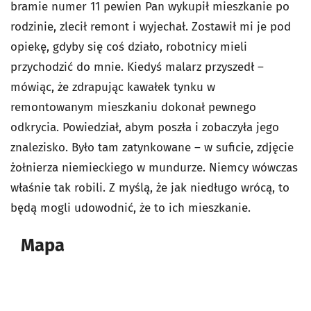
bramie numer 11 pewien Pan wykupił mieszkanie po
rodzinie, zlecił remont i wyjechał. Zostawił mi je pod
opiekę, gdyby się coś działo, robotnicy mieli
przychodzić do mnie. Kiedyś malarz przyszedł –
mówiąc, że zdrapując kawałek tynku w
remontowanym mieszkaniu dokonał pewnego
odkrycia. Powiedział, abym poszła i zobaczyła jego
znalezisko. Było tam zatynkowane – w suficie, zdjęcie
żołnierza niemieckiego w mundurze. Niemcy wówczas
właśnie tak robili. Z myślą, że jak niedługo wrócą, to
będą mogli udowodnić, że to ich mieszkanie.
Mapa