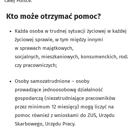
całej Polsce.
Kto może otrzymać pomoc
?
Każda osoba w trudnej sytuacji życiowej w każdej
życiowej sprawie, w tym między innymi
w sprawach majątkowych,
socjalnych, mieszkaniowych, konsumenckich, rodzi
czy pracowniczych;
Osoby samozatrudnione – osoby
prowadzące jednoosobową działalność
gospodarczą (niezatrudniające pracownik
ó
w
przez minimum 12 miesięcy) mogą liczyć na
pomoc również z wnioskami do ZUS, Urzędu
Skarbowego, Urzędu Pracy.