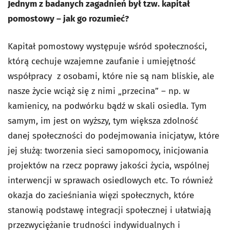
Jednym z badanych zagadnień był tzw. kapitał
pomostowy – jak go rozumieć?
Kapitał pomostowy występuje wśród społeczności,
którą cechuje wzajemne zaufanie i umiejętność
współpracy z osobami, które nie są nam bliskie, ale
nasze życie wciąż się z nimi „przecina” – np. w
kamienicy, na podwórku bądź w skali osiedla. Tym
samym, im jest on wyższy, tym większa zdolność
danej społeczności do podejmowania inicjatyw, które
jej służą: tworzenia sieci samopomocy, inicjowania
projektów na rzecz poprawy jakości życia, wspólnej
interwencji w sprawach osiedlowych etc. To również
okazja do zacieśniania więzi społecznych, które
stanowią podstawę integracji społecznej i ułatwiają
przezwyciężanie trudności indywidualnych i