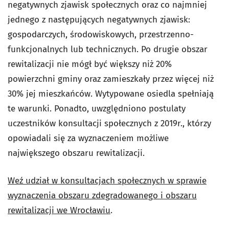
negatywnych zjawisk społecznych oraz co najmniej
jednego z następujących negatywnych zjawisk:
gospodarczych, środowiskowych, przestrzenno-
funkcjonalnych lub technicznych. Po drugie obszar
rewitalizacji nie mógł być większy niż 20%
powierzchni gminy oraz zamieszkały przez więcej niż
30% jej mieszkańców. Wytypowane osiedla spełniają
te warunki. Ponadto, uwzględniono postulaty
uczestników konsultacji społecznych z 2019r., którzy
opowiadali się za wyznaczeniem możliwe
największego obszaru rewitalizacji.
Weź udział w konsultacjach społecznych
w sprawie
wyznaczenia obszaru zdegradowanego i obszaru
rewitalizacji we Wrocławiu
.