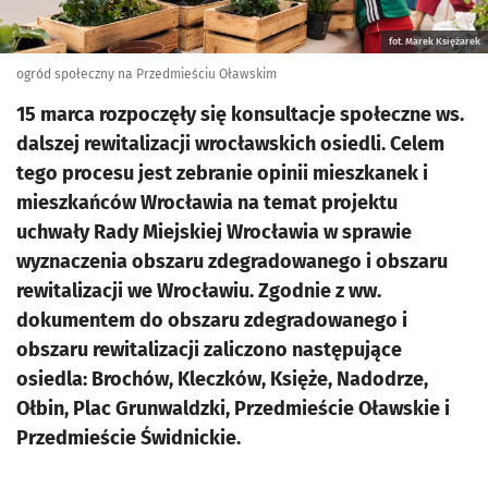
fot. Marek Księżarek
ogród społeczny na Przedmieściu Oławskim
15 marca rozpoczęły się konsultacje społeczne ws.
dalszej rewitalizacji wrocławskich osiedli. Celem
tego procesu jest zebranie opinii mieszkanek i
mieszkańców Wrocławia na temat projektu
uchwały Rady Miejskiej Wrocławia w sprawie
wyznaczenia obszaru zdegradowanego i obszaru
rewitalizacji we Wrocławiu. Zgodnie z ww.
dokumentem do obszaru zdegradowanego i
obszaru rewitalizacji zaliczono następujące
osiedla: Brochów, Kleczków, Księże, Nadodrze,
Ołbin, Plac Grunwaldzki, Przedmieście Oławskie i
Przedmieście Świdnickie.