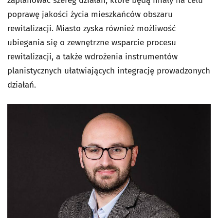
zaplanować szereg działań, które będą miały na celu
poprawę jakości życia mieszkańców obszaru
rewitalizacji. Miasto zyska również możliwość
ubiegania się o zewnętrzne wsparcie procesu
rewitalizacji, a także wdrożenia instrumentów
planistycznych ułatwiających integrację prowadzonych
działań.