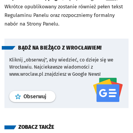
Wkrótce opublikowany zostanie również pełen tekst
Regulaminu Panelu oraz rozpoczniemy formalny
nabór na Strony Panelu.
BĄDŹ NA BIEŻĄCO Z WROCŁAWIEM!
Kliknij „obserwuj”, aby wiedzieć, co dzieje się we
Wrocławiu.
Najciekawsze wiadomości z
www.wroclaw.pl znajdziesz w Google News!
profil
google news
serwisu wroclaw
Obserwuj
ZOBACZ TAKŻE