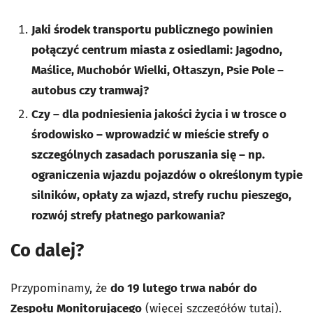
Jaki środek transportu publicznego powinien
połączyć centrum miasta z osiedlami: Jagodno,
Maślice, Muchobór Wielki, Ołtaszyn, Psie Pole –
autobus czy tramwaj?
Czy – dla podniesienia jakości życia i w trosce o
środowisko – wprowadzić w mieście strefy o
szczególnych zasadach poruszania się – np.
ograniczenia wjazdu pojazdów o określonym typie
silników, opłaty za wjazd, strefy ruchu pieszego,
rozwój strefy płatnego parkowania?
Co dalej?
Przypominamy, że
do 19 lutego trwa nabór do
Zespołu Monitorującego
(więcej szczegółów
tutaj
).