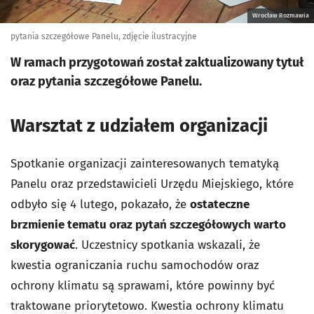
Wrocław Rozmawia
pytania szczegółowe Panelu, zdjęcie ilustracyjne
W ramach przygotowań został zaktualizowany tytuł
oraz pytania szczegółowe Panelu.
Warsztat z udziałem organizacji
Spotkanie organizacji zainteresowanych tematyką
Panelu oraz przedstawicieli Urzędu Miejskiego, które
odbyło się 4 lutego, pokazało, że
ostateczne
brzmienie tematu oraz pytań szczegółowych warto
skorygować
. Uczestnicy spotkania wskazali, że
kwestia ograniczania ruchu samochodów oraz
ochrony klimatu są sprawami, które powinny być
traktowane priorytetowo. Kwestia ochrony klimatu